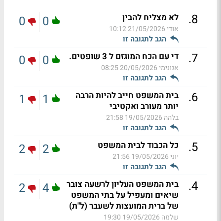
.
8
לא מצליח להבין
0
0
אודי
21/05/2026 10:12
הגב לתגובה זו
.
7
די עם הכח המוגזם ל 3 שופטים.
0
0
אנונימי
20/05/2026 08:25
הגב לתגובה זו
.
6
בית המשפט חייב להיות הרבה
1
1
יותר מעורב ואקטיבי
בלהה
19/05/2026 21:58
הגב לתגובה זו
.
5
כל הכבוד לבית המשפט
2
2
יוני
19/05/2026 21:56
הגב לתגובה זו
.
4
בית המשפט העליון לרשעה צובר
2
4
שיאים ומעפיל על בתי המשפט
של ברית המועצות לשעבר (ל"ת)
שלמה
19/05/2026 19:30