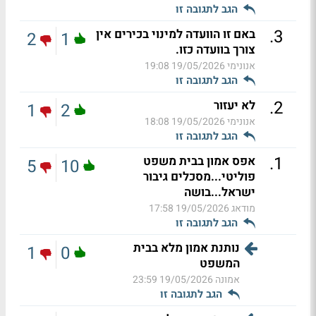
הגב לתגובה זו
.
3
באם זו הוועדה למינוי בכירים אין
2
1
צורך בוועדה כזו.
אנונימי
19/05/2026 19:08
הגב לתגובה זו
.
2
לא יעזור
1
2
אנונימי
19/05/2026 18:08
הגב לתגובה זו
.
1
אפס אמון בבית משפט
5
10
פוליטי...מסכלים גיבור
ישראל...בושה
מודאג
19/05/2026 17:58
הגב לתגובה זו
נותנת אמון מלא בבית
1
0
המשפט
אמונה
19/05/2026 23:59
הגב לתגובה זו