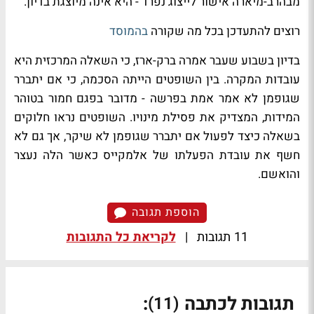
מבהרב-מיארה אישור לייצוג נפרד - היא אינה מיוצגת בדיון.
רוצים להתעדכן בכל מה שקורה
בהמוסד
בדיון בשבוע שעבר אמרה ברק-ארז, כי השאלה המרכזית היא
עובדות המקרה. בין השופטים הייתה הסכמה, כי אם יתברר
שגופמן לא אמר אמת בפרשה - מדובר בפגם חמור בטוהר
המידות, המצדיק את פסילת מינויו. השופטים נראו חלוקים
בשאלה כיצד לפעול אם יתברר שגופמן לא שיקר, אך גם לא
חשף את עובדת הפעלתו של אלמקייס כאשר הלה נעצר
והואשם.
הוספת תגובה
11 תגובות
|
לקריאת כל התגובות
תגובות לכתבה
:
(11)