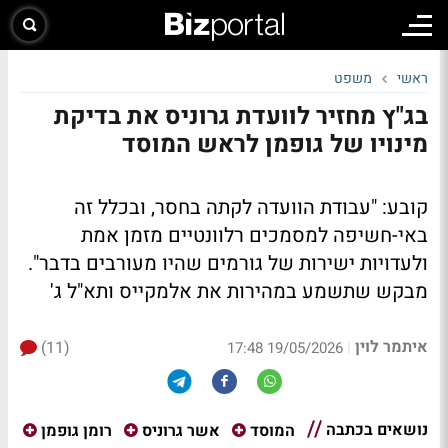
ראשי
משפט
בג"ץ מחזיר לוועדת גרוניס את בדיקת
מינויו של גופמן לראש המוסד
קובע:
"עבודת הוועדה
לקתה בחסר, ובכלל זה
באי-חשיפה למסמכים רלוונטיים מזמן אמת
ולעדויות ישירות של גורמים שהיו מעורבים בדבר
".
מבקש שתשמע במהירות את אלמקייס ותא"ל ג'
איתמר לוין
(11)
|
19/05/2026 17:48
נושאים בכתבה
המוסד
אשר גרוניס
רומן גופמן