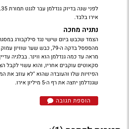
אירו בלבד.
נתניה מחכה
הצמד שכבש ביום שישי נגד סילקבורג במסגר
מראה עד כמה גנדלמן הוא ווינר. בבלגיה עדיי
סקאוטים עוקבים אחריו, והוא עשוי לקבל הצע
הפיזיות שלו והעובדה שהוא "לא עוזב את המש
שגנדלמן יחצה את רף ה-5 מיליון אירו.
הוספת תגובה