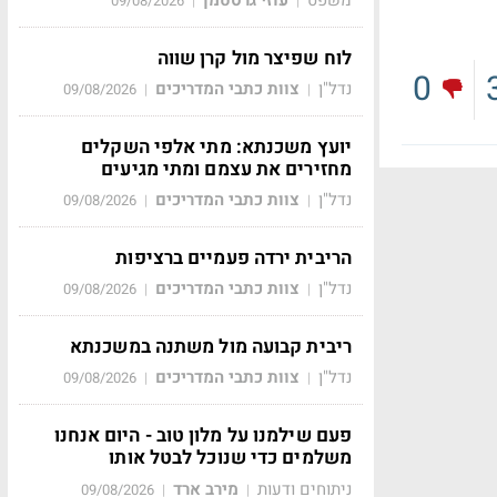
09/08/2026
|
|
לוח שפיצר מול קרן שווה
0
נדל"ן
צוות כתבי המדריכים
09/08/2026
|
|
יועץ משכנתא: מתי אלפי השקלים
מחזירים את עצמם ומתי מגיעים
נדל"ן
צוות כתבי המדריכים
09/08/2026
|
|
הריבית ירדה פעמיים ברציפות
נדל"ן
צוות כתבי המדריכים
09/08/2026
|
|
ריבית קבועה מול משתנה במשכנתא
נדל"ן
צוות כתבי המדריכים
09/08/2026
|
|
פעם שילמנו על מלון טוב - היום אנחנו
משלמים כדי שנוכל לבטל אותו
ניתוחים ודעות
מירב ארד
09/08/2026
|
|