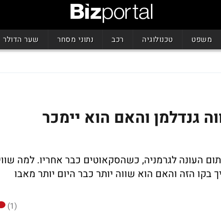
משפט
טכנולוגיה
רכב
נתוני מסחר
שער הדולר
ה גנדלמן והאם הוא יימכר
תום העונה לגרמניה, כשהסקאוטים כבר אחריו. למה שווי
בקו הזה והאם הוא שווה יותר כבר היום יותר מאבו
(1)