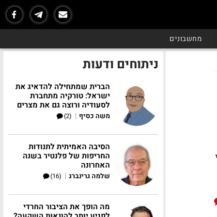
מחשבונים
ניתוחים ודעות
הברית שמתחילה להדאיג את
ישראל: טורקיה מתחברת
לסעודיה ורוצה גם את מצרים
|
משה כסיף
(2)
הסיבה האמיתית לתנודות
החריפות של פלנטיר בשנה
האחרונה
|
שלמה גרינברג
(16)
מה הופך את הציבור החרדי
לפגיע יותר להונאות השקעה?