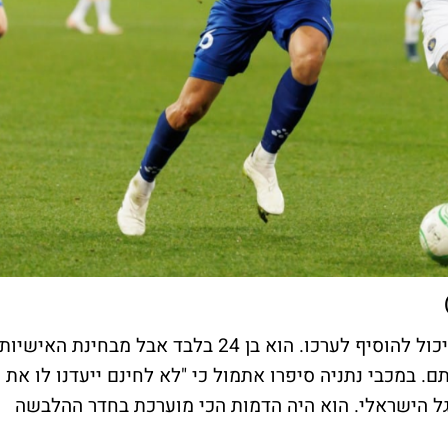
גנדלמן מחזיק באזרחות פורטוגלית, מה שרק יכול להוסיף לערכו. הוא בן 24 בלבד אבל מבחינת האישיות
 במכבי נתניה סיפרו אתמול כי "לא לחינם ייעדנו לו את
גל הישראלי. הוא היה הדמות הכי מוערכת בחדר ההלבשה