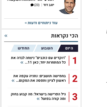
|
יוגב דוד
(23)
עוד ניתוחים ודעות
הכי נקראות
היום
השבוע
החודש
1
"רוקדים עם כוכבים" ניצחה לבדה את
כל המתחרות יחד; כאן 11...
2
בחמישה תושבים: נתניה עקפה את
ראשון לציון ותפסה את המקום...
3
גיל הפרישה בישראל: מה קבוע בחוק
ומה קורה בפועל