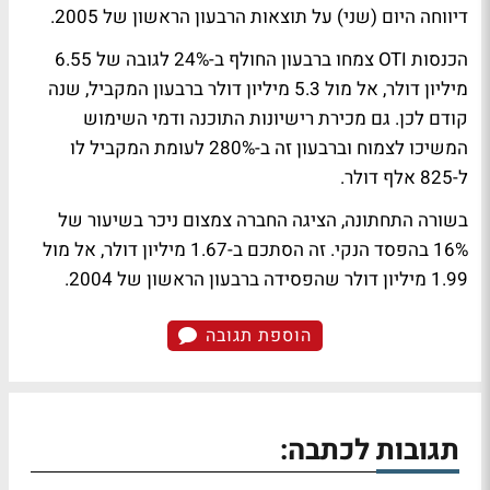
דיווחה היום (שני) על תוצאות הרבעון הראשון של 2005.
הכנסות OTI צמחו ברבעון החולף ב-24% לגובה של 6.55
מיליון דולר, אל מול 5.3 מיליון דולר ברבעון המקביל, שנה
קודם לכן. גם מכירת רישיונות התוכנה ודמי השימוש
המשיכו לצמוח וברבעון זה ב-280% לעומת המקביל לו
ל-825 אלף דולר.
בשורה התחתונה, הציגה החברה צמצום ניכר בשיעור של
16% בהפסד הנקי. זה הסתכם ב-1.67 מיליון דולר, אל מול
1.99 מיליון דולר שהפסידה ברבעון הראשון של 2004.
הוספת תגובה
תגובות לכתבה: