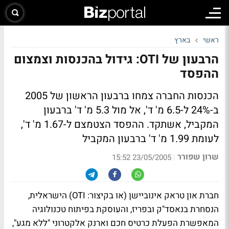
ראשי
בארץ
הרבעון של OTI: גידול בהכנסות וצמצום
ההפסד
הכנסות החברה צמחו ברבעון הראשון של 2005
ב-24% ל-6.5 מ' ד', אל מול 5.3 מ' ד' ברבעון
המקביל, אשתקד. ההפסד הצטמצם ל-1.67 מ' ד',
לעומת 1.99 מ' ד' ברבעון המקביל
שרון שפורר
|
23/05/2005 15:52
חברת און טראק אינוביישן (או בקיצור: OTI) הישראלית,
הנסחרת בנאסד"ק ובפריז, והעוסקת בפיתוח טכנולוגיה
המאפשרת הפעלת כרטיס חכם וארנק אלקטרוני "ללא מגע",