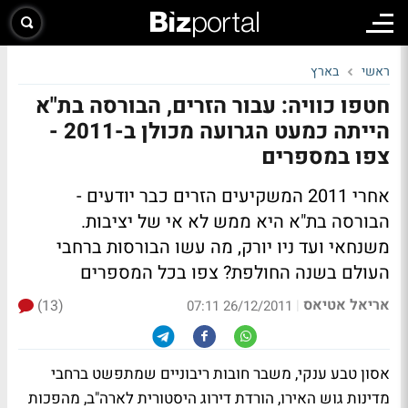
ראשי
בארץ
חטפו כוויה: עבור הזרים, הבורסה בת"א
הייתה כמעט הגרועה מכולן ב-2011 -
צפו במספרים
אחרי 2011 המשקיעים הזרים כבר יודעים -
הבורסה בת"א היא ממש לא אי של יציבות.
משנחאי ועד ניו יורק, מה עשו הבורסות ברחבי
העולם בשנה החולפת?
צפו בכל המספרים
אריאל אטיאס
(13)
|
26/12/2011 07:11
אסון טבע ענקי, משבר חובות ריבוניים שמתפשט ברחבי
מדינות גוש האירו, הורדת דירוג היסטורית לארה"ב, מהפכות