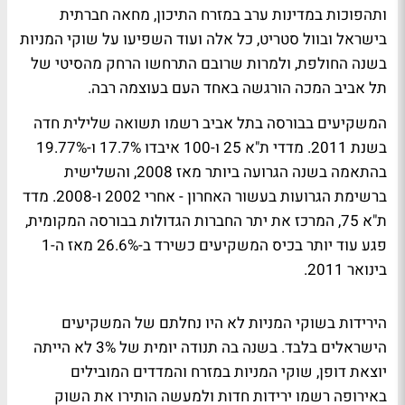
ותהפוכות במדינות ערב במזרח התיכון, מחאה חברתית
בישראל ובוול סטריט, כל אלה ועוד השפיעו על שוקי המניות
בשנה החולפת, ולמרות שרובם התרחשו הרחק מהסיטי של
תל אביב המכה הורגשה באחד העם בעוצמה רבה.
המשקיעים בבורסה בתל אביב רשמו תשואה שלילית חדה
בשנת 2011. מדדי ת"א 25 ו-100 איבדו 17.7% ו-19.77%
בהתאמה בשנה הגרועה ביותר מאז 2008, והשלישית
ברשימת הגרועות בעשור האחרון - אחרי 2002 ו-2008. מדד
ת"א 75, המרכז את יתר החברות הגדולות בבורסה המקומית,
פגע עוד יותר בכיס המשקיעים כשירד ב-26.6% מאז ה-1
בינואר 2011.
הירידות בשוקי המניות לא היו נחלתם של המשקיעים
הישראלים בלבד. בשנה בה תנודה יומית של 3% לא הייתה
יוצאת דופן, שוקי המניות במזרח והמדדים המובילים
באירופה רשמו ירידות חדות ולמעשה הותירו את השוק