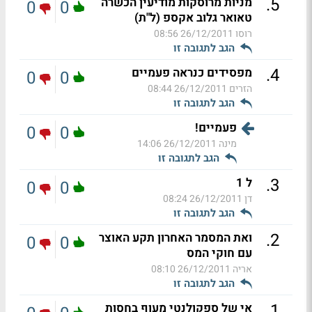
.
5
מניות מרוסקות מודיעין הכשרה
0
0
טאואר גלוב אקספ (ל"ת)
רוסו
26/12/2011 08:56
הגב לתגובה זו
.
4
מפסידים כנראה פעמיים
0
0
הזרים
26/12/2011 08:44
הגב לתגובה זו
פעמיים!
0
0
מינה
26/12/2011 14:06
הגב לתגובה זו
.
3
ל 1
0
0
דן
26/12/2011 08:24
הגב לתגובה זו
.
2
ואת המסמר האחרון תקע האוצר
0
0
עם חוקי המס
אריה
26/12/2011 08:10
הגב לתגובה זו
.
1
אי של ספקולנטי מעוף בחסות