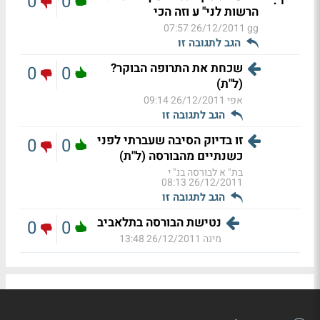
0
0
הרשות לני" ע וזה הכי
26/12/2011 07:57
gg
הגב לתגובה זו
שכחת את התרופה הבוקר?
0
0
(ל"ת)
אפי
26/12/2011 09:14
הגב לתגובה זו
זו בדיוק הסיבה שעברתי לפני
0
0
כשנתיים מהבורסה (ל"ת)
בת" א לבורסה בנ" י
26/12/2011 08:13
הגב לתגובה זו
נטישת הבורסה בתלאביב
0
0
מינה
26/12/2011 13:48