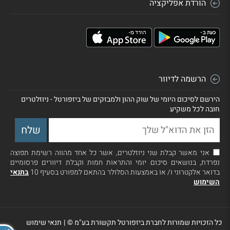
הורדת אפליקציה
הרשמה לדיוור
הירשם לסיכום היומי של שוק ההון ולמבזקים של ביזפורטל - ניוזלטרים
חובה לכל משקיע
אני מאשר קבלת שני ניוזלטרים, אשר כל אחד מהווה רשימת תפוצה
נפרדת, בנושאים סיכום יומי והתראות חמות וקבלת דיוורים פרסומיים
בדואר אלקטרוני ו/ או באמצעות הסלולר בהתאם למפורט בסעיף 10
בתנאי
השימוש
כל הזכויות שמורות לחברת ביזפורטל תקשורת בע"מ ©
|
תנאי שימוש