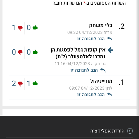
השדות המסומנים ב-
הם שדות חובה
*
.
2
כלי משחק
1
0
אריה
04/12/2023 09:32
הגב לתגובה זו
אין קופות גמל לפסגות הן
0
0
נמכרו לאלטשולר (ל"ת)
גני תקוה
04/12/2023 11:16
הגב לתגובה זו
.
1
מור=ניהול
2
1
לרון
04/12/2023 09:07
הגב לתגובה זו
הורדת אפליקציה