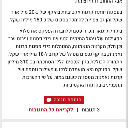
אבל התחום רווחי וצומח.
בפסגות יוותרו קרנות אקטיביות בהיקף של כ-20 מיליארד
שקל והן גם צפויות להימכר בסכום של כ-150 מיליון שקל.
בתחילת ינואר מכרה פסגות לחברת הפניקס את מלוא
הפעילות של ניהול התיקים הנעשית בידי פסגות ניירות ערך
וכן חלק מקרנות הנאמנות, המנוהלות בידי פסגות קרנות
נאמנות, בהיקף נכסים מנוהל של קרוב ל-18 מיליארד שקל.
התמורה הכוללת בגין הנכסים הללו הסתכמה בכ-310 מיליון
שקל. הפניקס היא מועמדת לרכוש פעילות נוספת של
קרנות נאמנות מפסגות כשגם במור, על פי ההערכות
מתעניינים בקרנות האקטיביות.
הוספת תגובה
3 תגובות
|
לקריאת כל התגובות