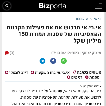
ראשי
שוק ההון
אי.בי.אי תרכוש את את פעילות הקרנות
הפאסיביות של פסגות תמורת 150
מיליון שקל
איציק יצחקי
(3)
|
04/12/2023 07:13
נושאים בכתבה
אי.בי.אי בית השקעות
דייב לובצקי
פסגות
רני צים
צילום: אילן בשור
בית ההשקעות אי.בי.אי, שמנוהל על ייד דייב לובצקי צפוי
לרכוש את פעילות הקרנות הפאסיביות של פסגות.
דירקטוריון החברה ודירקטוריון חברת הבת אי.בי.אי. ניהול