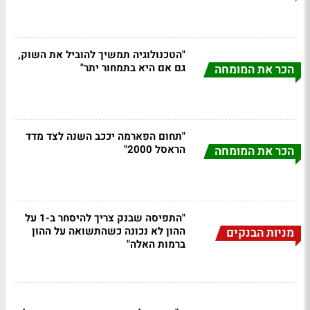
"הטכנולוגיה תמשיך להוביל את השוק,
גם אם היא בתמחור יתר"
הכר את המומחה
"תחום הפארמה יככב השנה לצד מדד
הראסל 2000"
הכר את המומחה
"התפיסה שבנק צריך להיסחר ב-1 על
ההון לא נכונה כשהתשואה על ההון
מניות הבנקים
ברמות האלה"