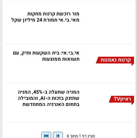
מור רוכשת קרנות מחקות
מאי.בי.אי תמורת 24 מיליון שקל
אי.בי.אי: בית השקעות ותיק, עם
תשואות ממוצעות
קרנות נאמנות
המניה שתעלה ב-45%, המניה
שתזנק בזכות ה-AI, והמובילה
ראיוןTV
בתחום האנרגיה המתחדשת
מציג דף 1 מתוך 6