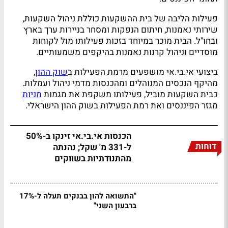
פעילות הליבה של בית ההשקעות כוללת ניהול השקעות,
שירותי נאמנות, חיתום הנפקות ומסחר בניירות ערך בארץ
ובחו"ל. הבית מוכר במיוחד בזכות פעילותו מול לקוחות
מוסדיים וניהול קרנות נאמנות בהיקפים משמעותיים.
ביצועי אי.בי.אי מושפעים מרמת הפעילות ב
שוק ההון
,
מהיקף הנכסים המנוהלים ומהכנסות מדמי ניהול ועמלות.
כבית השקעות מוביל, פעילותו משקפת את מגמות
מניות
מגזר הפיננסים ואת רמת הפעילות בשוק ההון הישראלי.
הכנסות אי.בי.אי זינקו ב-50%
דוחות
ל-331 מ' שקל; נהנתה
מהתנודתיות בשווקים
"התשואה להון בבנקים תעלה ל-17%
ברבעון השני"