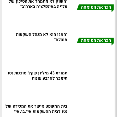
"השוק לא מתמחר את הסיכון של
עלייה באינפלציה בארה"ב"
הכר את המומחה
"האגו הוא לא מנהל השקעות
מוצלח"
הכר את המומחה
תמורת 43 מיליון שקל: סוכנות נטו
תימכר לארבע עונות
בית המשפט אישר את המכירה של
נטו לבית ההשקעות איי.בי.איי