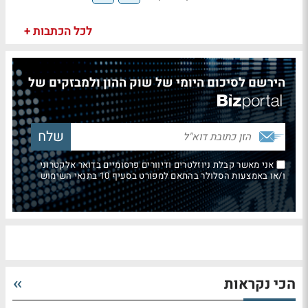
לכל הכתבות +
הירשם לסיכום היומי של שוק ההון ולמבזקים של
אני מאשר קבלת ניוזלטרים ודיוורים פרסומיים בדואר אלקטרוני
ו/או באמצעות הסלולר בהתאם למפורט בסעיף 10 בתנאי השימוש
הכי נקראות