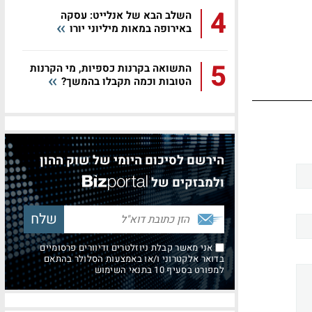
4
השלב הבא של אנלייט: עסקה
באירופה במאות מיליוני יורו
5
התשואה בקרנות כספיות, מי הקרנות
הטובות וכמה תקבלו בהמשך?
הירשם לסיכום היומי של שוק ההון
ולמבזקים של
אני מאשר קבלת ניוזלטרים ודיוורים פרסומיים
בדואר אלקטרוני ו/או באמצעות הסלולר בהתאם
למפורט בסעיף 10 בתנאי השימוש