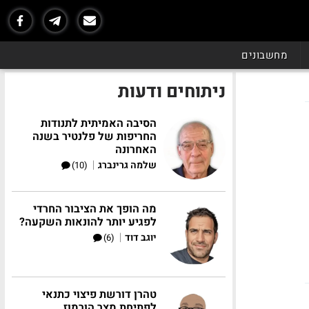
מחשבונים
ניתוחים ודעות
הסיבה האמיתית לתנודות
החריפות של פלנטיר בשנה
האחרונה
|
שלמה גרינברג
(10)
מה הופך את הציבור החרדי
לפגיע יותר להונאות השקעה?
|
יוגב דוד
(6)
טהרן דורשת פיצוי כתנאי
לפתיחת מצר הורמוז