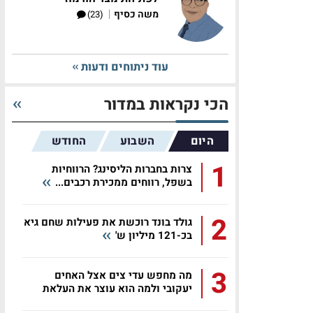
|
משה כסיף
(23)
עוד ניתוחים ודעות
הכי נקראות במדור
היום
השבוע
החודש
1
צרות בחברות הליסינג? הרווחיות
בשפל, רווחים ממכירת רכבים...
2
גולד בונד רוכשת את פעילות שחם גיא
בכ-121 מיליון ש'
3
מה מחפש עדי צים אצל האחים
יעקובי ולמה הוא עוצר את העלאת
השכר...