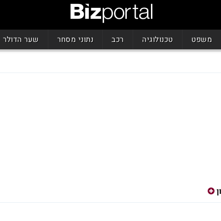
משפט
טכנולוגיה
רכב
נתוני מסחר
שער הדולר
ן