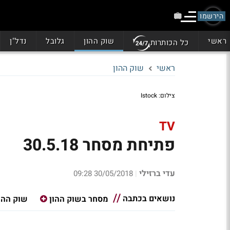
הירשמו
ראשי
שוק ההון
גלובל
נדל"ן
כל הכותרות
ראשי
שוק ההון
צילום: Istock
TV
פתיחת מסחר 30.5.18
עדי ברזילי
30/05/2018 09:28
|
נושאים בכתבה
מסחר בשוק ההון
שוק ההו