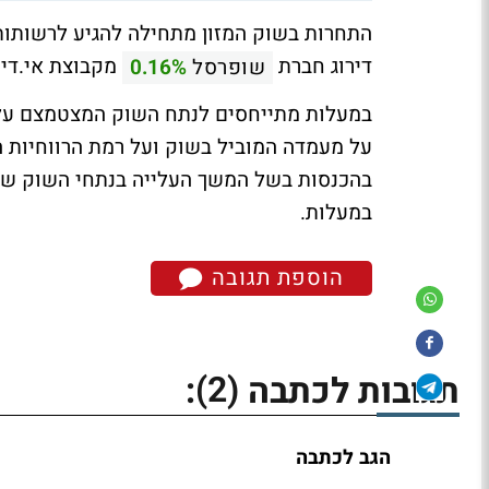
התחרות בשוק המזון מתחילה להגיע לרשותות 
דירוג חברת
מקבוצת אי.די.בי מ-'Ail ' לרמה 'Ail' על רקע ה
שופרסל
0.16%
במעלות מתייחסים לנתח השוק המצטמצם על 
על מעמדה המוביל בשוק ועל רמת הרווחיות ה
בהכנסות בשל המשך העלייה בנתחי השוק של 
במעלות.
הוספת תגובה
(2)
תגובות לכתבה
:
הגב לכתבה