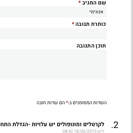
*
שם המגיב
*
כותרת תגובה
תוכן התגובה
השדות המסומנים ב-
הם שדות חובה
*
.
2
לקרטלים ומונופולים יש עלויות -הגדלת התח
ליצן
18/06/2015 08:42