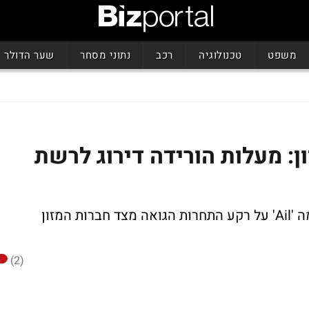
משפט
טכנולוגיה
רכב
נתוני מסחר
שער הדולר
: מעלות הורידה דירוג לרשת
מעלות הורידה דירוג לשופרסל מ-'Ail+' לרמה 'Ail' על רקע התחרות הגואה מצד חברות המזון
(2)