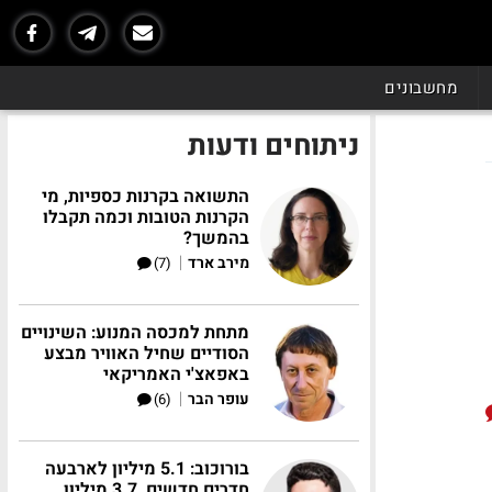
מחשבונים
ניתוחים ודעות
התשואה בקרנות כספיות, מי
הקרנות הטובות וכמה תקבלו
בהמשך?
|
מירב ארד
(7)
מתחת למכסה המנוע: השינויים
הסודיים שחיל האוויר מבצע
באפאצ'י האמריקאי
|
עופר הבר
(6)
בורוכוב: 5.1 מיליון לארבעה
חדרים חדשים, 3.7 מיליון