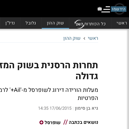
הירשמו
ראשי
שוק ההון
גלובל
נדל"ן
כל הכותרות
ראשי
שוק ההון
תחרות הרסנית בשוק המזון
גדולה
הפרטיות
גיא בן סימון
17/06/2015 14:35
|
נושאים בכתבה
שופרסל