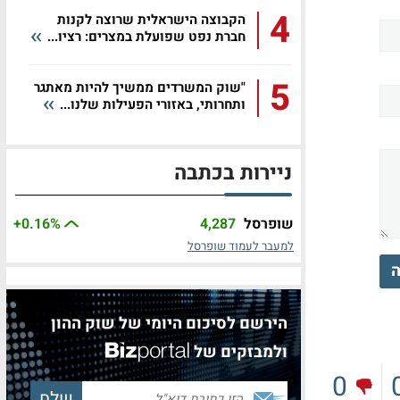
4
הקבוצה הישראלית שרוצה לקנות
חברת נפט שפועלת במצרים: רציו...
5
"שוק המשרדים ממשיך להיות מאתגר
ותחרותי, באזורי הפעילות שלנו...
ניירות בכתבה
שופרסל
4,287
%
+0.16
למעבר לעמוד שופרסל
ה
הירשם לסיכום היומי של שוק ההון
ולמבזקים של
0