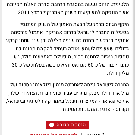
הלטינית. הגיוס נעשה במסגרת הרחבת סדרת האג"ח הקיימת
אשר הונפקה למשקיעים בשוק האמריקני במרץ 2011.
היקף הגיוס מרמז על הבעת האמון של השוק הפיננסי
בפעילות החברה לישראל בדרום אמריקה. אתמול פירסמה
אינקיה כי רכשה תחנת כח שנייה בצ'ילה וכן שני שטחי קרקע
גדולים שעשוים לשמש אותה בעתיד להקמת תחנות כח
נוספות באזור. לתחנת הכוח, מופעלת באמצעות סולר, יש
כושר ייצור של כ-60 מגוואט והיא נרכשה בעלות של כ-30
מליון דולר.
החברה לישראל גייסה לאחרונה מימון בינלאומי בסכום של
מיליארד דולר מבנקים זרים עבור שתי חברות הצמיחה שלה,
איי סי פאואר - המייצרת חשמל באמריקה הלטינית ובישראל,
וקורוס - יצרנית המכוניות הסינית.
הוספת תגובה