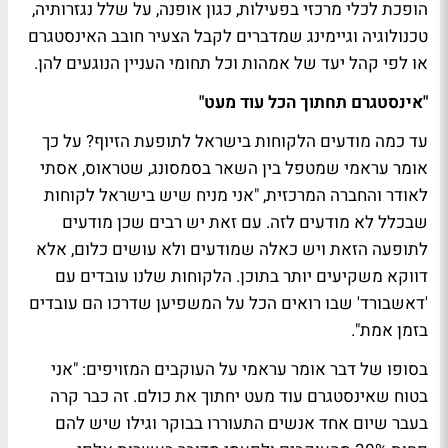
הופכת לכלי מרכזי בפעילות, כגון אופנה, על שלל נגזרותיה,
טכנולוגיה וגיימינג שמדברים לקבל הצעיר חובב האינסטגרם
או לפי קהל יעד של אמהות וכל תחומי העניין הנוגעים להן.
"אינסטגרם תחתוך הכל עוד מעט"
עד כמה מודעים הלקוחות בישראל לתופעת הזיוף? על כך
אומר עראמי שמטפל בין השאר בסמסונג, שטראוס, אסתי
לאודר והחברה המרכזית, "אני מניח שיש בישראל לקוחות
שבכלל לא מודעים לזה. עם זאת יש רבים שכן מודעים
לתופעה הזאת ויש כאלה שמודעים ולא עושים כלום, אלא
דווקא משקיעים יותר בתוכן. הלקוחות שלנו עובדים עם
'דאשבורד' שבו רואים הכל על המשפיען שדרכו הם עובדים
בזמן אמת".
בסופו של דבר אומר עראמי על העוקבים המזויפים: "אני
בטוח שאינסטגרם עוד מעט יחתוך את כולם. זה כבר קרה
בעבר שיום אחד אנשים התעוררו בבוקר וגילו שיש להם