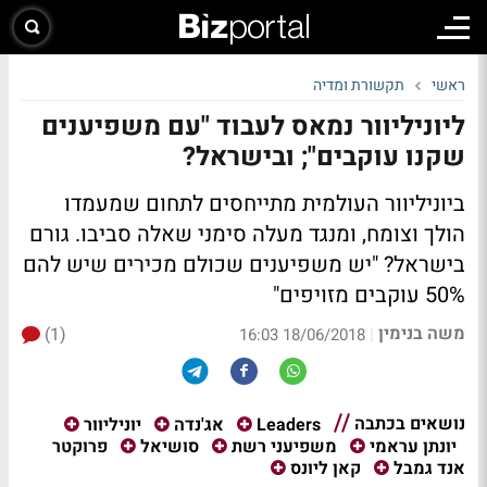
ראשי
תקשורת ומדיה
ליוניליוור נמאס לעבוד "עם משפיענים
שקנו עוקבים"; ובישראל?
ביוניליוור העולמית מתייחסים לתחום שמעמדו
הולך וצומח, ומנגד מעלה סימני שאלה סביבו. גורם
בישראל? "יש משפיענים שכולם מכירים שיש להם
50% עוקבים מזויפים"
משה בנימין
(1)
|
18/06/2018 16:03
נושאים בכתבה
Leaders
אג'נדה
יוניליוור
פרוקטר
יונתן עראמי
משפיעני רשת
סושיאל
אנד גמבל
קאן ליונס