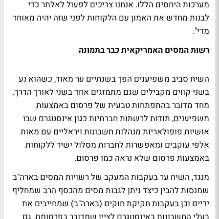
מערכות היחסים הללו. אנחנו צריכים לפעול לאלתר כדי
לבנות מחדש את האמון עם הלקוחות לפני שזה יהיה מאוחר
מדי".
רשות המסים האמריקאית כבר בתמונה
השיח סביב משפיענים הפך בשנתיים ער מאוד, כשהוא נע
בשני קווים מקבילים שגם מתמזגים אחד בשני לאורך הדרך.
מחד מדובר בהתפתחות טבעית של פרסום באמצעות
משפיענים, תודות לרשתות חברתיות כגון אינסטגרם שבו
אושיות פופולאריות מנהלות חשבונות ויראליים עם מאות
אלפי עוקבים ומאפשרות לחברות מסלול ישיר ללקוחות
באמצעות פרסום שלא נראה כמו פרסום.
מנגד, השיח ער בעקבות המעקב של רשויות המסים בארה"ב
שמנסות להבין כיצד ניתן לגבות מסים מהכסף הרב שמחליף
ידיים וכן בעקבות חקיקת חוקים (בארה"ב) שמחייבים את
בעלי החשבונות באינסטגרם לציין שמדובר בפרסומת. גם