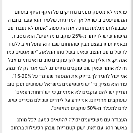
עראמי לא מספק נתונים מדויקים על היקף הזיוף בתחום
המשפיענים בישראל אך המדיניות שלפיה הוא עובד בחברה
שבבעלותו מגלמת בתוכה את התופעה. "אנחנו לא נעבוד עם
מישהו שיש לו יותר מ-25% עוקבים מזויפים". הוא מסביר,
ובאמירתו זו בעצם מבין שהתחום שבו הוא פועל חייב ללמוד
להשלים עם המצב שאינו בשליטתו המלאה. "יש אנשים כמו
אנה זק, או אלין כהן שיש להן עוקבים טובים ואיכותיים אבל
זה לא אומר שאין שם עוקבים מזויפים. לגבי אנה זק לדוגמה,
אני יכול להגיד לך בדיוק את המספר שעומד על 15-20%".
עוד הוא מציין, כי "יש משפיענים בישראל שעושים תוכן טוב
ועדיין יש להם עוקבים לא אמתיים, כי יש 'רוחות רפאים'
שעוקבים אחריהם. אני יודע על לידרים שכולם מכירים שיש
להם למעלה מ-50% עוקבים מזויפים".
העבודה עם משפיענים יכולה להתאים כמעט לכל מותג
באשר הוא. עם זאת, ישנן קטגוריות שבהן הפעילות בתחום