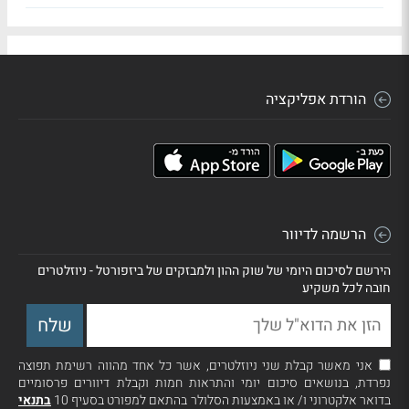
הורדת אפליקציה
הרשמה לדיוור
הירשם לסיכום היומי של שוק ההון ולמבזקים של ביזפורטל - ניוזלטרים
חובה לכל משקיע
אני מאשר קבלת שני ניוזלטרים, אשר כל אחד מהווה רשימת תפוצה
נפרדת, בנושאים סיכום יומי והתראות חמות וקבלת דיוורים פרסומיים
בדואר אלקטרוני ו/ או באמצעות הסלולר בהתאם למפורט בסעיף 10
בתנאי