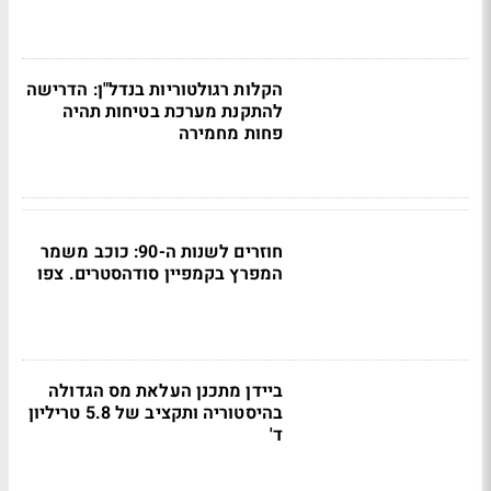
הקלות רגולטוריות בנדל"ן: הדרישה
להתקנת מערכת בטיחות תהיה
פחות מחמירה
חוזרים לשנות ה-90: כוכב משמר
המפרץ בקמפיין סודהסטרים. צפו
ביידן מתכנן העלאת מס הגדולה
בהיסטוריה ותקציב של 5.8 טריליון
ד'