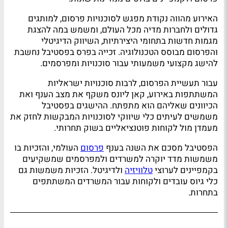
האירוע מהווה נקודת מפגש לסוכנויות פרסום, למותגים
גדולים ולחברות מדיה מכל העולם, ומשמש במה להצגת
מגמות חדשות בתחומי היצירתיות, השיווק הדיגיטלי
והפרסום מבוסס הטכנולוגיה. זכייה בפרס בפסטיבל נחשבת
להישג מקצועי משמעותי עבור סוכנויות ומפרסמים.
עבור תעשיית הפרסום, לרבות סוכנויות ישראליות
המשתתפות באירוע, קאן ליונס משקף את מצב הענף ואת
הכיוונים שאליהם הוא מתפתח. ההישגים בפסטיבל
משמשים לעיתים כלי שיווקי לסוכנויות המבקשות לחזק את
מעמדן מול לקוחות פוטנציאליים בשוק תחרותי.
הפסטיבל מסכם את השנה בענף
פרסום
העולמי, והזכיות בו
משמשות מדד יוקרה למשרדים ולמפרסמים שמשקיעים
בקמפיינים לערוצי
טלוויזיה
ולדיגיטל. הזכיות משמשות גם
כלי גיוס עובדים ולקוחות עבור המשרדים המשתתפים
בתחרות.