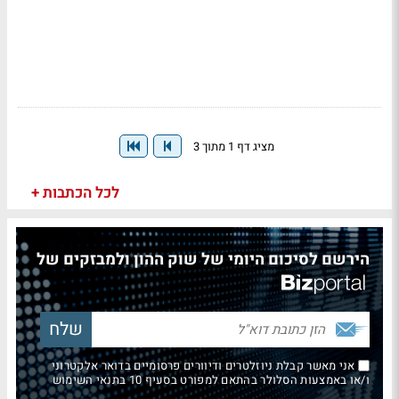
מציג דף 1 מתוך 3
לכל הכתבות +
הירשם לסיכום היומי של שוק ההון ולמבזקים של
אני מאשר קבלת ניוזלטרים ודיוורים פרסומיים בדואר אלקטרוני
ו/או באמצעות הסלולר בהתאם למפורט בסעיף 10 בתנאי השימוש