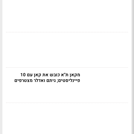
מקאן ת"א כובש את קאן עם 10
פיינליסטים; גיתם ואדלר מצטרפים