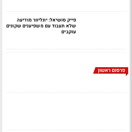
פייק סושיאל: יונליוור מודיעה
שלא תעבוד עם משפיענים שקונים
עוקבים
פרסום ראשון