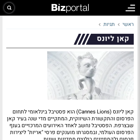
ראשי
תגיות
קאן ליונס
קאן ליונס (Cannes Lions) הוא פסטיבל בינלאומי לתחום
הפרסום והתקשורת השיווקית, המתקיים מדי שנה בעיר קאן
שבצרפת. הפסטיבל נחשב לאחד האירועים המרכזיים בענף
הפרסום העולמי, ובמסגרתו מוענקים פרסי "אריות" ליצירות
פרסום ולקמפיינים בולטים ממדינות שונות.