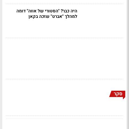
היה כבר? "הסטורי של אווה" דומה
למהלך "אברט" שזכה בקאן
סקר