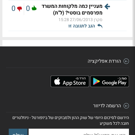
מעניין כמה מלקוחות המשרד
0
0
מפרסמים בוסטי? (ל"ת)
סקרן
27/06/2013 15:28
הגב לתגובה זו
הורדת אפליקציה
הרשמה לדיוור
הירשם לסיכום היומי של שוק ההון ולמבזקים של ביזפורטל - ניוזלטרים
חובה לכל משקיע