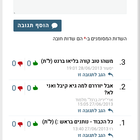
הוסף תגובה
השדות המסומנים ב-
הם שדות חובה
*
.
3
משהו טוב קורה בליאו ברנט (ל"ת)
0
0
יסעור
28/06/2013 19:01
הגב לתגובה זו
.
2
אבל יורררם למה גיא קיבל ואני
0
0
לא?
ארי"יריה ברגל" מלמוד
27/06/2013 15:05
הגב לתגובה זו
.
1
כל הכבוד - נותנים בראש :) (ל"ת)
0
0
רז
27/06/2013 13:40
הגב לתגובה זו