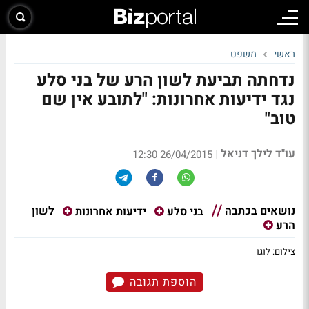
ראשי
משפט
נדחתה תביעת לשון הרע של בני סלע
נגד ידיעות אחרונות: "לתובע אין שם
טוב"
עו"ד לילך דניאל
|
26/04/2015 12:30
נושאים בכתבה
לשון
בני סלע
ידיעות אחרונות
הרע
צילום: לוגו
הוספת תגובה