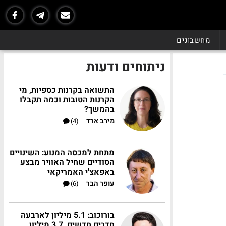
מחשבונים
ניתוחים ודעות
התשואה בקרנות כספיות, מי
הקרנות הטובות וכמה תקבלו
בהמשך?
|
מירב ארד
(4)
מתחת למכסה המנוע: השינויים
הסודיים שחיל האוויר מבצע
באפאצ'י האמריקאי
|
עופר הבר
(6)
בורוכוב: 5.1 מיליון לארבעה
חדרים חדשים, 3.7 מיליון