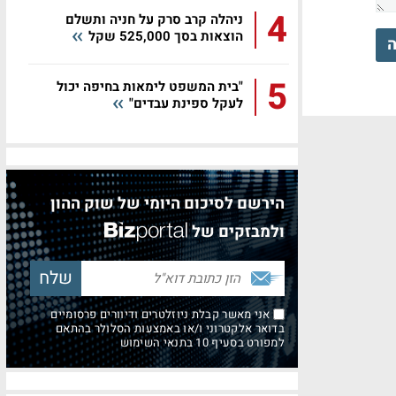
4
ניהלה קרב סרק על חניה ותשלם
הוצאות בסך 525,000 שקל
ה
5
"בית המשפט לימאות בחיפה יכול
לעקל ספינת עבדים"
הירשם לסיכום היומי של שוק ההון
ולמבזקים של
אני מאשר קבלת ניוזלטרים ודיוורים פרסומיים
בדואר אלקטרוני ו/או באמצעות הסלולר בהתאם
למפורט בסעיף 10 בתנאי השימוש