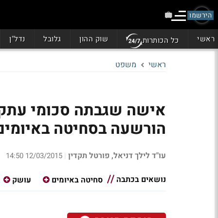
הירשמו
ראשי
שוק ההון
גלובל
נדל"ן
כל הכותרות
ראשי
משפט
אישה שגבתה סכומי עתק 
הורשעה בסחיטה באיומים
עו"ד לילך דניאל, פורטל תקדין
12/03/2015 14:50
|
נושאים בכתבה
סחיטה באיומים
עושק