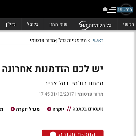
הירשמו
ראשי
שוק ההון
גלובל
נדל"ן
כל הכותרות
ראשי
הזדמנויות נדל"ן-מדור פרסומי
יש לכם הזדמנות אחרונה
מתחם בנג'מין בתל אביב
מדור פרסומי
31/12/2017 17:45
|
נושאים בכתבה
יוקרה
מגדל יוקרה
מח
הוספת תגובה