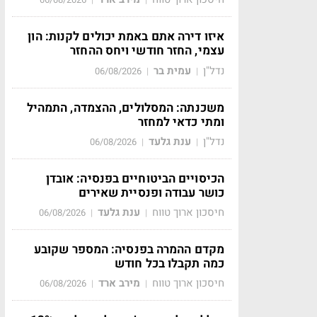
איזו דירה אתם באמת יכולים לקנות: הון
עצמי, החזר חודשי ויחס ההחזר
נדל"ן
עמית בר
06/08/2026
|
|
משכנתה: המסלולים, ההצמדה, התמהיל
ומתי כדאי למחזר
נדל"ן
ענת גלעד
06/08/2026
|
|
הכיסויים הביטוחיים בפנסיה: אובדן
כושר עבודה ופנסיית שאירים
חיסכון ארוך טווח
ענת גלעד
06/08/2026
|
|
מקדם ההמרה בפנסיה: המספר שקובע
כמה תקבלו בכל חודש
חיסכון ארוך טווח
מירב ארד
06/08/2026
|
|