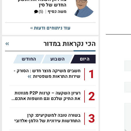
החדש של סין
|
משה כסיף
(5)
עוד ניתוחים ודעות
הכי נקראות במדור
היום
השבוע
החודש
1
חשבים משיקה מוצר חדש : הסורק -
שירות התראות משפטיות
2
רעיון השקעה – קרנות P2P מגוונות
את התיק שלכם וגם חושפות אתכם...
3
בשורה טובה למשקיעים: קרן
התחדשות עירונית של הלמן-אלדובי