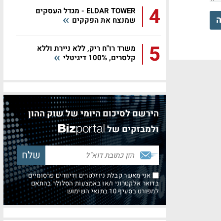
4
ELDAR TOWER - מגדל העסקים
ה
שמנצח את הפקקים
5
משרד רו"ח ריק, ללא ניירת וללא
קלסרים, 100% דיגיטלי
הירשם לסיכום היומי של שוק ההון
ולמבזקים של
אני מאשר קבלת ניוזלטרים ודיוורים פרסומיים
בדואר אלקטרוני ו/או באמצעות הסלולר בהתאם
למפורט בסעיף 10 בתנאי השימוש