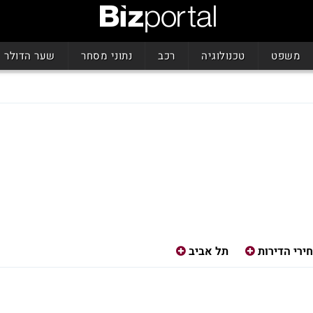
משפט
טכנולוגיה
רכב
נתוני מסחר
שער הדולר
ירי הדירות
תל אביב