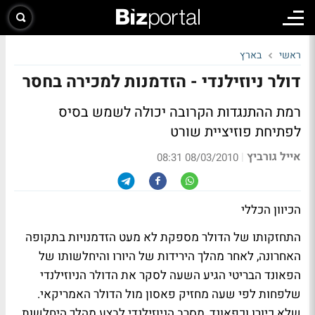
ראשי
בארץ
דולר ניוזילנדי - הזדמנות למכירה בחסר
רמת ההתנגדות הקרובה יכולה לשמש בסיס
לפתיחת פוזיציית שורט
אייל גורביץ
|
08/03/2010 08:31
הכיוון הכללי
התחזקותו של הדולר מספקת לא מעט הזדמנויות בתקופה
האחרונה, לאחר מהלך הירידות של היורו והיחלשותו של
הפאונד הבריטי הגיע השעה לסקר את הדולר הניוזילנדי
שלפחות לפי שעה מחזיק פאסון מול הדולר האמריקאי.
שלא כיורו וכפאונד, מסרב הניוזילנדי לבצע מהלך היחלשות