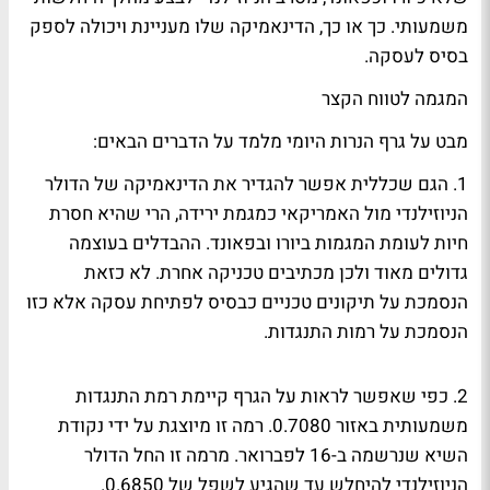
משמעותי. כך או כך, הדינאמיקה שלו מעניינת ויכולה לספק
בסיס לעסקה.
המגמה לטווח הקצר
מבט על גרף הנרות היומי מלמד על הדברים הבאים:
1. הגם שכללית אפשר להגדיר את הדינאמיקה של הדולר
הניוזילנדי מול האמריקאי כמגמת ירידה, הרי שהיא חסרת
חיות לעומת המגמות ביורו ובפאונד. ההבדלים בעוצמה
גדולים מאוד ולכן מכתיבים טכניקה אחרת. לא כזאת
הנסמכת על תיקונים טכניים כבסיס לפתיחת עסקה אלא כזו
הנסמכת על רמות התנגדות.
2. כפי שאפשר לראות על הגרף קיימת רמת התנגדות
משמעותית באזור 0.7080. רמה זו מיוצגת על ידי נקודת
השיא שנרשמה ב-16 לפברואר. מרמה זו החל הדולר
הניוזילנדי להיחלש עד שהגיע לשפל של 0.6850.