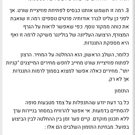
3. רמה זו תשמש אותנו כבסיס לפתיחת פוזיציית שורט. אך
לפני כן עלינו לברר אודותיה פרטים נוספים: רמה זו שואבת
את כוחה ממקור נוסף. כפי שאפשר לראות על הגרף
המצורף, הרצועה העליונה של בולינגר משיקה לרמה זו ואף
היא מספקת התנגדות.
כלומר, השלב הראשון, הוא ההחלטה על המחיר. הרצון
לפתוח פוזיציית שורט מחייב לחפש מחירים המייצגים "קניות
יתר". מחירים כאלה אפשר למצוא בסמוך לרמות התנגדות
אך לא רק.
התזמון
כל בר דעת יודע שהתנפלות על צמד מטבעות סופה
להסתיים בדמעות. אי אפשר להרוויח במסחר בניירות ערך
ללא תכנון מוקדם. קיים פער זמן בין ההחלטה לבין הביצוע
בפועל. מבחינת התזמון השלבים הם אלו :