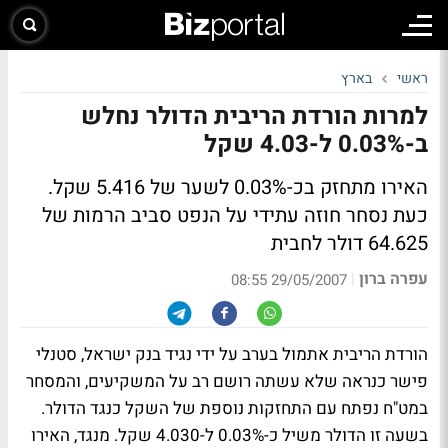
ראשי
בארץ
למרות הורדת הריבית הדולר נחלש
ב-0.03% ל-4.03 שקל
האירו מתחזק בכ-0.03% לשער של 5.416 שקל.
כעת נסחר חוזה עתידי על הנפט סביב הרמות של
64.625 דולר לחבית
עפרה ברון
|
29/05/2007 08:55
הורדת הריבית אתמול בערב על ידי נגיד בנק ישראל, סטנלי
פישר כנראה שלא עשתה רושם רב על המשקיעים, והמסחר
במט"ח נפתח עם התחזקות נוספת של השקל כנגד הדולר.
בשעה זו הדולר משיל כ-0.03% ל-4.030 שקל. מנגד, האירו