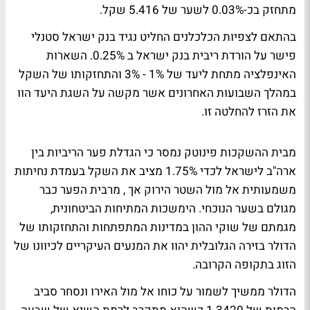
מתחזק בכ-0.03% לשער של 5.416 שקל.
בהתאם לצפיות הכלכלנים החליט נגיד בנק ישראל סטנלי
פישר על הורדת ריבית בנק ישראל ב 0.25%. השארות
האינפלציה מתחת ליעד של 1% - 3% והתחזקותו של השקל
במהלך השבועות האחרונים אשר מקשה על השגת היעד הוו
את הזרז להחלטה זו.
מבית ההשקכות פינוטק נמסר כי הגדלת פער הריביות בין
ארה"ב לישראל לכדי 1.75% מציב את השקל בעמדת נחיתות
משמעותית אל מול השטר הירוק אך , מרבית הפער כבר
מגולם בשער הנוכחי. הימשכות המתיחות הביטחונית,
מגמתם של שוקי ההון במדינות המתפתחות והתחזקותו של
הדולר בזירה הגלובלית יהוו את המנעים העיקריים לכיוונו של
הזוג בתקופה הקרובה.
הדולר ממשיך לשמור על כוחו אל מול האירו ונסחר סביב