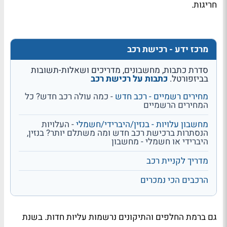
חריגות.
מרכז ידע - רכישת רכב
סדרת כתבות, מחשבונים, מדריכים ושאלות-תשובות
בביזפורטל.
כתבות על רכישת רכב
מחירים רשמיים - רכב חדש
- כמה עולה רכב חדש? כל
המחירים הרשמיים
מחשבון עלויות - בנזין/היברידי/חשמלי
- העלויות
הנסתרות ברכישת רכב חדש ומה משתלם יותר? בנזין,
היברידי או חשמלי - מחשבון
מדריך לקניית רכב
הרכבים הכי נמכרים
גם ברמת החלפים והתיקונים נרשמות עליות חדות. בשנת