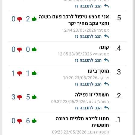
הגב לתגובה זו
.
5
אני מבצע טיפול לרכב פעם בשנה
0
2
וחצי עקב מחיר יקר
אנונימי
23/05/2026 12:44
הגב לתגובה זו
.
4
קונה
0
0
אנונימיvv
23/05/2026 12:05
הגב לתגובה זו
.
3
מוסך ביפו
1
1
צביקה
23/05/2026 10:20
הגב לתגובה זו
.
2
חשמלי זו נפילה
3
5
חשמלי זה זול
23/05/2026 09:32
הגב לתגובה זו
.
1
תתנו לייבא חלפים בצורה
0
6
חופשית
המפקח הגנב
23/05/2026 09:23