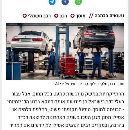
נושאים בכתבה
מוסך
רכב
רכב חשמלי
מוסך, רכב, חלקי חילוף. קרדיט: נוצר על ידי AI
ההתייקרויות במשק מורגשות כמעט בכל תחום, אבל עבור
בעלי רכב בישראל הן פוגשות אותם דווקא ברגע הכי יומיומי
- הכניסה למוסך. טיפול תקופתי פשוט, החלפת בלמים או
אפילו מסנן מזגן הפכו בשנים האחרונות להוצאה כבדה
בהרבה, ובמקרים רבים הנהגים אפילו לא יודעים אם המחיר