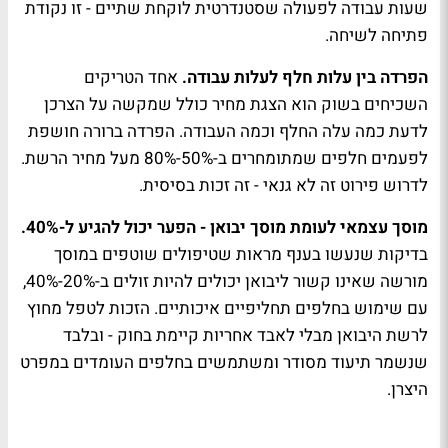
שעות עבודה לפעולה שסטנדרטית לוקחת שתיים - זו נקודת
פתיחה לשיחה.
הפרדה בין עלות חלף לעלות עבודה.
אחד הטריקים
השכיחים בשוק הוא הצגת מחיר כולל שמקשה על הצרכן
לדעת כמה עלה החלף וכמה העבודה. הפרדה ברורה חושפת
לפעמים חלפים שמתומחרים ב-50%-80% מעל מחיר הרשת.
לדרוש פירוט זה לא גנאי - זה זכות בסיסית.
מוסך עצמאי לעומת מוסך יבואן - הפער יכול להגיע ל-40%.
בדיקות שנעשו בענף מראות שטיפולים שוטפים במוסך
מורשה שאינו קשור ליבואן יכולים להיות זולים ב-20%-40%,
עם שימוש בחלפים תחליפיים איכותיים. הזכות לטפל מחוץ
לרשת היבואן מבלי לאבד אחריות קיימת בחוק - ובלבד
שנשמר תיעוד מסודר ומשתמשים בחלפים העומדים במפרט
היצרן.