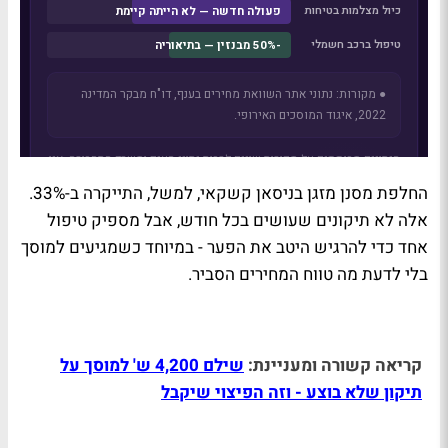
החלפת מסנן מזגן בניסאן קשקאי, למשל, התייקרה ב-33%.
אלה לא תיקונים שעושים בכל חודש, אבל מספיק טיפול
אחד כדי להרגיש היטב את הפער - במיוחד כשמגיעים למוסך
בלי לדעת מה טווח המחירים הסביר.
קריאה קשורה ומעניינת:
שילם 4,200 ש' למוסך על
תיקון שלא בוצע - וזה הפיצוי שיקבל