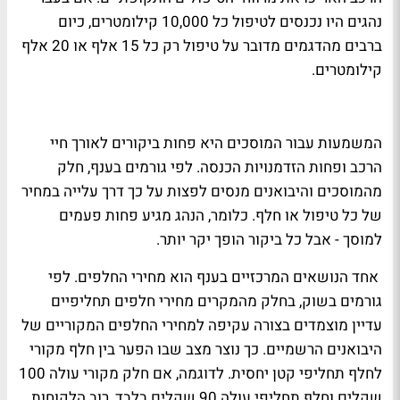
נהגים היו נכנסים לטיפול כל 10,000 קילומטרים, כיום
ברבים מהדגמים מדובר על טיפול רק כל 15 אלף או 20 אלף
קילומטרים.
המשמעות עבור המוסכים היא פחות ביקורים לאורך חיי
הרכב ופחות הזדמנויות הכנסה. לפי גורמים בענף, חלק
מהמוסכים והיבואנים מנסים לפצות על כך דרך עלייה במחיר
של כל טיפול או חלף. כלומר, הנהג מגיע פחות פעמים
למוסך - אבל כל ביקור הופך יקר יותר.
אחד הנושאים המרכזיים בענף הוא מחירי החלפים. לפי
גורמים בשוק, בחלק מהמקרים מחירי חלפים תחליפיים
עדיין מוצמדים בצורה עקיפה למחירי החלפים המקוריים של
היבואנים הרשמיים. כך נוצר מצב שבו הפער בין חלף מקורי
לחלף תחליפי קטן יחסית. לדוגמה, אם חלק מקורי עולה 100
שקלים וחלף תחליפי עולה 90 שקלים בלבד, רוב הלקוחות