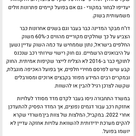
יעדיפו לבחור במקורי - גם אם בפועל קיימים פתרונות זולים
משמעותית בשוק.
דו"ח מבקר המדינה כבר בעבר וגם בשנים אחרונות כבר
הצביע על כך שחלקים מקוריים מהווים כ-60% משוק
החלפים בישראל, נתון שממחיש עד כמה השוק עדיין נשען
על היבואנים הרשמיים. גם חוק רישוי שירותי רכב שנכנס
לתוקף כבר ב-2016 לא הצליח לייצר שקיפות אמיתית. החוק
קבע שיש לפרסם מחירי חלפים, אך בפועל האכיפה מוגבלת,
ובמקרים רבים המידע מפוזר בקבצים ארוכים ומסורבלים
שקשה לצרכן רגיל להבין או להשוות.
במשרד התחבורה ניסו בעבר לקדם מדד מסודר לעלויות
אחזקת רכב עבור דגמים נפוצים, אך המדד הפסיק להתעדכן
אחרי 2022. במקביל, המלצות של צוות בין־משרדי שקרא
להקים מערכת ידידותית להשוואת עלויות אחזקה עדיין לא
יושמו בפועל.