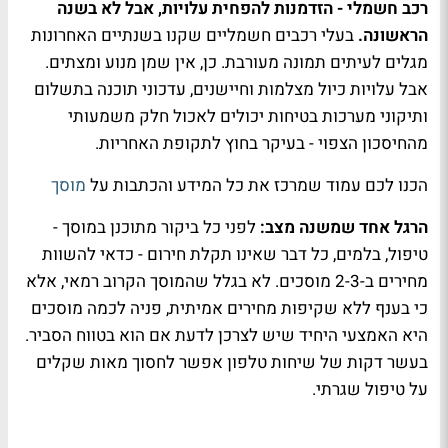
רכב חשמלי - הזדמנות להפחית עלויות, אבל לא בשנה
הראשונה.
בעלי רכבים חשמליים שקנו בשנתיים האחרונות
מגלים לעיתים תמונה מעורבת. כן, אין שמן מנוע ומצתים.
אבל עלויות כיול מצלמות וחיישנים, עדכוני תוכנה בתשלום
ותיקוני מערכות בטיחות יכולים לאכול חלק משמעותי
מהחיסכון הצפוי - בעיקר בחוץ לתקופת האחריות.
הכנו לכם עמוד שמרכז את כל המידע והכתבות על
מוסך
הרגל אחד שמשנה מצב:
לפני כל ביקור מתוכנן במוסך -
טיפול, בלמים, כל דבר שאינו תקלת חירום - כדאי להשוות
מחירים ב-2-3 מוסכים. לא בגלל שהמוסך הקרוב רמאי, אלא
כי בענף ללא שקיפות מחירים אמיתית, פניה לכמה מוסכים
היא האמצעי היחיד שיש לצרכן לדעת אם הוא בטווח הסביר.
בעשר דקות של שיחות טלפון אפשר לחסוך מאות שקלים
על טיפול שגרתי.