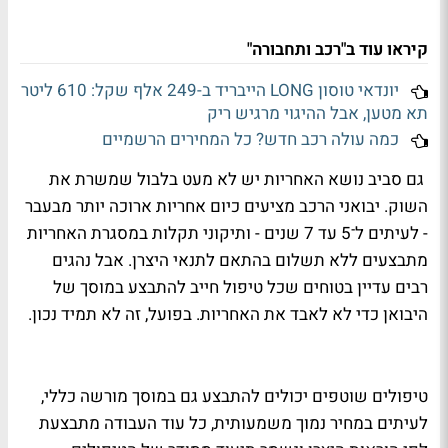
קיראו עוד ב"רכב ותחבורה"
יונדאי טוסון LONG הייבריד ב-249 אלף שקל: 610 ליטר
תא מטען, אבל ההיגוי מרגיש ריק
כמה עולה רכב חדש? כל המחירים הרשמיים
גם סביב נושא האחריות יש לא מעט בלבול שמשרת את
השוק. יבואני הרכב מציעים כיום אחריות ארוכה יותר מבעבר
- לעיתים ל־5 עד 7 שנים - ותיקוני תקלות במסגרת האחריות
מתבצעים ללא תשלום בהתאם לתנאי היצרן. אבל נהגים
רבים עדיין בטוחים שכל טיפול חייב להתבצע במוסך של
היבואן כדי לא לאבד את האחריות. בפועל, זה לא תמיד נכון.
טיפולים שוטפים יכולים להתבצע גם במוסך מורשה כללי,
לעיתים במחיר נמוך משמעותית, כל עוד העבודה מתבצעת