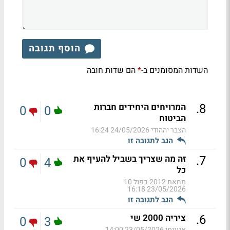
הוסף תגובה
השדות המסומנים ב-
הם שדות חובה
*
.
8
המרויחים היחידים חברות
0
0
הביטוח
הצבר יההודי
24/05/2026 16:24
הגב לתגובה זו
.
7
זה מה שצריך בשביל להעיף את
0
4
כל
מחאת 2012 כפול 10
23/05/2026 16:18
הגב לתגובה זו
.
6
ציריה 2000 שי
0
3
אנונימי
23/05/2026 14:00