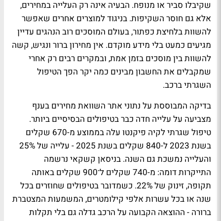
שקיבלו סביר או מנופח. הבעיה אינה רק העלייה במחירים,
אלא גם חוסר השקיפות. בניגוד למוצרים אחרים שאפשר
להשוות בלחיצת כפתור, בעולם המוסכים רוב הנהגים עדיין
מגיעים כמעט בלי מידע מוקדם. אין מחירון ברור ונגיש, קשה
להשוות בין מוסכים בזמן אמת, ובמקרים רבים רק אחרי
שמקבלים את החשבון מבינים כמה יקר הפך הטיפול
השגרתי ברכב.
בדיקה המבוססת על נתוני אתר השוואת מחירים בענף
מצביעה על עלייה חדה כבר בטיפולים הבסיסיים ביותר.
טיפול שגרתי לקיה פיקנטו עלה בממוצע מ-670 שקלים
בשנת 2023 ל-840 שקלים בשנת 2025 - עלייה של 25%
והעלייה נמשכת גם השנה. בניסאן קשקאי נרשמה
התייקרות דומה: מ-740 שקלים ל־900 שקלים באותה
תקופה, זינוק של 22%. כשמדובר בטיפולים שחוזרים בכל
שנה או בכל עשרות אלפי קילומטרים, המשמעות המצטברת
ברורה - ההוצאה הקבועה על הרכב גדלה גם בלי תקלות