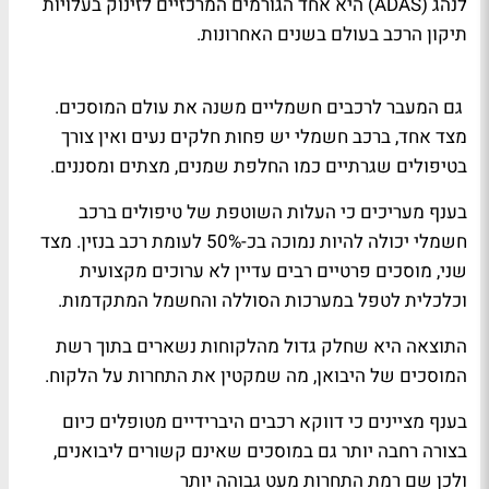
לנהג (ADAS) היא אחד הגורמים המרכזיים לזינוק בעלויות
תיקון הרכב בעולם בשנים האחרונות.
גם המעבר לרכבים חשמליים משנה את עולם המוסכים.
מצד אחד, ברכב חשמלי יש פחות חלקים נעים ואין צורך
בטיפולים שגרתיים כמו החלפת שמנים, מצתים ומסננים.
בענף מעריכים כי העלות השוטפת של טיפולים ברכב
חשמלי יכולה להיות נמוכה בכ-50% לעומת רכב בנזין. מצד
שני, מוסכים פרטיים רבים עדיין לא ערוכים מקצועית
וכלכלית לטפל במערכות הסוללה והחשמל המתקדמות.
התוצאה היא שחלק גדול מהלקוחות נשארים בתוך רשת
המוסכים של היבואן, מה שמקטין את התחרות על הלקוח.
בענף מציינים כי דווקא רכבים היברידיים מטופלים כיום
בצורה רחבה יותר גם במוסכים שאינם קשורים ליבואנים,
ולכן שם רמת התחרות מעט גבוהה יותר