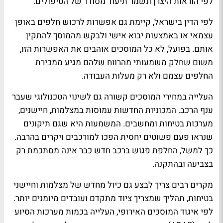
לפי הוראות היצרן ונשמר תיעוד מסודר של הטיפולים.
לפי הדין בישראל, קיימת גם אפשרות לרכוש חלפים באופן
עצמאי או באמצעות יבוא אישי ולבקש מהמוסך להתקין
אותם. בפועל, לא כל המוסכים אוהבים את האפשרות הזו,
משום שחלק משמעותי מהרווח שלהם מגיע ממכירת
החלפים עצמם ולא רק מעלות העבודה.
העלייה במחירי המוסכים קשורה גם לשינוי הטכנולוגי שעבר
ענף הרכב. המכוניות החדשות עמוסות במצלמות, חיישנים,
מערכות בטיחות ומחשבים. המשמעות היא שגם תיקונים
שנראו פעם פשוטים יחסית הפכו למורכבים ויקרים בהרבה.
כך למשל, החלפת פגוש ברכב חדש כבר אינה מסתכמת רק
בצביעה ובהתקנה.
מקרים רבים צריך לבצע גם כיול מחדש של מצלמות וחיישני
בטיחות, תהליך שמצריך ציוד מתקדם ועובדים מיומנים יותר.
לפי איגוד המוסכים האירופי, העלייה בכמות מערכות הסיוע