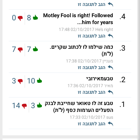
הגב לתגובה זו
.
4
Motley Fool is right! Followed
0
8
him for years...
02/10/2017 17:48
He's right
הגב לתגובה זו
.
3
כמה שילמו לו לכתוב שקרים.
7
7
(ל"ת)
מעניין
02/10/2017 17:38
הגב לתגובה זו
.
2
טבעמאירובי
3
10
מאיר
02/10/2017 17:36
הגב לתגובה זו
.
1
טבע זה לו טאואר שחייבת לבנק
14
3
הפעלים הערמות כסף (ל"ת)
02/10/2017 17:33
sus
הגב לתגובה זו