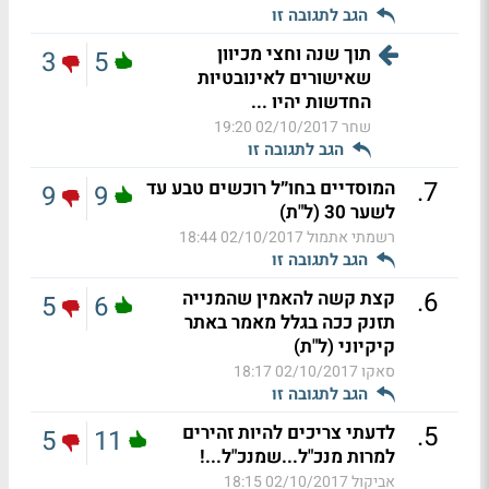
הגב לתגובה זו
תוך שנה וחצי מכיוון
3
5
שאישורים לאינובטיות
החדשות יהיו ...
שחר
02/10/2017 19:20
הגב לתגובה זו
.
7
המוסדיים בחו״ל רוכשים טבע עד
9
9
לשער 30 (ל"ת)
רשמתי אתמול
02/10/2017 18:44
הגב לתגובה זו
.
6
קצת קשה להאמין שהמנייה
5
6
תזנק ככה בגלל מאמר באתר
קיקיוני (ל"ת)
סאקו
02/10/2017 18:17
הגב לתגובה זו
.
5
לדעתי צריכים להיות זהירים
5
11
למרות מנכ"ל...שמנכ"ל...!
אביקול
02/10/2017 18:15