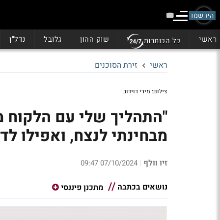
הירשמו
ראשי
שוק ההון
גלובל
נדל"ן
כל הכותרות
ראשי
זירת הסוכנים
צילום: מירי דוידוב
"התהליך שלי עם הלקוח 
מבחינתי לנצח, ואפילו לד
זיו וולף
07/10/2024 09:47
|
נושאים בכתבה
מתכנן פיננסי