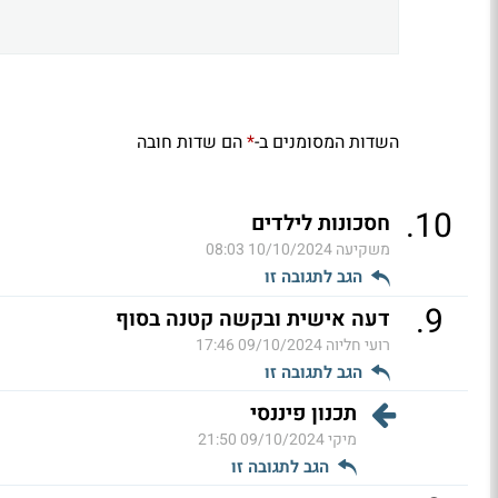
השדות המסומנים ב-
הם שדות חובה
*
.
10
חסכונות לילדים
משקיעה
10/10/2024 08:03
הגב לתגובה זו
.
9
דעה אישית ובקשה קטנה בסוף
רועי חליוה
09/10/2024 17:46
הגב לתגובה זו
תכנון פיננסי
מיקי
09/10/2024 21:50
הגב לתגובה זו