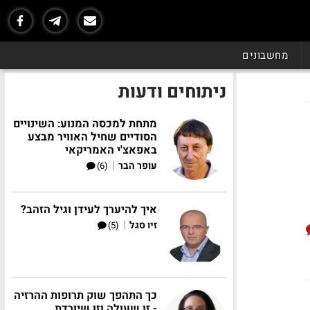
מחשבונים
ניתוחים ודעות
מתחת למכסה המנוע: השינויים
הסודיים שחיל האוויר מבצע
באפאצ'י האמריקאי
|
עופר הבר
(6)
איך להיערך לעידן וגיל הזהב?
|
זיו סגל
(5)
כך התהפך שוק תרופות ההרזיה
- זו שעולה וזו שיורדת