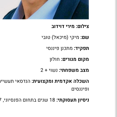
צילום: מירי דוידוב
שם:
מיקי (מיכאל) טובי
תפקיד:
מתכנן פיננסי
מקום מגורים:
חולון
מצב משפחתי:
נשוי + 2
השכלה אקדמית ומקצועית:
הנדסאי תעשייה 
ופיננסים
ניסיון תעסוקתי:
18 שנים בתחום הפנסיוני, 7 שנים בתחום ההשקעות הלא סחירות