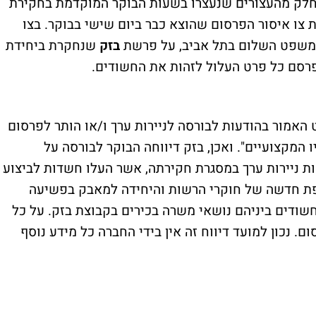
 חלק מהעצורים שנעצרו בשעות הבוקר המוקדמת בחקירת
ת צו איסור הפרסום שהוצא כבר ביום שישי בבוקר. בצו
שפט השלום בתל אביב, על פרשת
בזק
שנחקרת ביחידת
ט האמור בהודעות לבורסה לניירות ערך ו/או הותר לפרסום
המקצועיים". ואכן, בזק דיווחה הבוקר לבורסה על
ות ניירות ערך במסגרת חקירתה, אשר העלו חשדות לביצוע
פת חדשה של חוקרי הרשות והיחידה למאבק בפשיעה
עצרו מספר חשודים ביניהם נושאי משרה בכירים בקבוצת בזק. על כל
. נכון למועד דיווח זה אין בידי החברה כל מידע נוסף