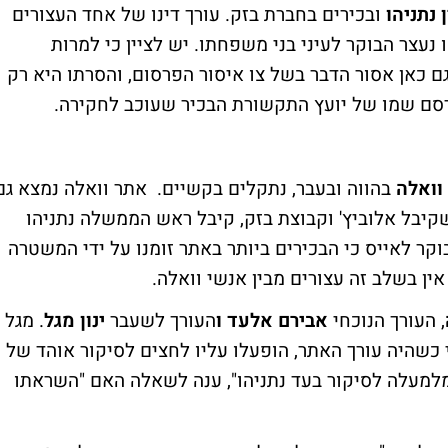
ן נתניהו
ובכירים בחברת בזק. עורך דינו של אחד העצורים
נעצר הבוקר לעיני בני משפחתו. יש לציין כי למרות
ם כאן אסור הדבר בשל צו איסור הפרסום, והסרתו היא רק
רסם שמו של יועץ התקשורת הבכיר שעוכב לחקירה.
וואלה
בהווה ובעבר, נתקלים בקשיים. אתר וואלה נמצא גם
יבל אלוביץ' וקבוצת בזק, קיבל ראש הממשלה נתניהו
קר לאייס כי הבכירים ביותר באתר זומנו על ידי המשטרה
, העורך הנוכחי
אבירם אלעד ו
העורך לשעבר
ינון מגל
. מגל
 כשהיה עורך האתר, הופעלו עליו לחצים לסיקור אוהד של
ם מלמעלה לסיקור בעד נתניהו", ענה לשאלה האם "השראתו