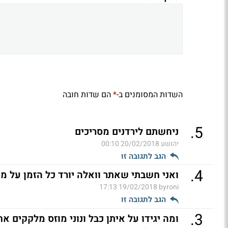
השדות המסומנים ב-
הם שדות חובה
*
.
5
ניחשתם לירדנים מסריכים
יהושע
20/02/2018 00:10
הגב לתגובה זו
.
4
ואני חשבתי שאתר וואלה יורד כל הזמן על מש'
19/02/2018 17:13
byroni
הגב לתגובה זו
.
3
ומה יגידו על איתן כבל ונוני מוזס מלקקים 