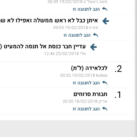
משה ראשל"צ
19/02/2018 06:59
הגב לתגובה זו
איתן כבל לא ראש ממשלה ואפילו לא שר
אזרח
19/02/2018 09:05
הגב לתגובה זו
עדיין חבר כנסת אל תנסה להמעיט (ל
אלי
25/02/2018 12:46
.
2
לכלאידה (ל"ת)
19/02/2018 00:32
kobes
הגב לתגובה זו
.
1
חבורת סרוחים
אריק
18/02/2018 20:30
הגב לתגובה זו