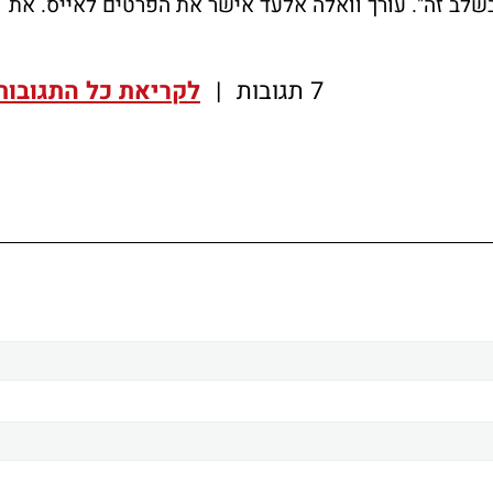
בשלב זה". עורך וואלה אלעד אישר את הפרטים לאייס. את
7 תגובות
|
לקריאת כל התגובות