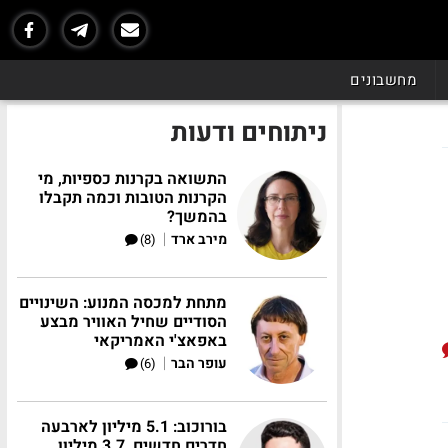
מחשבונים
ניתוחים ודעות
התשואה בקרנות כספיות, מי
הקרנות הטובות וכמה תקבלו
בהמשך?
|
מירב ארד
(8)
מתחת למכסה המנוע: השינויים
הסודיים שחיל האוויר מבצע
באפאצ'י האמריקאי
|
עופר הבר
(6)
בורוכוב: 5.1 מיליון לארבעה
חדרים חדשים, 3.7 מיליון