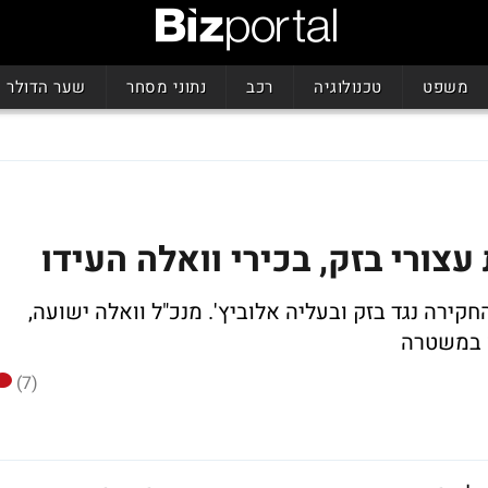
משפט
טכנולוגיה
רכב
נתוני מסחר
שער הדולר
צורי בזק, בכירי וואלה העידו
החקירה נגד בזק ובעליה אלוביץ'. מנכ"ל וואלה ישועה,
ו במשטרה
(7)