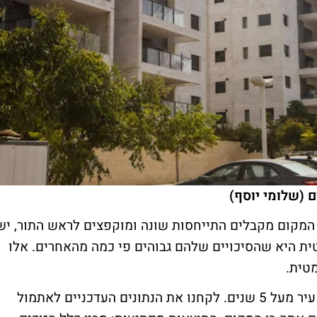
ם (שלומי יוסף)
י המקום מקבלים התייחסות שונה ומוקפצים לראש התור, יש
ת היא שהסיכויים שלהם גבוהים פי כמה מהאחרים. אלו
מטית.
בני המקום, מוגדרים כתושבים שגרים באותה עיר מעל 5 שנים. לקחנו את הנתונים העדכניים לאתמול