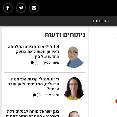
מחשבונים
ניתוחים ודעות
1.4 מיליארד חביות: המלחמה
באיראן חשפה את הנשק
החדש של סין
|
משה כסיף
(4)
דירוג מנהלי קרנות הנאמנות -
הגדולים, המגייסים ולאן עובר
הכסף?
|
מירב ארד
(3)
בנק ישראל פותח לבנקים דלת
לארה"ב - האם זה יעזור למניות