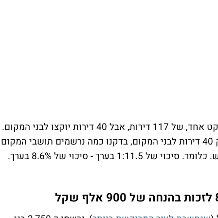
. יש בו רק פרויקט אחד, של 117 דירות, אבל 40 דירות יוקצו לבני המקום.
להגרלה בו נרשמו 5,405 איש. מכיוון שיש רק 40 דירות לבני המקום, בדקנו כמה נרשמים תושבי המקום