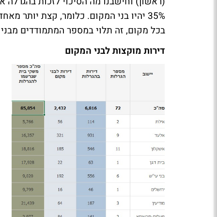
(ראשון) וחישבנו מה הסיכוי לזכות בהגרלה א
35% יהיו בני המקום. כלומר, קצת יותר מא
בכל מקום, זה תלוי במספר המתמודדים מבני
דירות מוקצות לבני המקום