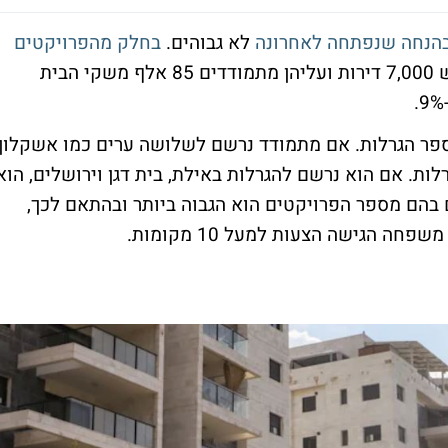
בהנחה שנפתחה לאחרונה
לא גבוהים.
בחלק מהפרויקטים
. אבל בסה"כ הוא לא רע. יש 7,000 דירות ועליהן מתמודדים 85 אלף משקי הבית
ר הגרלות. אם מתמודד נרשם לשלושה ערים כמו אשקלון,
וקריית גת, הוא יוכל להתמודד ב-41 הגרלות. אם הוא נרשם להגרלות באילת, בית דגן וירושלים, הוא
 לערים בהם מספר הפרויקטים הוא הגבוה ביותר ובהתאם לכך,
ה הגישה הצעות למעל 10 מקומות.