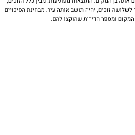
ם אתה בן המקום. התוצאות מפתיעות: מבין כלל הזוכים,
חד לשלושה זוכים, יהיה תושב אותה עיר. מבחינת הסיכויים
 המקום ומספר הדירות שהוקצו להם.