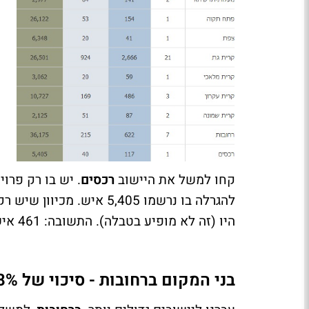
קחו למשל את היישוב
רכסים
היו (זה לא מופיע בטבלה). התשובה: 461 איש. כלומר. סיכוי של 1:11.5 בערך - סיכוי של 8.6% בערך.
בני המקום ברחובות - סיכוי של 8% לזכות בהנחה של 900 אלף שקל