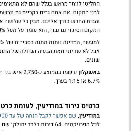
לבני המקום. אם אתם גרים בקריית גת ונרש
והבית החדש בדרך אליכם. מבין כל שלושה אנש
המקום הסיכוי גם גבוה, הוא עומד על מעל 10%.
אבל לא שוויוני וזאת הבעיה הגדולה של התוכ
שונים.
באשקלון
6.7% או 1:15 בערך.
כרטיס גירוד במודיעין, לעומת כרטי
במודיעין,
שם אפשר לקבל הנחה של עד 900 אלף שקל ביחס למחיר השוק,