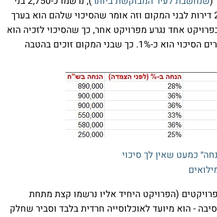
(
שנחשבת לעי
ר המבוקשת ביותר
), נרשמו כ-2,750 בני
המקום לכל ההגרלות באותה עיר. יש שם 215 דירות לבני המקום וזה אומר שהסיכוי שלהם הוא בערך
 שזכה בפרויקט אחד נגרע מפרויקט אחר, כך שהסיכוי לזכיה הוא
מעט יותר גבוה, סביב 1:12 בפועל. מנגד לאחרים הסיכוי הוא כ-1%. כך שבני המקום זוכים בהטבה
חה״ כמעט שאין לך סיכוי
מקום לכל הפרויקטים (הפרויקט היחיד אליו נרשמו קצת מתחת
כך סיבה - הוא מיועד לאוכלוסייה חרדית בלבד וסביר שחלק