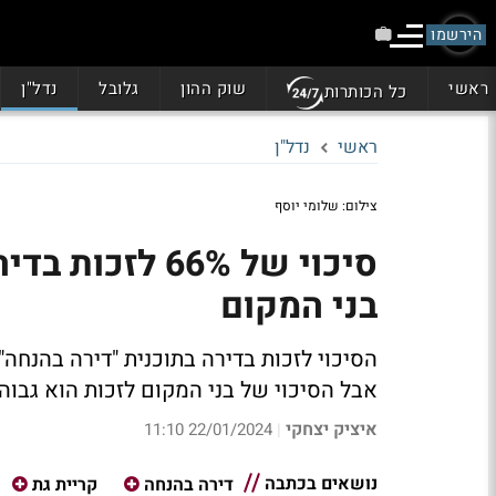
הירשמו
ראשי
שוק ההון
גלובל
נדל"ן
כל הכותרות
ראשי
נדל"ן
צילום: שלומי יוסף
סיכוי של 66% ל
בני המקום
אבל הסיכוי של בני המקום לזכות הוא גבוה במיוחד - בקרית 
איציק יצחקי
22/01/2024 11:10
|
נושאים בכתבה
דירה בהנחה
קריית גת