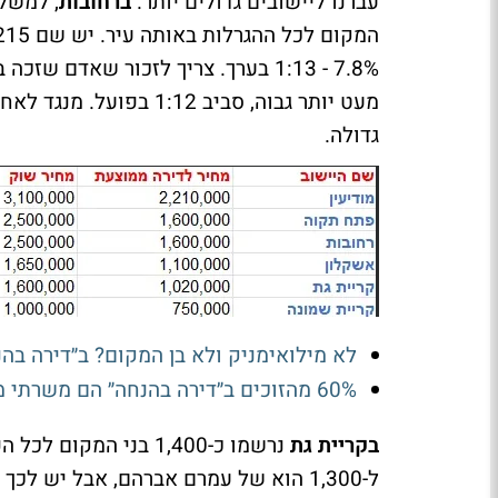
עברנו ליישובים גדולים יותר.
ברחובות
, למשל 
7.8% - 1:13 בערך. צריך לזכור שאדם
גדולה.
לא מילואימניק ולא בן המקום? ב״דירה בהנ
60% מהזוכים ב״דירה בהנחה״ הם משרתי מילואים
בקריית גת
נרשמו כ-1,400 בני ה
ל-1,300 הוא של עמרם אברהם, אבל יש ל