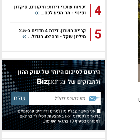
4
זכויות שוכרי דירות: תיקונים, פיקדון
ופינוי - מה מגיע לכם...
5
קריית השרון: דירת 4 חדרים ב-2.5
מיליון שקל - וההיצע הגדול...
הירשם לסיכום היומי של שוק ההון
ולמבזקים של
אני מאשר קבלת ניוזלטרים ודיוורים פרסומיים
בדואר אלקטרוני ו/או באמצעות הסלולר בהתאם
למפורט בסעיף 10 בתנאי השימוש