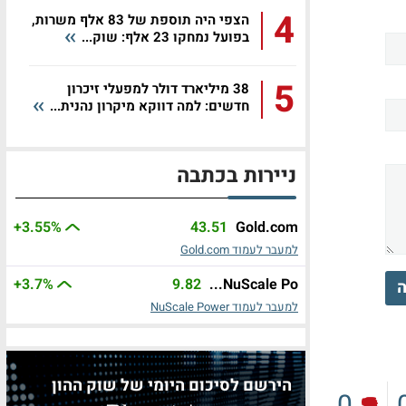
4
הצפי היה תוספת של 83 אלף משרות,
בפועל נמחקו 23 אלף: שוק...
5
38 מיליארד דולר למפעלי זיכרון
חדשים: למה דווקא מיקרון נהנית...
ניירות בכתבה
+3.55%
43.51
Gold.com
למעבר לעמוד Gold.com
+3.7%
9.82
NuScale Po...
ה
למעבר לעמוד NuScale Power
הירשם לסיכום היומי של שוק ההון