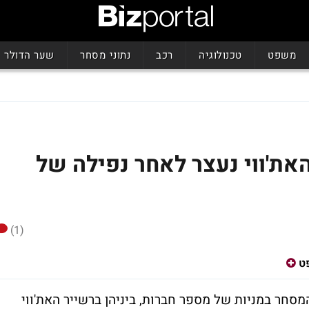
משפט
טכנולוגיה
רכב
נתוני מסחר
שער הדולר
את'ווי נעצר לאחר נפילה של
(1)
פט
מסחר במניות של מספר חברות, ביניהן ברשייר האת'ווי