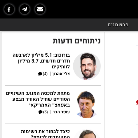
מחשבונים
ניתוחים ודעות
בורוכוב: 5.1 מיליון לארבעה
חדרים חדשים, 3.7 מיליון
לוותיקים
|
צלי אהרון
(4)
מתחת למכסה המנוע: השינויים
הסודיים שחיל האוויר מבצע
באפאצ'י האמריקאי
|
עופר הבר
(6)
כיצד לבחור את רשימות
המועמדים לכנסת?