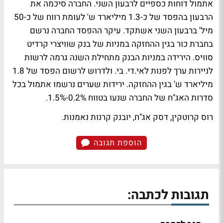
אתמול דוחות כספיים לרבעון השני. החברה סיכמה את
הרבעון בהפסד של כ-1.3 מיליארד ש' לעומת רווח של כ-50
מיל' ברבעון השני אשתקד. עיקר ההפסד החברה נרשם
בחברת כור בגין ההחזקה במניות של בנק שוויצרי קרדיט
סוויס. הירידה במניות הבנק מתחילת השנה גרמה לרשות
לניירות ערך לפנות לאי.די. בי. ולדרוש לרשום הפסד של 1.8
מיליארד ש' בגין ההחזקה. ירידות שערים נרשמו אתמול בכל
סדרות האג"ח של החברה שנעו בטווח 0.2%-1.5%.
רוס קרוטקין, דסק אג"ח, יובנק קרנות נאמנות.
הוספת תגובה
תגובות לכתבה: