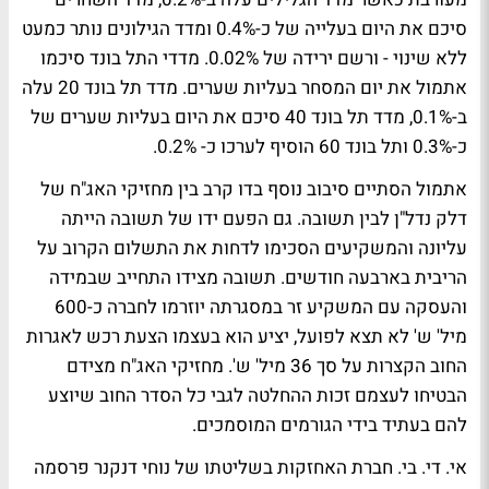
סיכם את היום בעלייה של כ-0.4% ומדד הגילונים נותר כמעט
ללא שינוי - ורשם ירידה של 0.02%. מדדי התל בונד סיכמו
אתמול את יום המסחר בעליות שערים. מדד תל בונד 20 עלה
ב-0.1%, מדד תל בונד 40 סיכם את היום בעליות שערים של
כ-0.3% ותל בונד 60 הוסיף לערכו כ- 0.2%.
אתמול הסתיים סיבוב נוסף בדו קרב בין מחזיקי האג"ח של
דלק נדל"ן לבין תשובה. גם הפעם ידו של תשובה הייתה
עליונה והמשקיעים הסכימו לדחות את התשלום הקרוב על
הריבית בארבעה חודשים. תשובה מצידו התחייב שבמידה
והעסקה עם המשקיע זר במסגרתה יוזרמו לחברה כ-600
מיל' ש' לא תצא לפועל, יציע הוא בעצמו הצעת רכש לאגרות
החוב הקצרות על סך 36 מיל' ש'. מחזיקי האג"ח מצידם
הבטיחו לעצמם זכות ההחלטה לגבי כל הסדר החוב שיוצע
להם בעתיד בידי הגורמים המוסמכים.
אי. די. בי. חברת האחזקות בשליטתו של נוחי דנקנר פרסמה