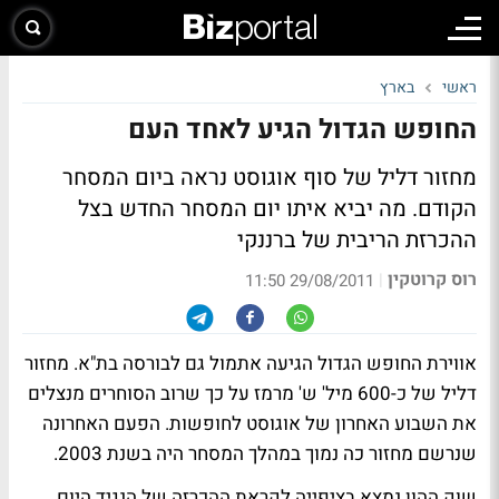
ראשי
בארץ
החופש הגדול הגיע לאחד העם
מחזור דליל של סוף אוגוסט נראה ביום המסחר
הקודם. מה יביא איתו יום המסחר החדש בצל
ההכרזת הריבית של ברננקי
רוס קרוטקין
|
29/08/2011 11:50
אווירת החופש הגדול הגיעה אתמול גם לבורסה בת"א. מחזור
דליל של כ-600 מיל' ש' מרמז על כך שרוב הסוחרים מנצלים
את השבוע האחרון של אוגוסט לחופשות. הפעם האחרונה
שנרשם מחזור כה נמוך במהלך המסחר היה בשנת 2003.
שוק ההון נמצא בציפייה לקראת ההכרזה של הנגיד היום