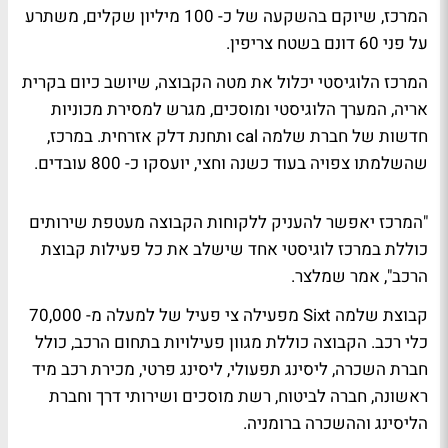
המרכז, שיוקם בהשקעה של כ- 100 מיליון שקלים, משתרע
על פני 60 דונם בשטח צריפין.
המרכז הלוגיסטי יכלול את מטה הקבוצה, שיושב כיום בקרית
אריה, המערך הלוגיסטי ומוסכים, מגרש למסירת מכוניות
חדשות של חברת שלמה cal ותחנת דלק אזרחית. במרכז,
שהשלמתו צפויה בעוד כשנה וחצי, יועסקו כ- 800 עובדים.
"המרכז יאפשר להעניק ללקוחות הקבוצה מעטפת שירותים
כוללת במרכז לוגיסטי אחד שישלב את כל פעילות קבוצת
הרכב", אמר שמלצר.
קבוצת שלמה Sixt מפעילה צי פעיל של למעלה מ- 70,000
כלי רכב. הקבוצה כוללת מגוון פעילויות בתחום הרכב, כולל
חברת השכרה, ליסינג תפעולי, ליסינג פרטי, מכירת רכב מיד
ראשונה, חברה לביטוח, רשת מוסכים ושירותי דרך וחברת
הליסינג וההשכרה ברומניה.