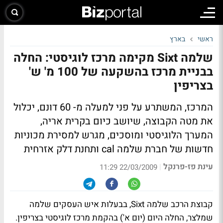
ראשי
בארץ
שלמה Sixt מקימה מרכז לוגיסטי: החלה
בבניית מרכז בהשקעה של 100 מ' ש'
בצריפין
המרכז, המשתרע על פני למעלה מ- 60 דונם, יכלול
את מטה הקבוצה, שיושב כיום בקרית אריה,
המערך הלוגיסטי ומוסכים, מגרש למסירת מכוניות
חדשות של חברת שלמה cal ותחנת דלק אזרחית
עינת פז-פרנקל
|
22/03/2009 11:29
קבוצת הרכב שלמה Sixt, בבעלות איש העסקים שלמה
שמלצר, החלה היום (יום א') בהקמת מרכז לוגיסטי בצריפין.