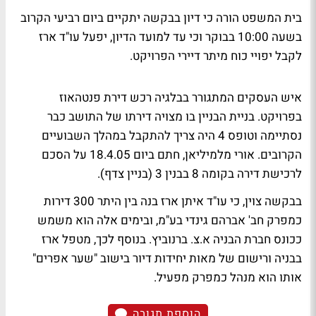
בית המשפט הורה כי דיון בבקשה יתקיים ביום רביעי הקרוב
בשעה 10:00 בבוקר וכי עד למועד הדיון, יפעל עו"ד ארז
לקבל יפויי כוח מיתר דיירי הפרויקט.
איש העסקים המתגורר בבלגיה רכש דירת פנטהאוז
בפרויקט. בניית הבניין בו מצויה דירתו של התושב כבר
נסתיימה וטופס 4 היה צריך להתקבל במהלך השבועיים
הקרובים. אורי מלמיליאן, חתם ביום 18.4.05 על הסכם
לרכישת דירה בקומה 8 בבנין 3 (בניין צדף).
בבקשה צוין, כי עו"ד איתן ארז בנה בין היתר 300 דירות
כמפרק חב' אברהם גינדי בע"מ, ובימים אלה הוא משמש
ככונס חברת הבניה א.צ. ברנוביץ. בנוסף לכך, מטפל ארז
בבניה ורישום של מאות יחידות דיור בישוב "שער אפרים"
אותו הוא מנהל כמפרק מפעיל.
הוספת תגובה