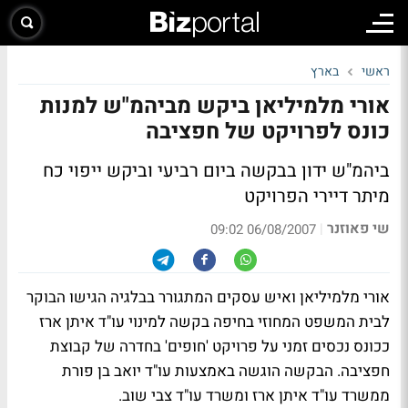
ראשי
בארץ
אורי מלמיליאן ביקש מביהמ"ש למנות
כונס לפרויקט של חפציבה
ביהמ"ש ידון בבקשה ביום רביעי וביקש ייפוי כח
מיתר דיירי הפרויקט
שי פאוזנר
|
06/08/2007 09:02
אורי מלמיליאן ואיש עסקים המתגורר בבלגיה הגישו הבוקר
לבית המשפט המחוזי בחיפה בקשה למינוי עו"ד איתן ארז
ככונס נכסים זמני על פרויקט 'חופים' בחדרה של קבוצת
חפציבה. הבקשה הוגשה באמצעות עו"ד יואב בן פורת
ממשרד עו"ד איתן ארז ומשרד עו"ד צבי שוב.