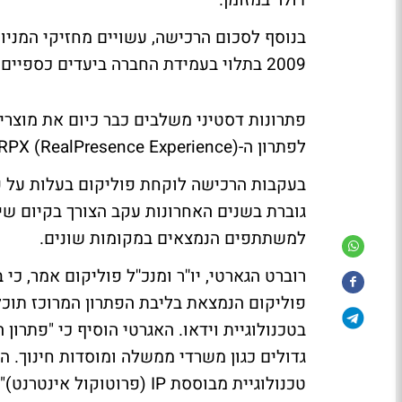
דולר במזומן.
2009 בתלוי בעמידת החברה ביעדים כספיים.
פתרונות דסטיני משלבים כבר כיום את מוצרי 
לפתרון ה-RPX (RealPresence Experience) של פוליקום.
בעקבות הרכישה לוקחת פוליקום בעלות על פט
גוברת בשנים האחרונות עקב הצורך בקיום ש
למשתתפים הנמצאים במקומות שונים.
פוליקום הנמצאת בליבת הפתרון המרוכז תוכל
גדולים כגון משרדי ממשלה ומוסדות חינוך. ה
טכנולוגיית מבוססת IP (פרוטוקול אינטרנט)".