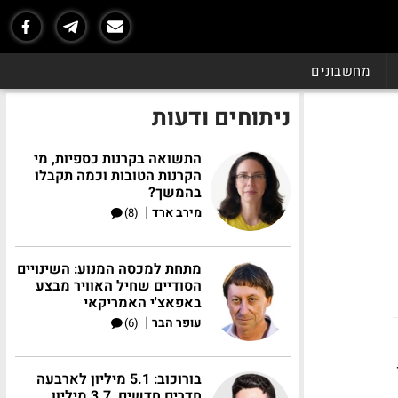
מחשבונים
ניתוחים ודעות
התשואה בקרנות כספיות, מי
הקרנות הטובות וכמה תקבלו
בהמשך?
|
מירב ארד
(8)
מתחת למכסה המנוע: השינויים
הסודיים שחיל האוויר מבצע
באפאצ'י האמריקאי
|
עופר הבר
(6)
יון
בורוכוב: 5.1 מיליון לארבעה
חדרים חדשים, 3.7 מיליון