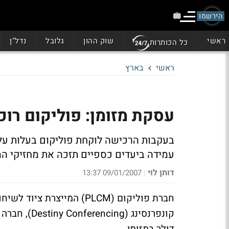
הירשמו
ראשי
שוק ההון
גלובל
נדל"ן
כל הכותרות
ראשי
בארץ
עסקת מזומן: פוליקום רוכשת את
בעקבות הרכישה לוקחת פוליקום בעלות על 
עמידה ביעדים כספיים תזכה את מחזיקי המניות של דיסט
דותן לוי
09/01/2007 13:37
|
חברת פוליקום (PLCM) המייצר