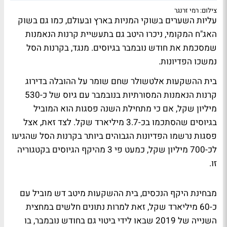
צילום: רמי זרנגר
עליות השערים בשוקי המניות בארץ ובעולם, כמו גם בשוק
האג"ח המקומי, ניכרו היטב גם בתעשיית קרנות הנאמנות
שמסכמת את חודש נובמבר בגיוסים. מנגד, בקרנות הסל
נמשכו הפדיונות.
בית ההשקעות אלטשולר שחם שומר על ההובלה בדירוג
קרנות הנאמנות המסורתיות בנובמבר עם גיוס של כ-530
מיליון שקל, אם כי מתחילת השנה פסגות הוא המוביל
בגיוסים שהסתכמו בכ-3.7 מיליארד שקל. לצד זאת, אצל
פסגות נרשמו הפדיונות הגבוהים ביותר בקרנות הסל שהגיעו
לכ-700 מיליון שקל, כמעט פי 3 מהיקף הגיוסים בקטגוריה
זו.
מבחינת היקף הנכסים, בית ההשקעות מיטב דש מוביל עם
כ-60 מיליארד שקל, זאת למרות נתונים חלשים במחצית
השנייה של 2019 שבאו לידי ביטוי גם בחודש נובמבר, בו