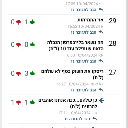
בני
10/04/2024 17:09
הגב לתגובה זו
.
29
אוי התמימות
0
1
א
10/04/2024 16:52
הגב לתגובה זו
.
28
מה נשאר בלייבפרסון הנבלה
0
0
הזאת שנופלת עוד 10 (ל"ת)
אא
10/04/2024 16:50
הגב לתגובה זו
.
27
ריסקו את השוק כסף לא שלהם
0
3
(ל"ת)
לא יאומן
10/04/2024 16:27
הגב לתגובה זו
כן שלהם...ככה אנחנו אוהבים
1
1
להרוויח (ל"ת)
זובי
10/04/2024 17:11
הגב לתגובה זו