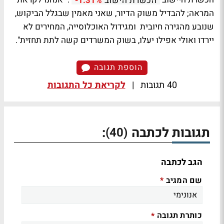
הכשרת הישוב
-1.31%
המראה; להבדיל משוק הדיור, שאני מאמין שבגלל הביקוש,
שנובע מהגירה חיובית ומגידול האוכלוסייה, המחירים לא
יירדו ואולי אפילו יעלו, בשוק המשרדים קשה לתת תחזית".
הוספת תגובה
40 תגובות
|
לקריאת כל התגובות
תגובות לכתבה
:
(40)
הגב לכתבה
שם המגיב
*
כותרת תגובה
*