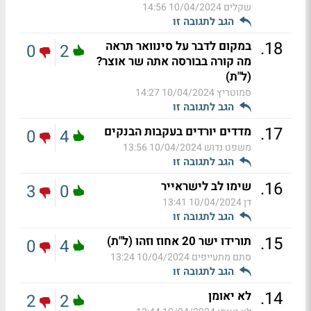
שקלים
10/04/2024 14:56
הגב לתגובה זו
.
18
במקום לדבר על סינוואר תראה
0
2
מה קורה בבורסה אתה שר אוצר?
(ל"ת)
סמוטריץ
10/04/2024 14:27
הגב לתגובה זו
.
17
מדדים יורדים בעקבות הבנקים
0
4
משפט נדוש
10/04/2024 13:56
הגב לתגובה זו
.
16
שימו לב לישראייר
3
0
דן
10/04/2024 13:41
הגב לתגובה זו
.
15
תורידו ישר 20 אחוז וזהו (ל"ת)
0
4
סתם מתעייפים
10/04/2024 13:24
הגב לתגובה זו
.
14
לא יאומן
2
2