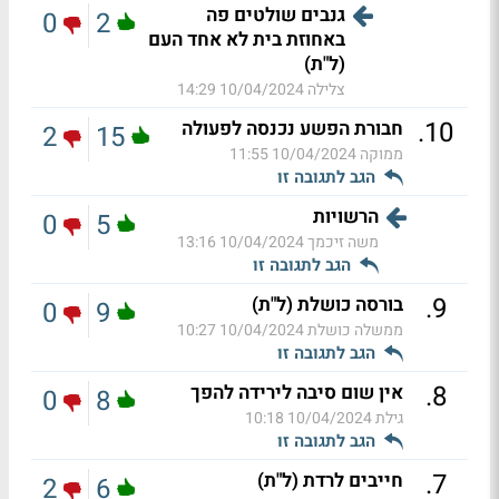
גנבים שולטים פה
0
2
באחוזת בית לא אחד העם
(ל"ת)
צלילה
10/04/2024 14:29
.
10
חבורת הפשע נכנסה לפעולה
2
15
ממוקה
10/04/2024 11:55
הגב לתגובה זו
הרשויות
0
5
משה זיכמך
10/04/2024 13:16
הגב לתגובה זו
.
9
בורסה כושלת (ל"ת)
0
9
ממשלה כושלת
10/04/2024 10:27
הגב לתגובה זו
.
8
אין שום סיבה לירידה להפך
0
8
גילת
10/04/2024 10:18
הגב לתגובה זו
.
7
חייבים לרדת (ל"ת)
2
6