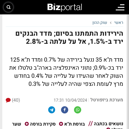
ראשי
שוק ההון
הירידות התמתנו בסיום; מדד הבנקים
ירד ב-1.5%, אל על עלתה ב-2.8%
מדד ת"א 35 ננעל בירידה של 0.7% ומדד ת"א 125
ירד בכ-0.9%; נתוני האינפלציה בארה"ב טלטלו את
השוק לאחר שהעידו על עלייה של 0.4% בחודש
מרץ לעומת הצפי שהיה לעלייה של 0.3%
מערכת ביזפורטל
(40)
|
10/04/2024 17:31
נושאים בכתבה
שער
בורסת ת"א
סקירת בורסה