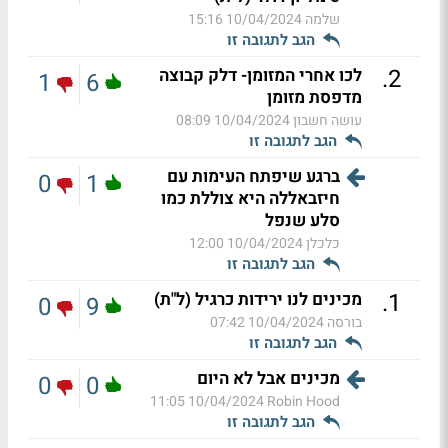
שלמה
10/04/2024 15:16
הגב לתגובה זו
.
2
לכו אחרי המזומן- דלק קבוצה
1
6
מדפסת מזומן
עושה חשבון
10/04/2024 08:09
הגב לתגובה זו
ברגע שיפתח העימות עם
0
1
חיזבאללה היא צוללת כמו
סלע שנפל
כלכלן
10/04/2024 12:00
הגב לתגובה זו
.
1
מכינים לנו ירידות כרגיל (ל"ת)
0
9
בורסה
10/04/2024 07:42
הגב לתגובה זו
מכינים אבל לא היום
0
0
10/04/2024 11:05
Robin Hood
הגב לתגובה זו