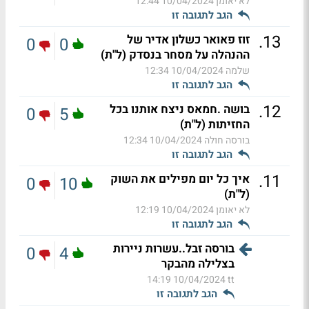
לא יאומן
10/04/2024 12:44
הגב לתגובה זו
.
13
זוז פאואר כשלון אדיר של
0
0
ההנהלה על מסחר בנסדק (ל"ת)
שלמה
10/04/2024 12:34
הגב לתגובה זו
.
12
בושה .חמאס ניצח אותנו בכל
0
5
החזיתות (ל"ת)
בורסה חולה
10/04/2024 12:34
הגב לתגובה זו
.
11
איך כל יום מפילים את השוק
0
10
(ל"ת)
לא יאומן
10/04/2024 12:19
הגב לתגובה זו
בורסה זבל..עשרות ניירות
0
4
בצלילה מהבקר
10/04/2024 14:19
tt
הגב לתגובה זו