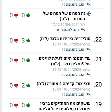
הגב לתגובה זו
זה הטרום של הטרום של
0
0
הטרום... (ל"ת)
לגל
10/04/2024 17:12
הגב לתגובה זו
.
22
סולידרית בירידות בלבד (ל"ת)
0
3
בורסה
10/04/2024 16:11
הגב לתגובה זו
.
21
עוד הזמנה היום לגילת לווינים
0
0
של 5 מליון דולר. (ל"ת)
שלמה
10/04/2024 15:15
הגב לתגובה זו
.
20
חצי צעד קדימה 4 אחורה (ל"ת)
0
2
בורסה
10/04/2024 15:09
הגב לתגובה זו
.
19
עושקים את המחזיקים ברציו
0
0
פטרול-רק אלוהים יכול עליהם