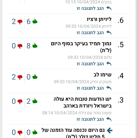
בנקים
10/04/2024 10:15
הגב לתגובה זו
.
6
ליויתן ורציו
2
6
ליויתן
10/04/2024 09:35
הגב לתגובה זו
.
5
נמוך תמיד בעיקר בסוף היום
0
8
(ל"ת)
גלום
10/04/2024 09:32
הגב לתגובה זו
.
4
שימו לב
2
0
משקיע ותיק
10/04/2024 09:20
הגב לתגובה זו
.
3
יש הודעות טובות היא עולה
0
2
בישראל ויורדת בארהב
משהו מוזר עם גילת
10/04/2024 08:14
הגב לתגובה זו
גם היום נכנסה עוד הזמנה של
0
0
5 מליון דולר (ל"ת)