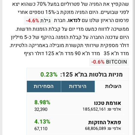
שהקפיץ את המניה של פטרוליום במעל 70% כשהוא יצא
לפני שבועיים. היום המניה מזנקת ב-15% נוספים אחרי
פרסום הראיון שלנו עם
לנדאו.
חברת
גילת
-4.6%
ממשיכה לדווח כמעט מדי יום על קבלת הזמנות חדשות.
היום עדכנה החברה על קבלת הזמנה בהיקף של כ-5 מיליון
דולר מספקית שירותי תקשורת מובילה באמריקה הלטינית.
מדד ת"א 35
מדד ת"א 90
מדד ת"א 125
דולר רציף
-0.6%
BITCOIN
מניות בולטות בת"א 125:
0.23%
העולות
היורדות
הסחירות
8.98%
אורמת טכנו
אלפי ₪: 185,652,161
32,390
4.13%
פתאל החזקות
אלפי ₪: 68,806,089
67,110