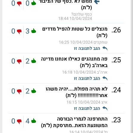
ממש לא .כסף של הציבור
0
0
(ל"ת)
כסף שלהם?
10/04/2024 18:44
.
26
מנצלים כל שטות להפיל מדדים
0
3
(ל"ת)
שחקנים
10/04/2024 16:25
הגב לתגובה זו
.
25
פה מתנהגים כאילו אנחנו מדינה
0
2
בארה"ב (ל"ת)
ארה"ב
10/04/2024 16:18
הגב לתגובה זו
.
24
לא תהיה מפולת....יהיה משהו
0
2
אחר!!!!!!!!!!!!!! (ל"ת)
איצ
10/04/2024 16:15
הגב לתגובה זו
.
23
התחרפנה לגמרי הבורסה
0
4
המשוגעת הזאת..מתרסקת (ל"ת)
גל
10/04/2024 16:14