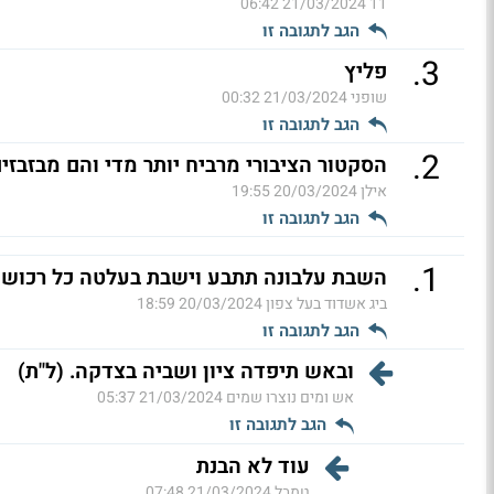
21/03/2024 06:42
11
הגב לתגובה זו
.
3
פליץ
שופני
21/03/2024 00:32
הגב לתגובה זו
.
2
הסקטור הציבורי מרביח יותר מדי והם מבזבזי
אילן
20/03/2024 19:55
הגב לתגובה זו
.
1
השבת עלבונה תתבע וישבת בעלטה כל רכושך 
ביג אשדוד בעל צפון
20/03/2024 18:59
הגב לתגובה זו
ובאש תיפדה ציון ושביה בצדקה. (ל"ת)
אש ומים נוצרו שמים
21/03/2024 05:37
הגב לתגובה זו
עוד לא הבנת
טמבל
21/03/2024 07:48