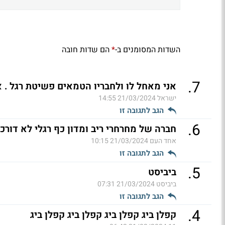
השדות המסומנים ב-
הם שדות חובה
*
.
7
אני מאחל לו ולחבריו הטמאים פשיטת רגל . א
ישראל
21/03/2024 14:55
הגב לתגובה זו
.
6
חברה של מחרחרי ריב ומדון כף רגלי לא דור
אחד העם
21/03/2024 10:15
הגב לתגובה זו
.
5
ביביסט
ביביסט
21/03/2024 07:31
הגב לתגובה זו
.
4
קפלן ביג קפלן ביג קפלן ביג קפלן ביג