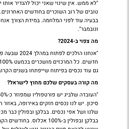
"לא ממש. אין שינוי שאני יכול להגדיר אותו 
טובים של רוב השוכרים בחודשים האחרונים.
בבעיה עוד לפני המלחמה. במידת הצורך אנחנ
ונובמבר".
מה צפוי ב-2024?
גם עוד נכסים בפיתוח שייפתחו בשנים הקרוב
מה קורה בעסקים שלכם מחוץ לישראל?
סיכון. יש לנו נכסים חזקים באירופה, באזור ה
שלנו ושל אפי נכסים. בבלקן ובפולין כבר מכי