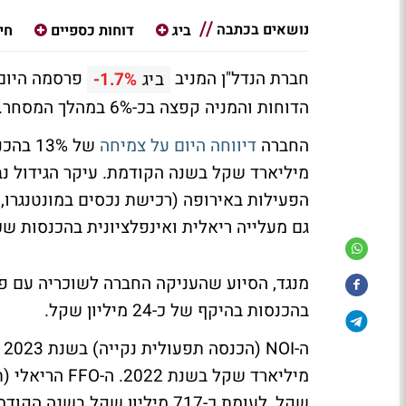
נושאים בכתבה
ביג
דוחות כספיים
חי
חברת הנדל"ן המניב
ביג
-1.7%
הדוחות והמניה קפצה בכ-6% במהלך המסחר.
החברה
דיווחה היום על צמיחה
מיליארד שקל בשנה הקודמת. עיקר הגידול נ
הפעילות באירופה (רכישת נכסים במונטנגרו,
גם מעלייה ריאלית ואינפלציונית בהכנסות שכ"
בהכנסות בהיקף של כ-24 מיליון שקל.
שקל, לעומת כ-717 מיליון שקל בשנה הקודמת.