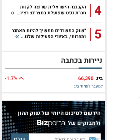
4
הקבוצה הישראלית שרוצה לקנות
חברת נפט שפועלת במצרים: רציו...
5
"שוק המשרדים ממשיך להיות מאתגר
ותחרותי, באזורי הפעילות שלנו...
ניירות בכתבה
ביג
66,390
%
-1.7
למעבר לעמוד ביג
הירשם לסיכום היומי של שוק ההון
ולמבזקים של