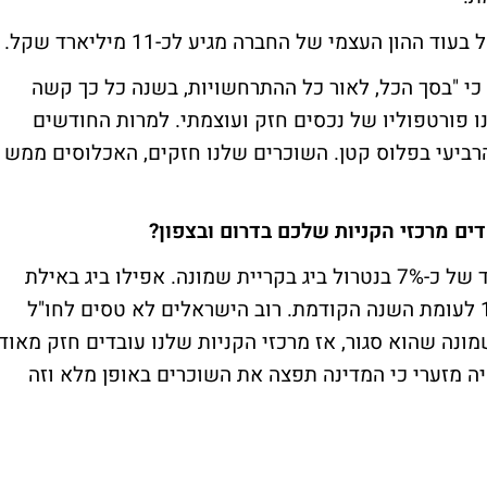
כי "בסך הכל, לאור כל ההתרחשויות, בשנה כל כך קשה
 פורטפוליו של נכסים חזק ועוצמתי. למרות החודשים
הרביעי בפלוס קטן. השוכרים שלנו חזקים, האכלוסים ממש
 מרכזי הקניות שלכם בדרום ובצפון?
"בינואר ובפברואר הייתה לנו צמיחה יפה מאוד של כ-7% בנטרול ביג בקריית שמונה. אפילו ביג באילת
אפשר לראות בחודש האחרון צמיחה של 15% לעומת השנה הקודמת. רוב הישראלים לא טסים לחו"ל
מונה שהוא סגור, אז מרכזי הקניות שלנו עובדים חזק מאוד
יה מזערי כי המדינה תפצה את השוכרים באופן מלא וזה