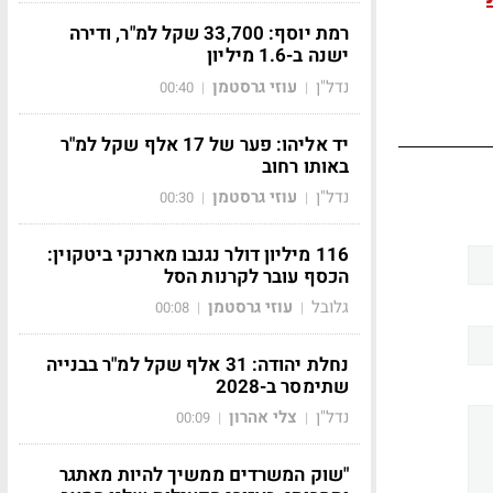
רמת יוסף: 33,700 שקל למ"ר, ודירה
ישנה ב-1.6 מיליון
נדל"ן
עוזי גרסטמן
00:40
|
|
יד אליהו: פער של 17 אלף שקל למ"ר
באותו רחוב
נדל"ן
עוזי גרסטמן
00:30
|
|
116 מיליון דולר נגנבו מארנקי ביטקוין:
הכסף עובר לקרנות הסל
גלובל
עוזי גרסטמן
00:08
|
|
נחלת יהודה: 31 אלף שקל למ"ר בבנייה
שתימסר ב-2028
נדל"ן
צלי אהרון
00:09
|
|
"שוק המשרדים ממשיך להיות מאתגר