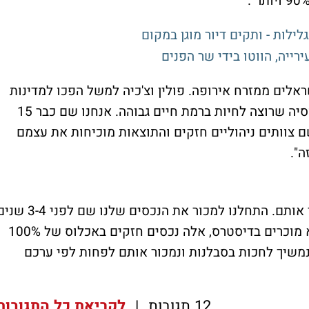
ייה, הווטו בידי שר הפנים
אלים ממזרח אירופה. פולין וצ'כיה למשל הפכו למדינות
מערביות לגמרי עם כלכלות מתקדמות ואוכלוסיה שרוצה לחיות ברמת חיים גבוהה. אנחנו שם כבר 15
ם צוותים ניהוליים חזקים והתוצאות מוכיחות את עצמם
ה".
"נותרו לנו 4 נכסים ואנחנו לא ממהרים למכור אותם. התחלנו למכור את הנכסים שלנו שם לפנ
וכרגע השוק קשה אז אנחנו מחכים. אנחנו לא מוכרים בדיסטרס, אלה נכסים חזקים באכלוס של 100%
נמשיך לחכות בסבלנות ונמכור אותם לפחות לפי ערכם
12 תגובות
|
לקריאת כל התגובות