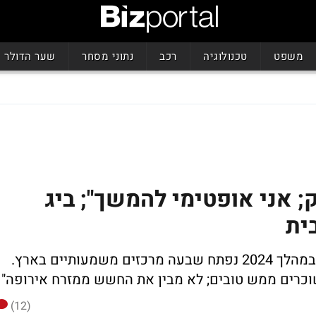
משפט
טכנולוגיה
רכב
נתוני מסחר
שער הדולר
; אני אופטימי להמשך"; ביג
ית
: "במהלך 2024 נפתח שבעה מרכזים משמעותיים בארץ.
(12)