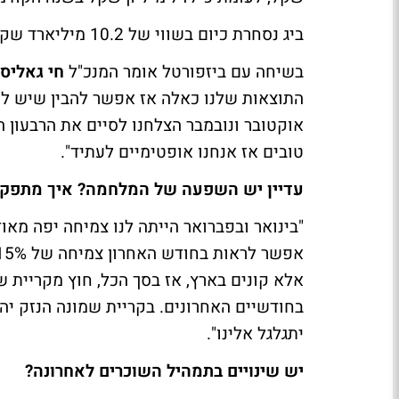
ביג נסחרת כיום בשווי של 10.2 מיליארד שקל בעוד ההון העצמי של החברה מגיע לכ-11 מיליארד שקל.
בשיחה עם ביזפורטל אומר המנכ"ל
חי גאליס
התוצאות שלנו כאלה אז אפשר להבין שיש לנו
אוקטובר ונובמבר הצלחנו לסיים את הרבעון 
טובים אז אנחנו אופטימיים לעתיד".
עדיין יש השפעה של המלחמה? איך מתפקדים
אלא קונים בארץ, אז בסך הכל, חוץ מקריית ש
בחודשיים האחרונים. בקריית שמונה הנזק יה
יתגלגל אלינו".
יש שינויים בתמהיל השוכרים לאחרונה?