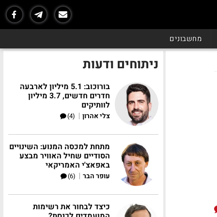
מחשבונים
ניתוחים ודעות
בורוכוב: 5.1 מיליון לארבעה
חדרים חדשים, 3.7 מיליון
לוותיקים
|
צלי אהרון
(4)
מתחת למכסה המנוע: השינויים
הסודיים שחיל האוויר מבצע
באפאצ'י האמריקאי
|
עופר הבר
(6)
כיצד לבחור את רשימות
המועמדים לכנסת?