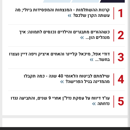
1
קרנות ההשתלמות - המנצחות והמפסידות ביולי; מה
עשתה הקרן שלכם?
2
כשההורים מתבגרים והילדים נכנסים לתמונה: איך
מנהלים הון...
3
דודי אפל, מיכאל קליינר והאחים איציק ויפה דיין נעצרו
בחשד...
4
שילמתם לביטוח הלאומי 40 שנה - כמה תקבלו
מהמדינה בגיל הפרישה?
5
עו"ד דיווח על עסקת נדל"ן אחרי 9 שנים, והתביעה נגדו
נדחתה