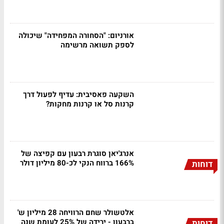
אורניום: "הסחורה המפחידה" שיכולה
לספק תשואה מרשימה
השקעה פאסיבית: עדיף לפעול דרך
קרנות סל או קרנות מחקות?
אנרג'יאן סוגרת רבעון עם קפיצה של
166% ברווח הנקי לכ-80 מיליון דולר
דוחות
אלטשולר שחם הרוויחה 28 מיליון ש'
ברבעון - ירידה של 25% לעומת שנה
דוחות