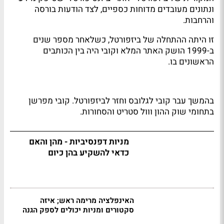
ונתונים מעובדים מדוחות כספיים, לצד הודעות בורסה
והרחבות.
זו היתה ההתחלה של ביזפורטל, כשלאחר מספר שנים
ב-1999 הושק האתר המלא וקובי היה בין הכותבים
הראשונים בו.
בהמשך עבר קובי לגלובס וחזר לביזפורטל. קובי מפרשן
בתחומי שוק ההון ווול סטריט והסחורות.
מניות דפנסיביות - מהן והאם
כדאי להשקיע בהן כיום
האינפלציה מרימה ראש; איזה
סקטורים ומניות יכולים לספק הגנה