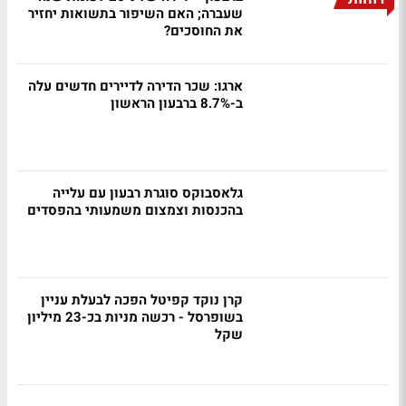
שעברה; האם השיפור בתשואות יחזיר
את החוסכים?
ארגו: שכר הדירה לדיירים חדשים עלה
ב-8.7% ברבעון הראשון
גלאסבוקס סוגרת רבעון עם עלייה
בהכנסות וצמצום משמעותי בהפסדים
קרן נוקד קפיטל הפכה לבעלת עניין
בשופרסל - רכשה מניות בכ-23 מיליון
שקל