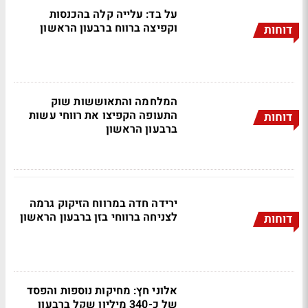
על בד: עלייה קלה בהכנסות
וקפיצה ברווח ברבעון הראשון
דוחות
המלחמה והתאוששות שוק
התעופה הקפיצו את רווחי עשות
דוחות
ברבעון הראשון
ירידה חדה במרווח הזיקוק גרמה
לצניחה ברווחי בזן ברבעון הראשון
דוחות
אלוני חץ: מחיקות נוספות והפסד
של כ-340 מיליון שקל ברבעון