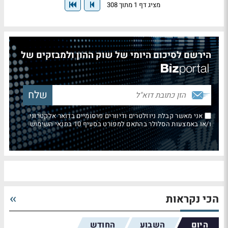
מציג דף 1 מתוך 308
הירשם לסיכום היומי של שוק ההון ולמבזקים של
אני מאשר קבלת ניוזלטרים ודיוורים פרסומיים בדואר אלקטרוני
ו/או באמצעות הסלולר בהתאם למפורט בסעיף 10 בתנאי השימוש
הכי נקראות
היום
השבוע
החודש