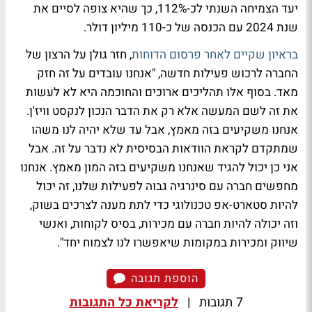
יעד הצמיחה השנתי לכ-112%, כך שהיא צופה לסיים את
שנת 2024 עם הכנסה של כ-110 מיליון דולר.
בראיון שקיים לאחר פרסום הדוחות
, חזר גולן על הרצון של
החברה לרכוש פעילות חדשה, "אנחנו עובדים על זה חזק
מאד. בסוף אלו תהליכים ארוכים והחוכמה היא לא לעשות
את זה לשם המעשה אלא רק את הדבר הנכון לנקסט וויז'ן.
אנחנו משקיעים בזה מאמץ, אבל עד שלא יהיה לנו משהו
שמתקדם לקראת הוודאות הבסיסית לא נדבר על זה. אבל
אני כן יכול להגיד שאנחנו משקיעים בזה המון מאמץ. אנחנו
מחפשים חברה עם סינרגיה גבוה לפעילות שלנו, זה יכול
להיות סטארט-אפ טכנולוגי כדי לתת מענה לצרכים בשוק,
וזה יכולה להיות חברה עם מכירות, בסיס לקוחות, ואנשי
שיווק ומכירות במקומות שיאפשרו לנו לצמוח יחד".
הוספת תגובה
7 תגובות
|
לקריאת כל התגובות