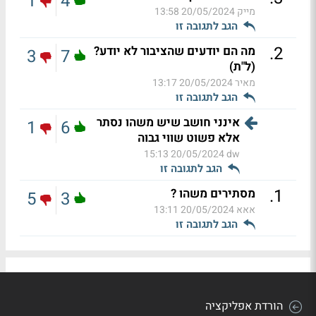
1
4
מייק
20/05/2024 13:58
הגב לתגובה זו
.
2
מה הם יודעים שהציבור לא יודע?
3
7
(ל"ת)
מאיר
20/05/2024 13:17
הגב לתגובה זו
אינני חושב שיש משהו נסתר
1
6
אלא פשוט שווי גבוה
20/05/2024 15:13
dw
הגב לתגובה זו
.
1
מסתירים משהו ?
5
3
אאא
20/05/2024 13:11
הגב לתגובה זו
הורדת אפליקציה