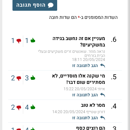
הוסף תגובה
השדות המסומנים ב-
הם שדות חובה
*
.
6
מעניין אם זה נחשב בגידה
1
1
במשקיעים?
נראה מוזר. שאנשים זרים משקיעים ובעלי
הבית בורחים
20/05/2024 18:11
הגב לתגובה זו
.
5
מי שקנה אלו מוסדיים, לא
2
3
מסתירים שום דבר!
איתי
20/05/2024 15:22
הגב לתגובה זו
.
4
מסר לא טוב
2
4
דורון שטייף
20/05/2024 14:20
הגב לתגובה זו
.
3
הם רוצים כסף