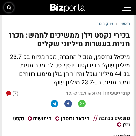
ראשי
שוק ההון
בכירי נקסט ויז'ן ממשיכים לממש: מכרו
מניות בעשרות מיליוני שקלים
מיכאל גרוסמן, מנכ"ל החברה, מכר מניות בכ-23.7
מיליון שקל; הדירקטור יוסף סנדלר מכר מניות
בכ-44 מיליון שקל והיו"ר חן גולן מימש רווחים
ומכר מניות בכ-23.7 מיליון שקל
קובי ישעיהו
(7)
|
20/05/2024 12:52
נושאים בכתבה
נקסט
מיכאל גרוסמן
מימושים
ויז'ן