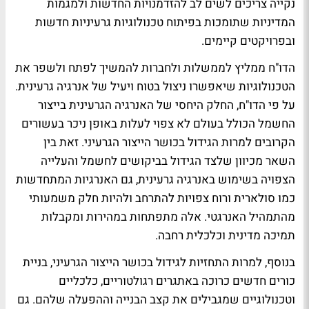
נקייה צריכים לשים לב להזדמנויות החדשות ולמגמות
המדיניות שתומכות בפיתוח טכנולוגיות גרעיניות חדשות
ובפרויקטים קיימים.
הדו"ח ממליץ לממשלות ולחברות להמשיך לפתח ולשפר את
הטכנולוגיות שיאפשרו ניצול בטוח ויעיל של אנרגיה גרעינית.
על פי הדו"ח, החלק היחסי של האנרגיה הגרעינית בייצור
החשמל הכולל בעולם לא צפוי לעלות באופן ניכר בעשורים
הקרובים למרות הגידול בכושר הייצור הגרעיני. זאת בין
השאר מכיוון שלצד הגידול בביקושים לחשמל והעלייה
הצפויה בשימוש באנרגיה גרעינית, גם האנרגיות המתחדשות
כמו סולארית ורוח צפויות להתרחב ולהיות חלק משמעותי
מהתמהיל האנרגטי. אלה מתפתחות במהירות ומקבלות
תמיכה מדינית וכלכלית רחבה.
בנוסף, למרות התחזיות לגידול בכושר הייצור הגרעיני, בניית
כורים חדשים כרוכה באתגרים רגולטוריים, כלכליים
וטכנולוגיים שמגבילים את קצב הבנייה וההפעלה שלהם. גם