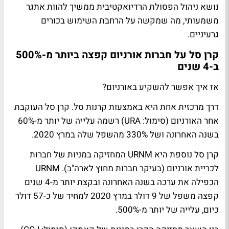
נושא ניהול הפסולת הרדיואקטיבית ממשיך להוות אתגר
משמעותי, מה שמקשה על הרחבת השימוש בכורים
גרעיניים.
קרן סל על חברות אורניום קפצה ביותר מ-500%
ב-4 שנים
אז איך אפשר להשקיע באורניום?
דרך מרכזית אחת היא באמצעות קרנות סל. קרן סל העוקבת
אחר האורניום (סימול: URA) רשמה עלייה של יותר מ-60%
בשנה האחרונה ושל 330% מהשפל שלה במרץ 2020.
קרן סל נוספת היא URNM המחזיקה במניות של חברות
לכריית אורניום (בעיקר חברות מחוץ לארה"ב). URNM
הכפילה את ערכה בשנה האחרונה ובקצת יותר מ-4 שנים
קפצה משפל של 9 דולר במרץ 2020 למחיר של כ-57 דולר
כיום, עלייה של יותר מ-500%.