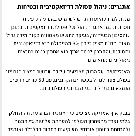
אתגרים: ניהול פסולת רדיואקטיבית ובטיחות
מנגד, למרות היתרונות, יש לשימוש באנרגיה גרעינית
חסרונות כמו אתגר הניהול של פסולת רדיואקטיבית וכמובן
שהסיכון הבטיחותי, בעיקר החשש מאסונות בקנה מידה גדול
מאוד. הדו"ח מציין כי רק 3% מהפסולת היא רדיואקטיבית
ומסוכנת, והפתרון לטווח ארוך הוא אחסון בטוח בתנאים
גיאולוגיים מתאימים.
האנליסטים של הבנק מצביעים על כך שכושר הייצור הגרעיני
בעולם צפוי לגדול בעשורים הקרובים, עם 58 כורים חדשים
הנמצאים בתהליכי בנייה ברחבי העולם כיום.
בבנק אוף אמריקה מציעים כי האנרגיה הגרעינית תהיה חלק
בלתי נפרד מהפתרון העולמי להפחתת פליטות גזי חממה
ולהבטחת ביטחון אנרגטי. משקיעים בתחום הכלכלה ואנרגיה