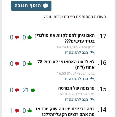
הוסף תגובה
השדות המסומנים ב-
הם שדות חובה
*
.
17
האם ניתן להם לקנות את סולגרין
0
0
בנזיד עדשים???
דורון
01/02/2024 04:24
הגב לתגובה זו
.
16
לא לדאוג האסאנפי לא יפול 78
0
0
אחוז (ל"ת)
במבו
31/01/2024 16:53
הגב לתגובה זו
.
15
פרצופה של הבורסה
0
21
טבע
31/01/2024 16:18
הגב לתגובה זו
.
14
כמה בכיינים יש פה.שוק יורד אז
1
0
מה אתם רוצים רק עליות?לכו