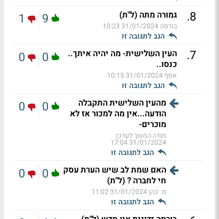
.
8
גמורה מתה (ל"ת)
1
9
בורסה
31/01/2024 10:23
הגב לתגובה זו
.
7
העין השלישית- מה יהיה איתך..
0
0
כנסו..
אסף
31/01/2024 10:15
הגב לתגובה זו
מהעין השלישית התקבלה
0
0
הודעה...אין מה למכור אז לא
מוכרים-
תודה המשך לעדכן
31/01/2024 17:04
הגב לתגובה זו
האם שמת לב שיש הערת עסק
0
0
חי לחברה ? (ל"ת)
מ. כהן
31/01/2024 11:02
הגב לתגובה זו