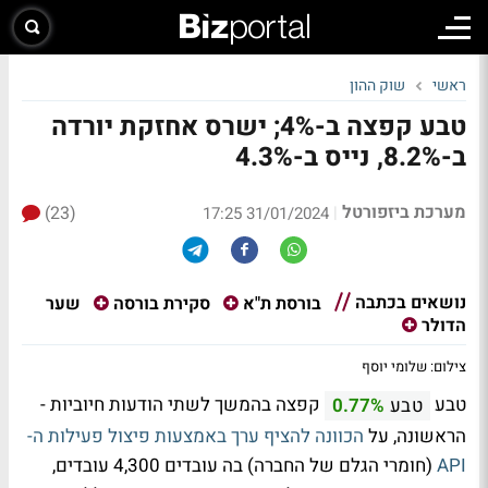
ראשי
שוק ההון
טבע קפצה ב-4%; ישרס אחזקת יורדה
ב-8.2%, נייס ב-4.3%
מערכת ביזפורטל
(23)
|
31/01/2024 17:25
נושאים בכתבה
שער
בורסת ת"א
סקירת בורסה
הדולר
צילום: שלומי יוסף
טבע
קפצה בהמשך לשתי הודעות חיוביות -
טבע
0.77%
הראשונה, על
הכוונה להציף ערך באמצעות פיצול פעילות ה-
API
(חומרי הגלם של החברה) בה עובדים 4,300 עובדים,