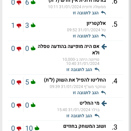
.
6
בורסה זדונית אין חדש (ל"ת)
0
6
ממשלה זדונית
31/01/2024 10:11
הגב לתגובה זו
.
5
אלקטריון
1
3
טל
31/01/2024 09:52
הגב לתגובה זו
אם היה מופיעה בהודעה טסלה
0
0
ולא
טויוטה היתה ב-10,000
31/01/2024 10:40
הגב לתגובה זו
.
4
החליטו להפיל את השוק (ל"ת)
0
5
שחקני מעו"ף
31/01/2024 09:39
הגב לתגובה זו
מי החליט
0
0
ברלר
31/01/2024 15:40
הגב לתגובה זו
.
3
ושוב המשחק בחוזים
0
10