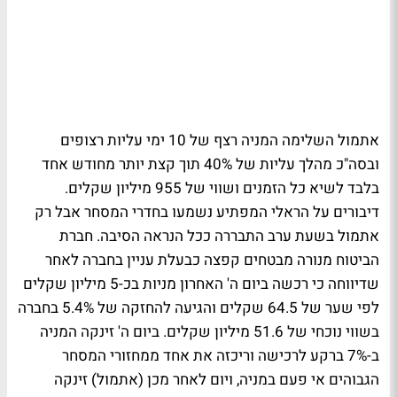
אתמול השלימה המניה רצף של 10 ימי עליות רצופים
ובסה"כ מהלך עליות של 40% תוך קצת יותר מחודש אחד
בלבד לשיא כל הזמנים ושווי של 955 מיליון שקלים.
דיבורים על הראלי המפתיע נשמעו בחדרי המסחר אבל רק
אתמול בשעת ערב התבררה ככל הנראה הסיבה. חברת
הביטוח מנורה מבטחים קפצה כבעלת עניין בחברה לאחר
שדיווחה כי רכשה ביום ה' האחרון מניות בכ-5 מיליון שקלים
לפי שער של 64.5 שקלים והגיעה להחזקה של 5.4% בחברה
בשווי נוכחי של 51.6 מיליון שקלים. ביום ה' זינקה המניה
ב-7% ברקע לרכישה וריכזה את אחד ממחזורי המסחר
הגבוהים אי פעם במניה, ויום לאחר מכן (אתמול) זינקה