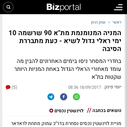
ראשי
שוק ההון
המניה המנומנמת מת"א 90 שרשמה 10
ימי ראלי גדול לשיא - כעת מתבררת
הסיבה
בחדרי המסחר ניסו בימים האחרונים להבין מה
עומד מאחורי הראלי הגדול באחת המניות היותר
שקטות בת"א
יוסי פינק
(5)
|
18/09/2017 08:36
נושאים בכתבה
לוינשטין נכסים
מניית לוינשטין נכסים נסחרת בדר"כ עמוק מתחת לראדאר