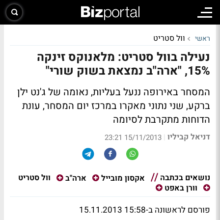
וול סטריט
ראשי
נעילה בוול סטריט: מלאנוקס זינקה
15%, "ארה"ב נמצאת בשוק שורי"
המסחר באירופה ננעל בעליות, נאומה של ג'נט ילן
ברקע, שני נתוני מאקרו במרכז יום המסחר, עונת
הדוחות מתקרבת לסיומה
דניאל קביליו
|
15/11/2013 23:21
נושאים בכתבה
וול סטריט
אקסון מובייל
ארה"ב
וורן באפט
פורסם לראשונה ב-15:58 15.11.2013