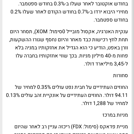
בחודש אוקטובר לאחר שעלו ב-0.3% בחודש ספטמבר.
מחירי היבוא ירדו ב-0.7% בחודש הקודם לאחר שעלו 0.2%
בחודש ספטמבר.
ענקית האנרגיה, אקסול מובייל 0סימול: XOM), תסחר היום
תחת לחץ רכישות כבד מאחר והיום נחסף שגורו ההשקעות,
וורן באפט, הודיע כי הוא הגדיל את אחזקותיו במניה בלא
פחות מ-40 מיליון מניות. בכך שווי אחזקותיו בחברה עלו
ל-3,45 מיליארד דולר.
סחורות
החוזים העתידיים על חבית נפט עולים 0.35% למחיר של
94.11 דולר. החוזים העתידיים על אונקיית זהב עולים 0.13%
למחיר של 1,288 דולר.
מניות במרכז
מניית פדאקס (סימול: FDX) ריכזה עניין רב לאחר שהיום