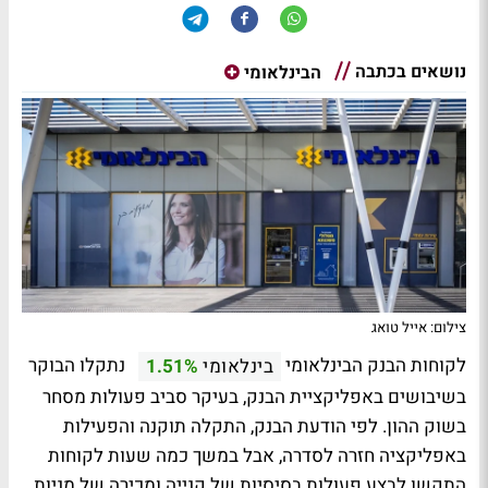
נושאים בכתבה
הבינלאומי
צילום: אייל טואג
לקוחות הבנק הבינלאומי
נתקלו הבוקר
בינלאומי
1.51%
בשיבושים באפליקציית הבנק, בעיקר סביב פעולות מסחר
בשוק ההון. לפי הודעת הבנק, התקלה תוקנה והפעילות
באפליקציה חזרה לסדרה, אבל במשך כמה שעות לקוחות
התקשו לבצע פעולות בסיסיות של קנייה ומכירה של מניות.