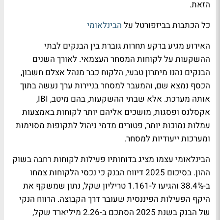
הזאת.
כל הכתבות בביזפורטל על
הבינלאומי
האירוע מגיע ברקע תחרות גוברת בין הבנקים לבתי
ההשקעות על לקוחות המסחר העצמאי. לאורך השנים
הבנקים נהנו מיתרון טבעי, הלקוח כבר מנהל אצלם חשבון,
הכסף נמצא שם, והמעבר למסחר בניירות ערך נעשה בתוך
אותה מערכת. אלא שבתי ההשקעות, בהם מיטב, IBI,
אקסלנס ופסגות, מושכים אליהם יותר לקוחות באמצעות
עמלות נמוכות יותר, פטורים מדמי ניהול לתקופות מסוימות
ומערכות ייעודיות למסחר.
הבינלאומי עצמו מציג בדוחותיו פעילות לקוחות רחבה בשוק
ההון. בסיכום 2025 דיווח הבנק כי נכסי הלקוחות צמחו
ב-38.4% והגיעו ל-1.161 טריליון שקל, נתון שמשקף את
היקף הפעילות הפיננסית שעובר דרך הקבוצה. הרווח הנקי
של הבנק בשנת 2025 הסתכם ב-2.26 מיליארד שקל,