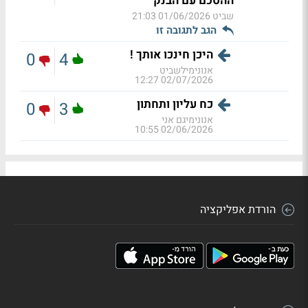
ההסכם עם הבנק
שביט
01/06/2026 21:03
הגב לתגובה זו
היכן חינכו אותך !
0
4
אנונימילשביט
02/07/2026 12:27
כח עליון ותחתון
0
3
אנונימיגם אני
02/06/2026 10:55
הורדת אפליקציה