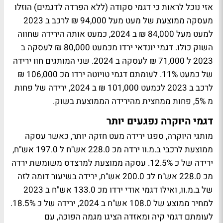
אזי נוכל לראות כי דגמי סקודה (ללא הפרדה לדגמים) הוזלו
מעסקה ממוצעת של מעט מעל 94,000 ₪ לרכב ב 2023
למעט מעל 84,000 ₪ ב 2024, כמעט אותה הירידה שחווה
השוק כולו. דגמי יונדאי ירדו מכמעט 80,000 ₪ לעסקה ב
2023 ל 71,000 ₪ לעסקה ב 2024. שני המותגים חוו ירידה
של כמעט 11%. לעומתם דגמי טויוטה ירדו מכ 106,000 ₪
לרכב ב 2023 לכמעט 101,000 ₪ ב 2024, ירידה של פחות
מ 5%, פחות ממחצית מהירידה הממוצעת בשוק.
דגמי היוקרה נפגעים יותר
מותגי היוקרה, ספגו ירידה מעט חזקה יותר, כאשר עסקה
ממוצעת לרכבי ב.מ.וו ירדה מכ 228.0 אש"ח ל 197.0 אש"ח,
ירידה של כ 12.5%. עסקה ממוצעת למרצדס משומשת ירדה
מכ 228.0 אש"ח לכ 200.0 אש"ח, ירידה בשיעור דומה לזה
של ב.מ.וו, ואילו דגמי אודי ירדו מכ 133.0 אש"ח ב 2023
למחיר ממוצע של 108.0 אש"ח ב 2024, ירידה של כ 18.5%.
לעומתם דגמי קיה ומאזדה הציגו מגמה הפוכה, עם