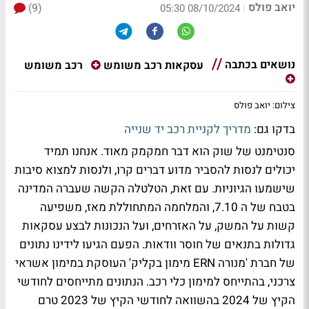
יואב פולס
(9)
|
08/10/2024 05:30
נושאים בכתבה
רכב משומש
עסקאות רכב משומש
צילום: יואב פולס
בדקו גם:
מדריך לקניית רכב יד שנייה
סנטימנט של שוק הוא דבר חמקמק מאוד. אנחנו תמיד
יכולים לנסות להסביר מדוע דברים קרו, ולנסות למצוא סיבות
שישמעו הגיוניות. עם זאת, הטלטלה הקשה שעברה המדינה
בטבח של ה 7.10, והמלחמה המתחוללת מאז, משפיעה
קשות על המשק, על האזרחים, ועל הנכונות לבצע עסקאות
גדולות בתנאים של חוסר וודאות. הפעם הגיעו לידינו נתונים
של חברת 'מנורה
ERN
מימון בקליק' העוסקת במימון אשראי
צרכני, בהתייחס למימון כלי רכב. הנתונים מתייחסים לחודשי
הקיץ של 2024 בהשוואה לחודשי הקיץ של 2023 טרם