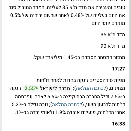
טובים והעבירה את מדד ת"א 35 לעליות. המדד המוביל סגר
את היום בעלייה של 0.48% לאחר שרשם ירידות של 0.5%
מוקדם יותר היום.
מדד ת"א 35
מדד ת"א 90
מחזור המסחר הסתכם בכ-1.45 מיליארד שקל.
17:27
מניית סודהסטרים זינקה בחדות לאחר דו"חות
מצוינים, (
לכתבה המלאה
);
זינקה
חברה לישראל
2.55%
ב-7.5% וכיל החברה הבת קפצה ב-5.6% לאחר שפרסמה
דו"חות לרבעון השני, (
לכתבה המלאה
); נובה נפלה ב-5.2%
אחרי הדו"חות, פועלים איבדה 1.9% ולאומי ירדה בכ-1%.
16:38