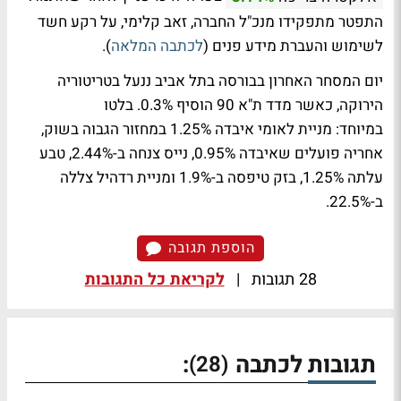
התפטר מתפקידו מנכ"ל החברה, זאב קלימי, על רקע חשד
לשימוש והעברת מידע פנים (
לכתבה המלאה
).
יום המסחר האחרון בבורסה בתל אביב ננעל בטריטוריה
הירוקה, כאשר מדד ת"א 90 הוסיף 0.3%. בלטו
במיוחד: מניית לאומי איבדה 1.25% במחזור הגבוה בשוק,
אחריה פועלים שאיבדה 0.95%, נייס צנחה ב-2.44%, טבע
עלתה 1.25%, בזק טיפסה ב-1.9% ומניית רדהיל צללה
ב-22.5%.
הוספת תגובה
28 תגובות
|
לקריאת כל התגובות
תגובות לכתבה
:
(28)