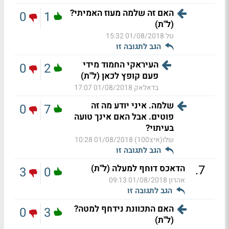
האם זה שלמה מעוז האמיתי?
0
1
(ל"ת)
טל
01/08/2018 15:32
הגב לתגובה זו
העיראקי החמוד מידי
0
2
פעם קופץ לכאן (ל"ת)
בדאלאק
01/08/2018 17:07
שלמה. איני יודע מה זה
0
7
פוטים. אבל האם אינך טועה
בעיתוי?
שלו(איצ100)
01/08/2018 10:28
הגב לתגובה זו
.
7
הדאכס דוחף למעלה (ל"ת)
3
0
אהרון
01/08/2018 09:13
הגב לתגובה זו
האם התכוונת נידחף למטה?
0
3
(ל"ת)