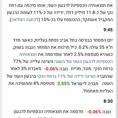
את תוצאותיה הכספיות לרבעון השני, אותו סיכמה עם רווח
נקי של כ-11.8 מיליון דולר, ירידה של כ-11% לעומת הרבעון
המקביל אשתקד; ההכנסות עלו בכ-10% (
לכתבה המלאה
).
9:45
יום המסחר בבורסה בתל אביב נפתח בעליות, כאשר מדד
ת"א 35 עולה 0.2%. כיל מרכזת את המחזור הגבוה בשוק,
כשהיא מטפסת 2.5% לאחר שפרסמה את
תוצאותיה
הכספיות לרבעון השני של השנה
והציגה עלייה של 77%
ברווח הנקי. מנגד, מניית
מאבדת 3% לאחר
נובה
-0.06%
שהחברה
הציגה ירידה של 11% ברווח הנקי
ברבעון השני של
השנה.
מטפסת 4% וממשיכה את
חברה לישראל
2.55%
העליות מאתמול.
8:30
פרסמה את תוצאותיה הכספיות לרבעון
נובה
-0.06%