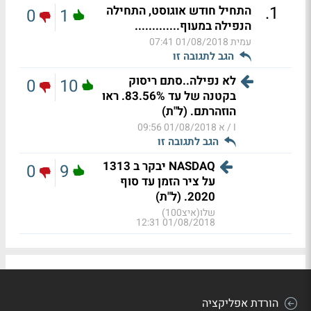
.
1
התחיל חודש אוגוסט, התחילה
0
1
הנפילה במעוף.............
עמית
01/08/2018 07:41
הגב לתגובה זו
לא נפילה..סתם ריסוק
0
10
בקטנה של עד 83.56%. ראו
הוזהרתם. (ל"ת)
I / א
01/08/2018 09:56
הגב לתגובה זו
NASDAQ יבקר ב 1313
0
9
על ציר הזמן עד סוף
2020. (ל"ת)
שלו(איצ100)
01/08/2018 12:31
הורדת אפליקציה