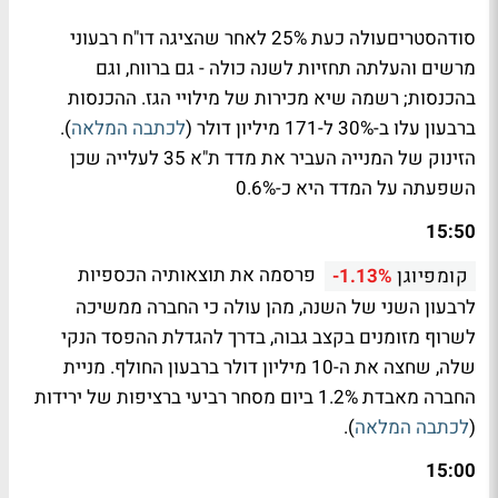
סודהסטריםעולה כעת 25% לאחר שהציגה דו"ח רבעוני
מרשים והעלתה תחזיות לשנה כולה - גם ברווח, וגם
בהכנסות; רשמה שיא מכירות של מילויי הגז. ההכנסות
ברבעון עלו ב-30% ל-171 מיליון דולר (
לכתבה המלאה
).
הזינוק של המנייה העביר את מדד ת"א 35 לעלייה שכן
השפעתה על המדד היא כ-0.6%
15:50
פרסמה את תוצאותיה הכספיות
קומפיוגן
-1.13%
לרבעון השני של השנה, מהן עולה כי החברה ממשיכה
לשרוף מזומנים בקצב גבוה, בדרך להגדלת ההפסד הנקי
שלה, שחצה את ה-10 מיליון דולר ברבעון החולף. מניית
החברה מאבדת 1.2% ביום מסחר רביעי ברציפות של ירידות
(
לכתבה המלאה
).
15:00