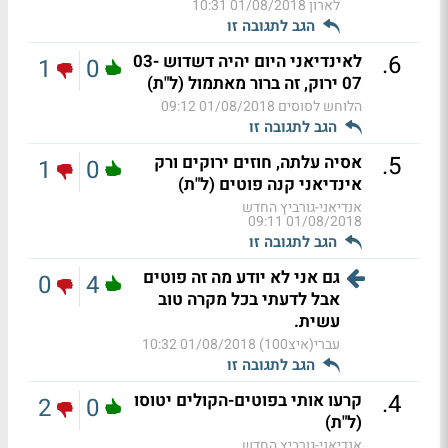
לארון
01/08/2018 10:31
הגב לתגובה זו
.
6
לאינדיאני היום יהיה דשדוש 03-
1
0
07 ירוק, זה ברור מאתמול (ל"ת)
הלוחש לסוסים
01/08/2018 09:12
הגב לתגובה זו
.
5
אסיה עלתה, חוזים ירוקים ורק
1
0
אינדיאני קנה פוטים (ל"ת)
אנדיאני-גורביץ החדש
01/08/2018 09:11
הגב לתגובה זו
גם אני לא יודע מה זה פוטים
0
4
אבל לדעתי בכל מקרה טוב
עשית.
עברי(איצ100)
01/08/2018 10:32
הגב לתגובה זו
.
4
קרעו אותי בפוטים-הקולים יטוסו
2
0
(ל"ת)
אנדיאני-גורביץ החדש