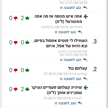
01/08/2018 09:10
הגב לתגובה זו
אתה איש מנוסה אז מה אתה
0
2
מחנטרש? (ל"ת)
לאינדיאני
01/08/2018 10:35
הגב לתגובה זו
.
3
השחילו לי פוטים אתמול בסיום,
0
0
ובא הדוח של אפל, והיום
אנדיאני-גורביץ החדש
01/08/2018 09:10
הגב לתגובה זו
.
2
קעלתם בול
0
0
קעלתם בול
01/08/2018 07:58
הגב לתגובה זו
שיהיה קעלתם פעמיים העיקר
0
2
שמבינים אותך (ל"ת)
לא נורא
01/08/2018 10:38
הגב לתגובה זו