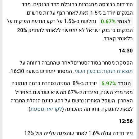
הירידות בבורסה מתגברות בהובלת מדד הבנקים. מדד
הבנקים יורד ב-1.5%, זאת לאחר רצף עליות מרשים.
נחלשת ב-1.5% על רקע הודעת הפיקוח על
לאומי
0.67%
הבנקים כי בנק ישראל לא יאפשר ללאומי להחזיק 20%
בלאומי קארד.
14:30
הפסקת מסחר בסודהסטריםלאחר שהחברה דיווחה על
תוצאות חזקות ברבעון השני
. המסחר יתחדש בשעה 16:30.
יורדת ב-8%. המניה נסחרת ברמה הנמוכה
טוגדר
5.97%
מאז מרץ השנה, ואיבדה כ-67% מהשיא שנרשם באפריל
האחרון. השפל האחרון נרשם על רקע כוונת הנהלת החברה
לצאת להנפקה, וחזרתה מהכוונה (
לקריאה נוספת
).
12:56
נייר חדרה עולה 1.6% לאחר שהציגה עלייה של 12%