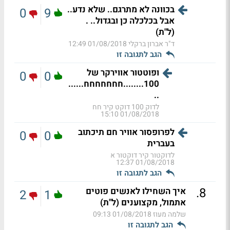
בכוונה לא מתרגם.. שלא נדע..
0
9
אבל בכלכלה כן ובגדול.. .
(ל"ת)
ד"ר אברון ברקלי
01/08/2018 12:49
הגב לתגובה זו
ופוטטור אווירקר של
0
0
100........חחחחחחח......
..
לדוק 100 דוקט קיר חח
01/08/2018 15:10
לפרופסור אוויר חם תיכתוב
0
0
בעברית
לדוקטור קיר דוקטור א
01/08/2018 12:37
הגב לתגובה זו
.
8
איך השחילו לאנשים פוטים
2
1
אתמול, מקצוענים (ל"ת)
שלמה מעוז
01/08/2018 09:13
הגב לתגובה זו