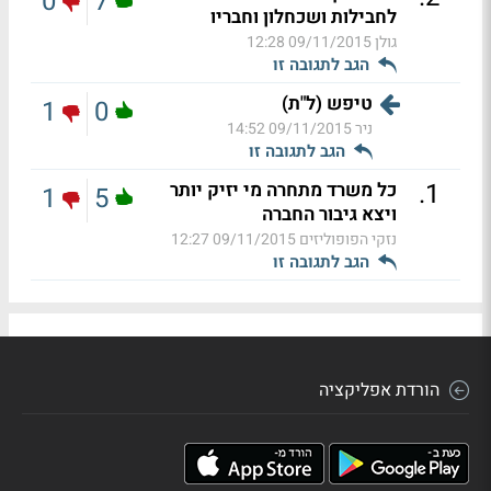
0
7
לחבילות ושכחלון וחבריו
גולן
09/11/2015 12:28
הגב לתגובה זו
טיפש (ל"ת)
1
0
ניר
09/11/2015 14:52
הגב לתגובה זו
.
1
כל משרד מתחרה מי יזיק יותר
1
5
ויצא גיבור החברה
נזקי הפופוליזים
09/11/2015 12:27
הגב לתגובה זו
הורדת אפליקציה