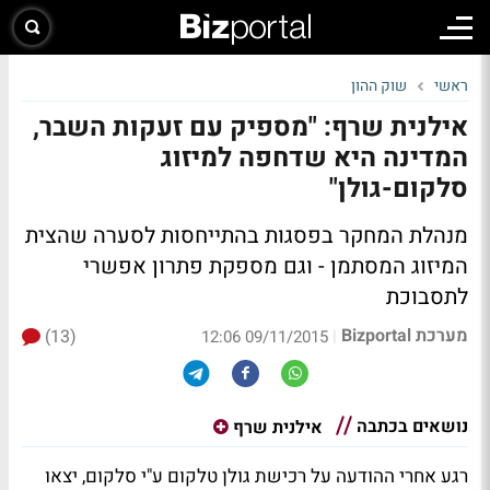
ראשי
שוק ההון
אילנית שרף: "מספיק עם זעקות השבר,
המדינה היא שדחפה למיזוג
סלקום-גולן"
מנהלת המחקר בפסגות בהתייחסות לסערה שהצית
המיזוג המסתמן - וגם מספקת פתרון אפשרי
לתסבוכת
מערכת Bizportal
(13)
|
09/11/2015 12:06
נושאים בכתבה
אילנית שרף
רגע אחרי ההודעה על רכישת גולן טלקום ע"י סלקום, יצאו