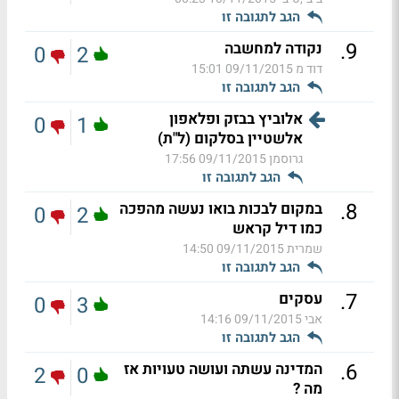
הגב לתגובה זו
.
9
נקודה למחשבה
0
2
דוד מ
09/11/2015 15:01
הגב לתגובה זו
אלוביץ בבזק ופלאפון
0
1
אלשטיין בסלקום (ל"ת)
גרוסמן
09/11/2015 17:56
הגב לתגובה זו
.
8
במקום לבכות בואו נעשה מהפכה
0
2
כמו דיל קראש
שמרית
09/11/2015 14:50
הגב לתגובה זו
.
7
עסקים
0
3
אבי
09/11/2015 14:16
הגב לתגובה זו
.
6
המדינה עשתה ועושה טעויות אז
2
0
מה ?