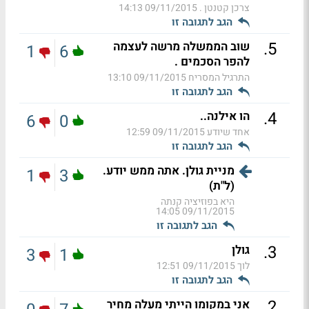
צרכן קטנטן .
09/11/2015 14:13
הגב לתגובה זו
.
5
שוב הממשלה מרשה לעצמה
1
6
להפר הסכמים .
התרגיל המסריח
09/11/2015 13:10
הגב לתגובה זו
.
4
הו אילנה..
6
0
אחד שיודע
09/11/2015 12:59
הגב לתגובה זו
מניית גולן. אתה ממש יודע.
1
3
(ל"ת)
היא בפוזיציה קנתה
09/11/2015 14:05
הגב לתגובה זו
.
3
גולן
3
1
לוך
09/11/2015 12:51
הגב לתגובה זו
.
2
אני במקומו הייתי מעלה מחיר