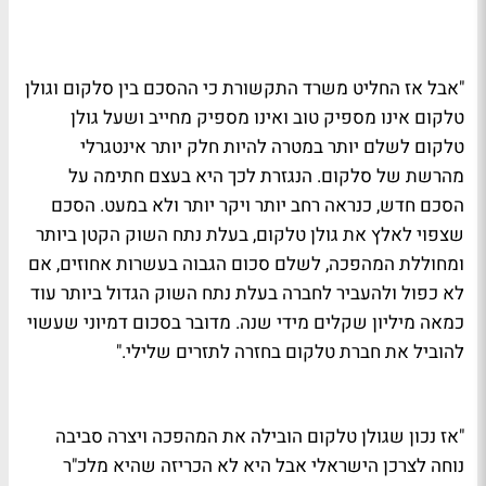
"אבל אז החליט משרד התקשורת כי ההסכם בין סלקום וגולן
טלקום אינו מספיק טוב ואינו מספיק מחייב ושעל גולן
טלקום לשלם יותר במטרה להיות חלק יותר אינטגרלי
מהרשת של סלקום. הנגזרת לכך היא בעצם חתימה על
הסכם חדש, כנראה רחב יותר ויקר יותר ולא במעט. הסכם
שצפוי לאלץ את גולן טלקום, בעלת נתח השוק הקטן ביותר
ומחוללת המהפכה, לשלם סכום הגבוה בעשרות אחוזים, אם
לא כפול ולהעביר לחברה בעלת נתח השוק הגדול ביותר עוד
כמאה מיליון שקלים מידי שנה. מדובר בסכום דמיוני שעשוי
להוביל את חברת טלקום בחזרה לתזרים שלילי."
"אז נכון שגולן טלקום הובילה את המהפכה ויצרה סביבה
נוחה לצרכן הישראלי אבל היא לא הכריזה שהיא מלכ"ר