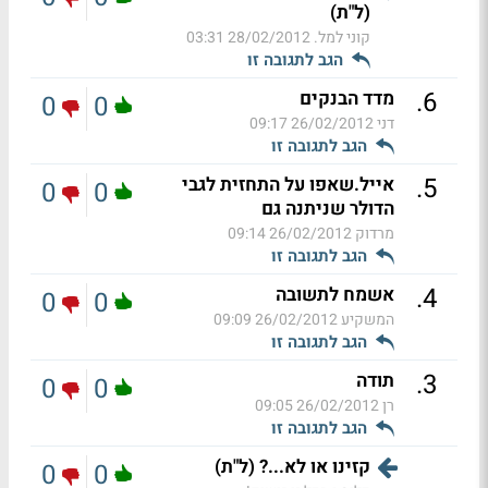
(ל"ת)
קוני למל.
28/02/2012 03:31
הגב לתגובה זו
.
6
מדד הבנקים
0
0
דני
26/02/2012 09:17
הגב לתגובה זו
.
5
אייל.שאפו על התחזית לגבי
0
0
הדולר שניתנה גם
מרדוק
26/02/2012 09:14
הגב לתגובה זו
.
4
אשמח לתשובה
0
0
המשקיע
26/02/2012 09:09
הגב לתגובה זו
.
3
תודה
0
0
רן
26/02/2012 09:05
הגב לתגובה זו
קזינו או לא...? (ל"ת)
0
0