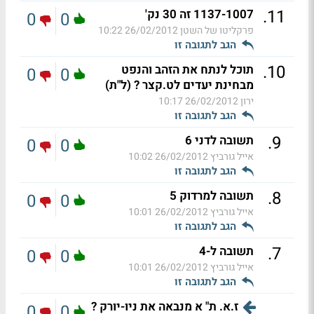
.
11
1137-1007 זה 30 נק'
0
0
פרקליטו של השטן
26/02/2012 10:22
הגב לתגובה זו
.
10
תוכל לנתח את הזהב והנפט
0
0
מבחינת יעדים לט.קצר ? (ל"ת)
ירון
26/02/2012 10:17
הגב לתגובה זו
.
9
תשובה לדני 6
0
0
אייל גורביץ
26/02/2012 10:02
הגב לתגובה זו
.
8
תשובה למרדוק 5
0
0
אייל גורביץ
26/02/2012 10:01
הגב לתגובה זו
.
7
תשובה ל-4
0
0
אייל גורביץ
26/02/2012 10:01
הגב לתגובה זו
ז.א. ת" א מנבאה את ניו-יורק ?
0
0