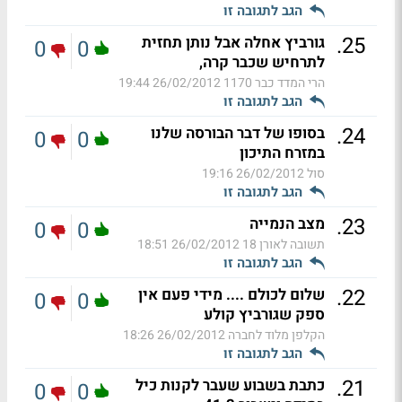
הגב לתגובה זו
.
25
גורביץ אחלה אבל נותן תחזית
0
0
לתרחיש שכבר קרה,
הרי המדד כבר 1170
26/02/2012 19:44
הגב לתגובה זו
.
24
בסופו של דבר הבורסה שלנו
0
0
במזרח התיכון
סול
26/02/2012 19:16
הגב לתגובה זו
.
23
מצב הנמייה
0
0
תשובה לאורן 18
26/02/2012 18:51
הגב לתגובה זו
.
22
שלום לכולם .... מידי פעם אין
0
0
ספק שגורביץ קולע
הקלפן מלוד לחברה
26/02/2012 18:26
הגב לתגובה זו
.
21
כתבת בשבוע שעבר לקנות כיל
0
0