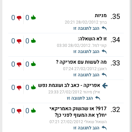
.
35
מניות
0
0
ברוך
28/02/2012 20:21
הגב לתגובה זו
.
34
זו לא השאלה:
0
0
קוני למל.
28/02/2012 03:30
הגב לתגובה זו
.
33
מה לעשות עם אפריקה ?
0
0
ראובן
27/02/2012 07:24
הגב לתגובה זו
אפריקה - כאב לב ועוגמת נפש
0
0
אילן מיהוד
27/02/2012 23:33
הגב לתגובה זו
.
32
917? או שהשוק האמריקאי
0
0
יחלץ את המעוף לפני כן?
השאול שאולי
27/02/2012 07:21
הגב לתגובה זו