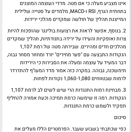
אינו מצביע מעלה כי אם מטה. מדדי העוצמה המוצגים
בתחתית הגרף, RSI ו-MACD, מלמדים על סטייה שלילית
המייצגת תהליך של חולשה שמקדים מהלכי ירידות.
2. בנוסף, אפשר לראות את רצועות בולינגר שהופכות להיות
צרות ואופקיות והעידו על ירידה בתנודתיות, תהליך שמקדים
מהלכים חדים ומהירים. שבירתה מטה של רמת 1,107
הנקודות התבצעה עם "פער מחירים" יורד ומחזור מסחר גבוה,
דבר המעיד על עוצמה ומעלה את הסבירות כי הירידות
תימשכנה, גבוהה. במקרה כזה אמור מדד המעו"ף להתדרדר
לרמות שבטווחים 1,060-1,080 נקודות לפחות.
3. מבחינת רמות התנגדות הרי שיש לשים לב לרמת 1,107
הנקודות. רמה זו שימשה כרמת תמיכה וכעת אמורה להחליף
תפקיד ולשמש כרמת התנגדות.
סיכום
כפי שכתבתי בשבוע שעבר. הפרמטרים הללו מעלים את