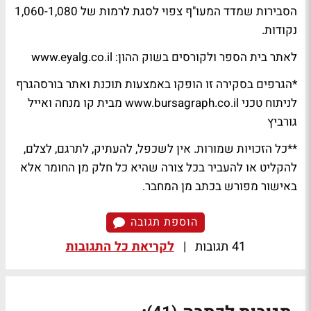
הסבירות שמדד המעו"ף צפוי לסגת לרמות של 1,060-1,080
נקודות.
לאתר בית הספר ול
קורסים בשוק ההון: www.eyalg.co.il
*הגרפים בסקירה זו הופקו באמצעות תוכנת ואתר בורסהגרף
לניתוח טכני www.bursagraph.co.il מבית קו מנחה ואייל
גורביץ
**כל הזכויות שמורות. אין לשכפל, להעתיק, לתרגם, לצלם,
להקליט או להעביר בכל צורה שהיא כל חלק מן החומר אלא
באישור מפורש בכתב מן המחבר.
הוספת תגובה
41 תגובות
|
לקריאת כל התגובות