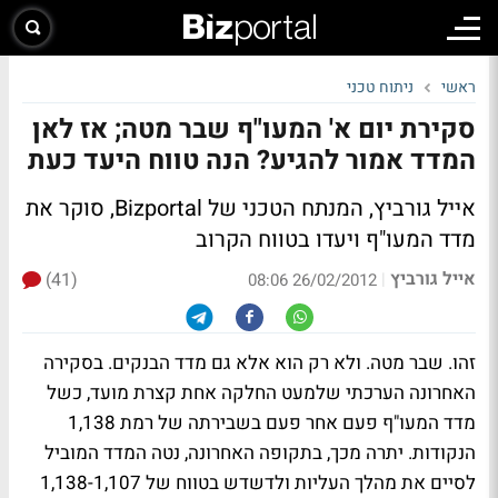
ראשי
ניתוח טכני
סקירת יום א' המעו"ף שבר מטה; אז לאן
המדד אמור להגיע? הנה טווח היעד כעת
אייל גורביץ, המנתח הטכני של Bizportal, סוקר את
מדד המעו"ף ויעדו בטווח הקרוב
אייל גורביץ
(41)
|
26/02/2012 08:06
זהו. שבר מטה. ולא רק הוא אלא גם מדד הבנקים. בסקירה
האחרונה הערכתי שלמעט החלקה אחת קצרת מועד, כשל
מדד המעו"ף פעם אחר פעם בשבירתה של רמת 1,138
הנקודות. יתרה מכך, בתקופה האחרונה, נטה המדד המוביל
לסיים את מהלך העליות ולדשדש בטווח של 1,138-1,107