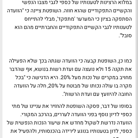
במלוא הרצינות לטענותיו של כספי לגבי מצבו הנפשי
והקשיים התפקודיים שהוא חווה. השופטת ציינה כי "הוועדה
הסתפקה בציון כי המערער 'מתפקד', מבלי להתייחס
לטענותיו לגבי הקשיים התפקודיים והחברתיים מהם הוא
סובל".
כמו כן, השופטת קבעה כי הוועדה שגתה בכך שלא הפעילה
את תקנה 15 ולא נועצה עם ועדת רשות בנושא, אף שהדבר
מחויב במקרים של נכות מעל 20%. היא הדגישה כי "בכל
מקרה בו עולה נכותו של מבוטח על 20%, חלה על הוועדה
החובה להיוועץ עם ועדת הרשות".
בסופו של דבר, פסקה השופטת להחזיר את עניינו של מתי
כספי לדיון נוסף בפני הוועדה לעררים, בהרכב המקורי.
הוועדה נדרשת לשקול מחדש את שיעור הנכות הנפשית של
כספי, לדון בטענותיו בנוגע לירידה בהכנסותיו, ולהפעיל את