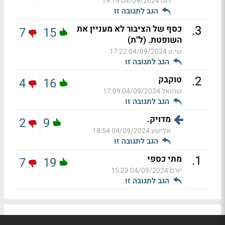
דנה
04/09/2024 19:19
הגב לתגובה זו
.
3
כסף של הציבור לא מעניין את
7
15
השופטת. (ל"ת)
שי.ע
04/09/2024 17:22
הגב לתגובה זו
.
2
טוקבק
4
16
שמואל
04/09/2024 17:09
הגב לתגובה זו
מדויק.
2
9
אלישע
04/09/2024 18:54
הגב לתגובה זו
.
1
מתי כספי
7
19
יורם
04/09/2024 15:23
הגב לתגובה זו