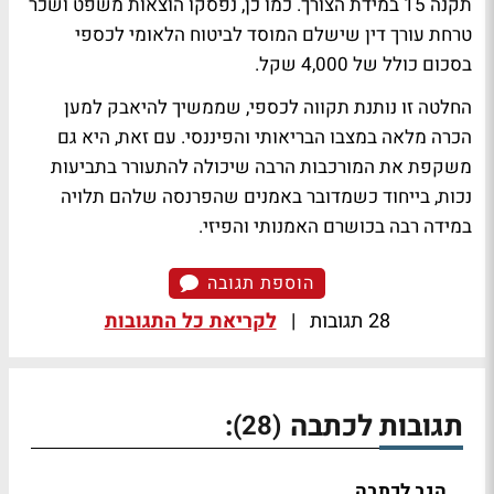
תקנה 15 במידת הצורך. כמו כן, נפסקו הוצאות משפט ושכר
טרחת עורך דין שישלם המוסד לביטוח הלאומי לכספי
בסכום כולל של 4,000 שקל.
החלטה זו נותנת תקווה לכספי, שממשיך להיאבק למען
הכרה מלאה במצבו הבריאותי והפיננסי. עם זאת, היא גם
משקפת את המורכבות הרבה שיכולה להתעורר בתביעות
נכות, בייחוד כשמדובר באמנים שהפרנסה שלהם תלויה
במידה רבה בכושרם האמנותי והפיזי.
הוספת תגובה
28 תגובות
|
לקריאת כל התגובות
תגובות לכתבה
:
(28)
הגב לכתבה