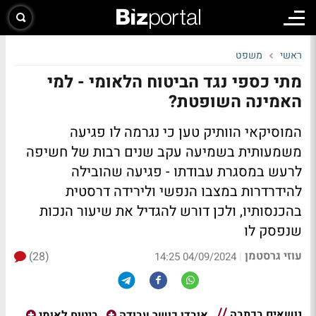
ראשי
משפט
מתי כספי נגד הביטוח הלאומי - למי
האמינה השופטת?
המוסיקאי הוותיק טען כי נגרמה לו פגיעה
משמעותית בשמיעה עקב שנים רבות של חשיפה
לרעש במסגרת עבודתו - פגיעה שהובילה
להידרדרות במצבו הנפשי ולירידה דרסטית
בהכנסותיו, ולכן דורש להגדיל את שיעור הנכות
שנפסק לו
עוזי גרסטמן
(28)
|
04/09/2024 14:25
נושאים בכתבה
אובדן כושר עבודה
ביטוח לאומי