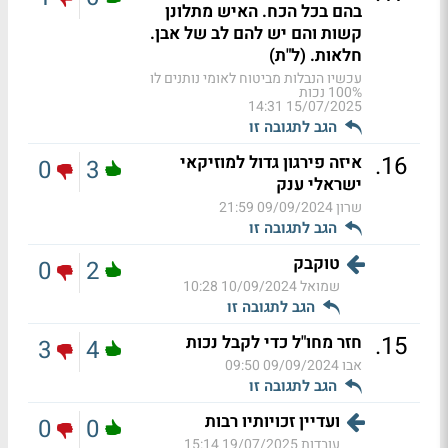
בהם בכל הכח. האיש מתלונן
קשות והם יש להם לב של אבן.
חלאות. (ל"ת)
עכשיו הנבלות מביטוח לאומי נותנים לו
100% נכות
15/07/2025 14:31
הגב לתגובה זו
.
16
איזה פירגון גדול למוזיקאי
0
3
ישראלי ענק
שרון
09/09/2024 21:59
הגב לתגובה זו
טוקבק
0
2
שמואל
10/09/2024 10:28
הגב לתגובה זו
.
15
חזר מחו"ל כדי לקבל נכות
3
4
אבו
09/09/2024 09:50
הגב לתגובה זו
ועדיין זכויותיו רבות
0
0
עובדות
19/07/2025 15:14