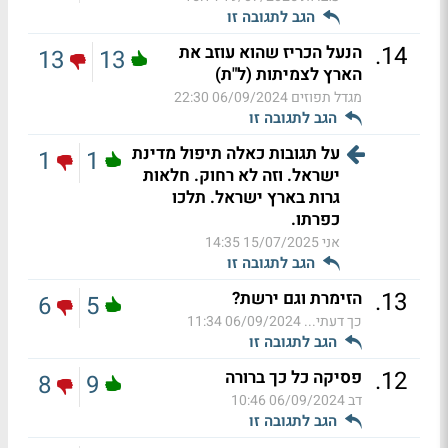
הגב לתגובה זו
.
14
הנעל הכריז שהוא עוזב את
13
13
הארץ לצמיתות (ל"ת)
מגדל תפוזים
06/09/2024 22:30
הגב לתגובה זו
על תגובות כאלה תיפול מדינת
1
1
ישראל. וזה לא רחוק. חלאות
גרות בארץ ישראל. תלכו
כפרתו.
אני
15/07/2025 14:35
הגב לתגובה זו
.
13
הזימרת וגם ירשת?
6
5
כך דעתי...
06/09/2024 11:34
הגב לתגובה זו
.
12
פסיקה כל כך ברורה
8
9
דב
06/09/2024 10:46
הגב לתגובה זו