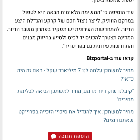
יפעת שאשא ביטון.
עוד הוסיפה כי "המשימה הלאומית הבאה היא לטפול
במרקם הוותיק, לייצר ניצול חכם של קרקע והגדלת היצע
הדיור. להתחדשות העירונית יש תפקיד בפתרון משבר הדיור.
המדינה תצטרך להכניס יד לכיס ולסייע בחיזוק מבנים
והתחדשות עירונית גם בפריפריה".
קראו עוד ב-Bizportal
מחיר למשתכן עלתה לנו 7 מיליארד שקל - האם זה היה
כדאי?
"קיבלנו שוק דיור מדמם, מחיר למשתכן הביאה לבלימת
מחירים"
מחיר למשתכן: איך להגדיל את סיכויי הזכייה בפרוייקט
שאתם רוצים?
הוספת תגובה