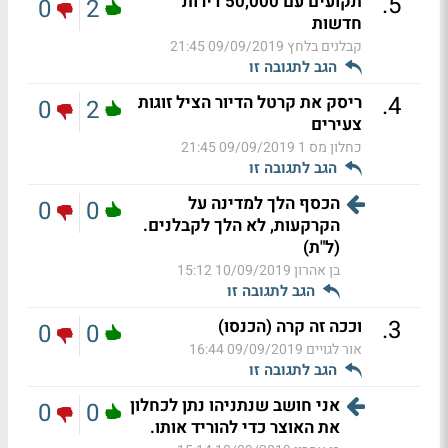
.
5
תקועים עם 50,000 דירות
0
2
חדשות
קבלנים בלחץ
09/09/2019 21:45
הגב לתגובה זו
.
4
ריסק את קרטל הדיור הציל זוגות
0
2
צעירים
כחלון מס 1
09/09/2019 21:45
הגב לתגובה זו
הכסף הלך למדינה על
0
0
הקרקעות, לא הלך לקבלנים.
(ל"ת)
בן אהרון
10/09/2019 15:12
הגב לתגובה זו
.
3
וככה זה קרה (הכנסו)
0
0
אור לגויים
09/09/2019 16:44
הגב לתגובה זו
אני חושב שנתניהו נתן לכחלון
0
0
את האוצר כדי להוריד אותו.