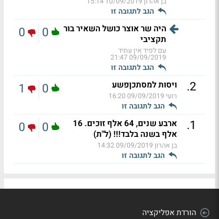
בן אהרון
10/09/2019 15:14
הגב לתגובה זו
היה שר אוצר כושל השאיר בור
0
0
תקציבי
עם לפיד אין עתיד
09/09/2019 21:47
הגב לתגובה זו
.
2
ויסות למסתכןפשע
1
0
רועי
09/09/2019 16:20
הגב לתגובה זו
.
1
ארבע שנים, 64 אלף זוכים. 16
0
0
אלף בשנה בלבד!!! (ל"ת)
בן אהרון
09/09/2019 14:32
הגב לתגובה זו
הורדת אפליקציה