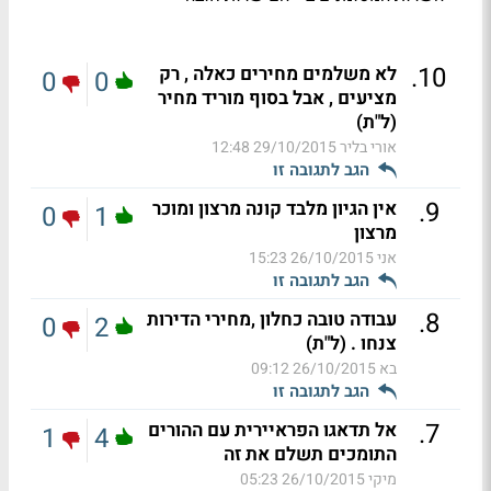
.
10
לא משלמים מחירים כאלה , רק
0
0
מציעים , אבל בסוף מוריד מחיר
(ל"ת)
אורי בליר
29/10/2015 12:48
הגב לתגובה זו
.
9
אין הגיון מלבד קונה מרצון ומוכר
0
1
מרצון
אני
26/10/2015 15:23
הגב לתגובה זו
.
8
עבודה טובה כחלון ,מחירי הדירות
0
2
צנחו . (ל"ת)
בא
26/10/2015 09:12
הגב לתגובה זו
.
7
אל תדאגו הפראיירית עם ההורים
1
4
התומכים תשלם את זה
מיקי
26/10/2015 05:23