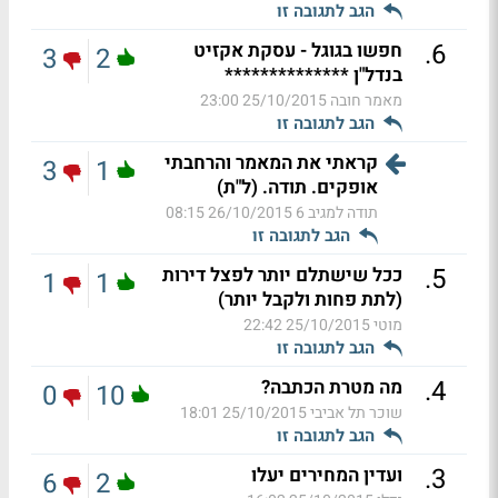
הגב לתגובה זו
.
6
חפשו בגוגל - עסקת אקזיט
3
2
בנדל"ן **************
מאמר חובה
25/10/2015 23:00
הגב לתגובה זו
קראתי את המאמר והרחבתי
3
1
אופקים. תודה. (ל"ת)
תודה למגיב 6
26/10/2015 08:15
הגב לתגובה זו
.
5
ככל שישתלם יותר לפצל דירות
1
1
(לתת פחות ולקבל יותר)
מוטי
25/10/2015 22:42
הגב לתגובה זו
.
4
מה מטרת הכתבה?
0
10
שוכר תל אביבי
25/10/2015 18:01
הגב לתגובה זו
.
3
ועדין המחירים יעלו
6
2