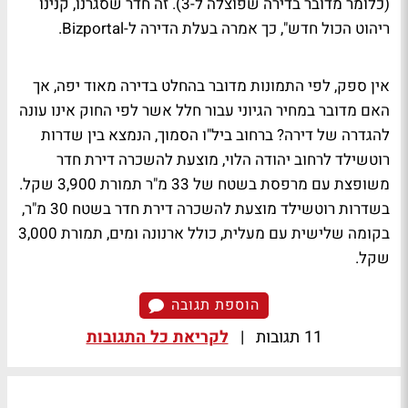
(כלומר מדובר בדירה שפוצלה ל-3). זה חדר שסגרנו, קנינו
ריהוט הכול חדש", כך אמרה בעלת הדירה ל-Bizportal.
אין ספק, לפי התמונות מדובר בהחלט בדירה מאוד יפה, אך
האם מדובר במחיר הגיוני עבור חלל אשר לפי החוק אינו עונה
להגדרה של דירה? ברחוב ביל"ו הסמוך, הנמצא בין שדרות
רוטשילד לרחוב יהודה הלוי, מוצעת להשכרה דירת חדר
משופצת עם מרפסת בשטח של 33 מ"ר תמורת 3,900 שקל.
בשדרות רוטשילד מוצעת להשכרה דירת חדר בשטח 30 מ"ר,
בקומה שלישית עם מעלית, כולל ארנונה ומים, תמורת 3,000
שקל.
הוספת תגובה
11 תגובות
|
לקריאת כל התגובות