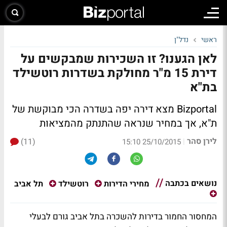
ראשי
נדל"ן
לאן הגענו? זו השכירות שמבקשים על
דירת 15 מ"ר מחולקת בשדרות רוטשילד
בת"א
Bizportal מצא דירה יפה בשדרה הכי מבוקשת של
ת"א, אך במחיר שנראה שהתנתק מהמציאות
לירן סהר
(11)
|
25/10/2015 15:10
נושאים בכתבה
תל אביב
מחירי הדירות
רוטשילד
המחסור החמור בדירות להשכרה בתל אביב גורם לבעלי