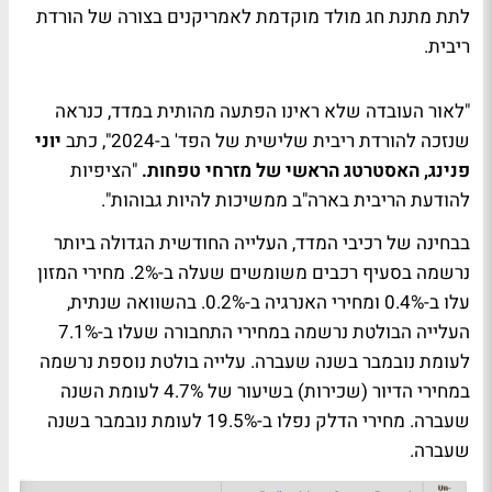
לתת מתנת חג מולד מוקדמת לאמריקנים בצורה של הורדת
ריבית.
"
לאור העובדה שלא ראינו הפתעה מהותית במדד, כנראה
שנזכה להורדת ריבית שלישית של הפד' ב-2024", כתב
יוני
פנינג, האסטרטג הראשי של מזרחי טפחות.
"הציפיות
להודעת הריבית בארה"ב ממשיכות להיות גבוהות".
בבחינה של רכיבי המדד, העלייה החודשית הגדולה ביותר
נרשמה בסעיף רכבים משומשים שעלה ב-2%. מחירי המזון
עלו ב-0.4% ומחירי האנרגיה ב-0.2%. בהשוואה שנתית,
העלייה הבולטת נרשמה במחירי התחבורה שעלו ב-7.1%
לעומת נובמבר בשנה שעברה. עלייה בולטת נוספת נרשמה
במחירי הדיור (שכירות) בשיעור של 4.7% לעומת השנה
שעברה. מחירי הדלק נפלו ב-19.5% לעומת נובמבר בשנה
שעברה.