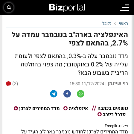
ראשי
גלובל
האינפלציה בארה"ב בנובמבר עמדה על
2.7%, בהתאם לצפי
מדד נובמבר עלה ב-0.3%, בהתאם לצפי ולעומת
עלייה של 0.2% באוקטובר; מה צפוי בהחלטת
הריבית בשבוע הבא?
רוי שיינמן
(2)
|
11/12/2024 15:30
נושאים בכתבה
אינפלציה
מדד המחירים לצרכן
פדרל ריזרב
צילום: Freepik
מדד המחירים לצרכן לחודש נובמבר בארה"ב העיד על