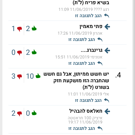
בשיא פריח (ל"ת)
רגע ????
11/06/2019 11:09
הגב לתגובה זו
פתי מאמין
1
2
אהרון
11/06/2019 17:26
הגב לתגובה זו
גרינברג....
0
2
אנונימי
11/06/2019 15:51
הגב לתגובה זו
.
4
יש חשש ממיתון, אבל גם חשש
3
10
שהחברה הזו מושקעת חזק
בשורט (ל"ת)
אלי
11/06/2019 11:01
הגב לתגובה זו
חאלאס להבהיל
2
0
איציק 100 חראטטה
11/06/2019 19:17
הגב לתגובה זו