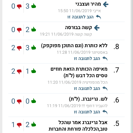
מהיר ועצבני
0
3
אייבי
11/06/2019 15:50
הגב לתגובה זו
קשה בבורסה
0
2
קשה קשה
11/06/2019 19:21
.
8
ללא כותרת (וגם התוכן מפוקפק)
2
3
באסטיונר
11/06/2019 11:28
הגב לתגובה זו
.
7
מאיפה הכותרת הזאת חוזים
2
1
טסים הכל דבש (ל"ת)
הכל מהפוזיציה
11/06/2019 11:20
הגב לתגובה זו
.
6
לש. גרינברג. (ל"ת)
0
0
להעביר דחוף !!!
11/06/2019 11:19
הגב לתגובה זו
.
5
אבל גרינברג אמר שהכל
1
2
טוב,הכלכלה פורחת והחברות