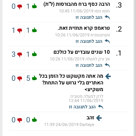
.
3
הרבה כסף ברח מהבורסות (ל"ת)
0
1
חוסו נוסו
11/06/2019 10:45
הגב לתגובה זו
.
2
טראמפ קרא תחזית זאת.
1
1
וושינגטונית
11/06/2019 10:26
הגב לתגובה זו
.
1
10 שנים עובדים על כולכם
3
1
אך ורק למעלה
11/06/2019 10:26
הגב לתגובה זו
מה אתה מקשקש כל הזמן בכל
0
5
האתרים בלי גרוש על התחת?
משקיע>
לרק למעלה מטוביה
11/06/2019 12:44
הגב לתגובה זו
זהב
0
0
24/06/2019 11:39
Darteye