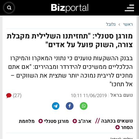
ראשי
גלובל
מורגן סטנלי: "תחזיתנו השלילית מקבלת
צורה, השוק פועל על אדים"
בבנק ההשקעות טוענים כי נתוני המאקרו והמיקרו
הכלכליים ממשיכים להידרדר ומבהירים: "אם אתם
מחכים לריבית נמוכה יותר שתצית את השווקים –
אל תחכו"
נועם בראל
(27)
|
11/06/2019 10:11
נושאים בכתבה
מלחמת
ארה"ב
מורגן סטנלי
הסחר