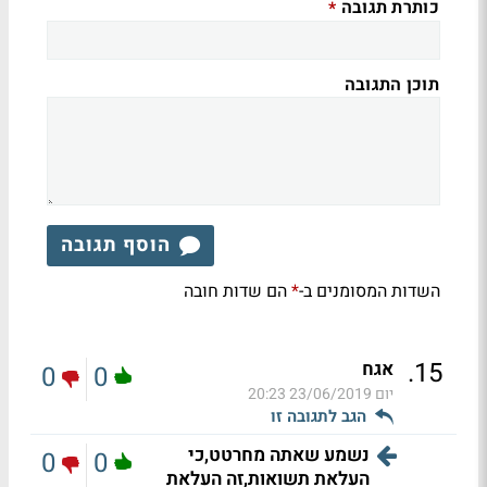
כותרת תגובה
*
תוכן התגובה
הוסף תגובה
השדות המסומנים ב-
הם שדות חובה
*
.
15
אגח
0
0
יום
23/06/2019 20:23
הגב לתגובה זו
נשמע שאתה מחרטט,כי
0
0
העלאת תשואות,זה העלאת