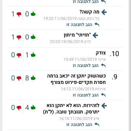
הגב לתגובה זו
מה קשה?
1
0
כל הזמן קשה
11/06/2019 19:20
הגב לתגובה זו
"חזיתי" מיתון
1
0
לרון
19/06/2019 20:25
.
10
צודק
0
1
אייבי
11/06/2019 15:49
הגב לתגובה זו
.
9
כשהשוק יתקן זה יכאב ברמה
0
8
חסרת תקדים-פירוט מצורף
זהירות
11/06/2019 14:12
הגב לתגובה זו
לזהירות. הוא לא יתקן הוא
0
4
יתרסק. תגובתך טובה. (ל"ת)
איצ
11/06/2019 16:16
הגב לתגובה זו