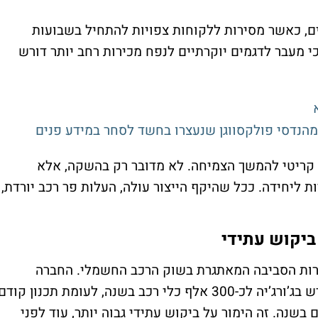
ם, כאשר מסירות ללקוחות צפויות להתחיל בשבועות
י מעבר לדגמים יוקרתיים לנפח מכירות רחב יותר דורש
קריטי להמשך הצמיחה. לא מדובר רק בהשקה, אלא
ות ליחידה. ככל שהיקף הייצור עולה, העלות פר רכב יורדת,
 ביקוש עתידי
מרות הסביבה המאתגרת בשוק הרכב החשמלי. החברה
מתכננת להגדיל את כושר הייצור במפעל החדש בג’ורג’יה לכ-300 אלף כלי רכב בשנה, לעומת תכנון קודם
תוספת של כ-100 אלף רכבים בשנה. זה הימור על ביקוש עתידי גבוה יותר, עוד לפני