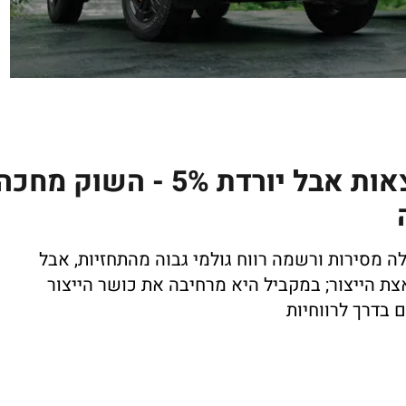
ריביאן מציגה שיפור בתוצאות אבל יורדת 5% - השוק מחכ
 מסירות ורשמה רווח גולמי גבוה מהתחזיות, אבל
 ממוקדים בהשקת דגם R2 ובהאצת הייצור; במקביל היא מרחיבה את כושר הייצור
ם בדרך לרווחיות