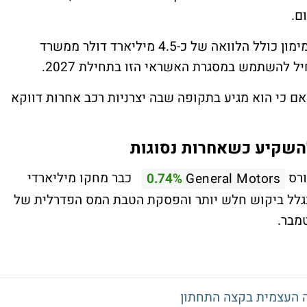
ם.
המפעל צפוי להתחיל ייצור ב-2028, כאשר המימון כולל הלוואה של כ-4.5 מיליארד דולר ממשרד
ל להשתמש במסגרת האשראי הזו בתחילת 2027.
ם כי הוא מגיע בתקופה שבה יצרניות רכב אחרות דווקא
להשקיע כשאחרות נסוגות
ורס
כבר מחקו מיליארדי
0.74%
General Motors
בגלל ביקוש חלש יותר והפסקת הטבת המס הפדרלית של