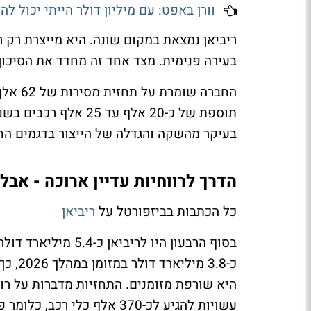
וורן באפט: עם מיליון דולר הייתי יכול להשיג 
ריביאן נמצאת במקום שונה. היא מייצרת רק 
בעירה פנימית. מצד אחד זה מחדד את הסיכון
בעיקר מהשקה והגדלה של הייצור בדגמים החדש
הדרך לרווחיות עדיין ארוכה - אבל
כל הכתבות בביזפורטל על
ריביאן
בסוף הרבעון היו לרי
כ-3.8
עשויות להגיע לכ-370 אלף כלי רכב, כלומר פי כמה מהקצב הנוכחי.