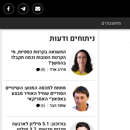
מחשבונים
ניתוחים ודעות
התשואה בקרנות כספיות, מי
הקרנות הטובות וכמה תקבלו
בהמשך?
|
מירב ארד
(8)
מתחת למכסה המנוע: השינויים
הסודיים שחיל האוויר מבצע
באפאצ'י האמריקאי
|
עופר הבר
(6)
בורוכוב: 5.1 מיליון לארבעה
חדרים חדשים, 3.7 מיליון