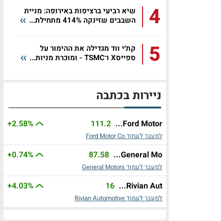
4
שיא רביעי ברציפות באירופה: מניית
השבבים שזינקה 414% מתחילת...
5
קת׳י ווד מגדילה את ההימור על
ספייסX ו־TSMC - ומוכרת מניות...
ניירות בכתבה
+2.58%
111.2
Ford Motor...
למעבר לעמוד Ford Motor Co
+0.74%
87.58
General Mo...
למעבר לעמוד General Motors
+4.03%
16
Rivian Aut...
למעבר לעמוד Rivian Automotive