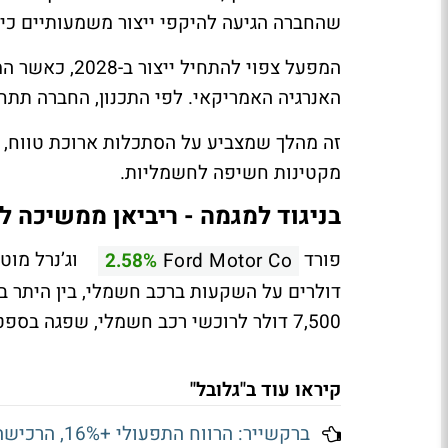
שהחברה הגיעה להיקפי ייצור משמעותיים כיו
האנרגיה האמריקאי. לפי התכנון, החברה תתחי
זה מהלך שמצביע על הסתכלות ארוכת טווח, א
מקטינות חשיפה לחשמליות.
בניגוד למגמה - ריביאן ממשיכה 
פורד
וג’נרל מוט
2.58%
Ford Motor Co
דולרים על השקעות ברכב חשמלי, בין היתר 
7,500 דולר לרוכשי רכב חשמלי, שפגה בספטמבר.
קיראו עוד ב"גלובל"
ברקשייר: הרווח התפעולי +16%, הרכישה העצמית בקצה התחתון