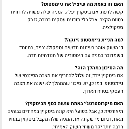
האם זה באמת מה שיציל את גיימסטופ?
קשה לדעת. אם ביטקוין יעלה, המניה שלה עשויה להרוויח
בטווח הקצר. אבל בלי תוכנית עסקית ברורה, זו רק
ספקולציה.
למה מניית גיימסטופ זינקה?
כי השוק אוהב רעיונות חדשים וספקולטיביים, במיוחד
כשמדובר במניה עם היסטוריה של תנודתיות חדה.
מה הסיכון במהלך הזה?
אם ביטקוין יירד, זה עלול להחריף את מצבה הפיננסי של
גיימסטופ. כמו כן, יש סיכוי שהמהלך לא ישנה את מצבה
העסקי בטווח הארוך.
האם מיקרוסטרטג'י באמת עושה כסף מביטקוין?
תיאורטית כן, אבל בפועל היא קונה ביטקוין במחירים גבוהים
מאוד, וכיום מי שקונה את המניה שלה מקבל ביטקוין במחיר
הרבה יותר יקר משווי השוק האמיתי.