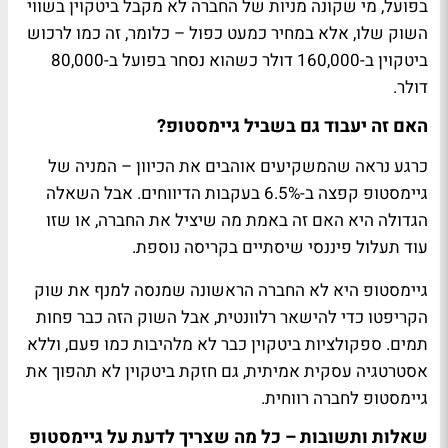
בפועל, מי שקונה מניות של החברה לא מקבל ביטקוין בשווי
השוק שלו, אלא במחיר כמעט כפול – כלומר, זה כמו לרכוש
ביטקוין ב-160,000 דולר כשהוא נסחר בפועל ב-80,000
דולר.
האם זה יעבוד גם בשביל גיימסטופ?
כרגע נראה שהמשקיעים אוהבים את הכיוון – המניה של
גיימסטופ קפצה ב-6.5% בעקבות הדיווחים. אבל השאלה
הגדולה היא האם זה באמת מה שיציל את החברה, או שזו
עוד תעלול פיננסי שיסתיים בקריסה נוספת.
גיימסטופ היא לא החברה הראשונה שמנסה למנף את שוק
הקריפטו כדי להישאר רלוונטית, אבל השוק הזה כבר פחות
תמים. ספקולציות ביטקוין כבר לא מלהיבות כמו פעם, וללא
אסטרטגיה עסקית אמיתית, גם חזקת ביטקוין לא תהפוך את
גיימסטופ לחברה רווחית.
שאלות ותשובות – כל מה שצריך לדעת על גיימסטופ