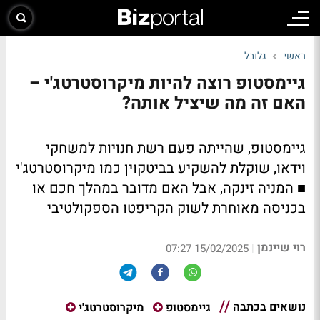
ראשי
גלובל
גיימסטופ רוצה להיות מיקרוסטרטג'י –
האם זה מה שיציל אותה?
גיימסטופ, שהייתה פעם רשת חנויות למשחקי
וידאו, שוקלת להשקיע בביטקוין כמו מיקרוסטרטג'י
■ המניה זינקה, אבל האם מדובר במהלך חכם או
בכניסה מאוחרת לשוק הקריפטו הספקולטיבי
רוי שיינמן
|
15/02/2025 07:27
נושאים בכתבה
גיימסטופ
מיקרוסטרטג'י