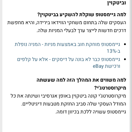
וביטקוין
למה גיימסטופ שוקלת להשקיע בביטקוין?
העסקים שלה בתחום משחקי הווידאו בירידה, והיא מחפשת
דרכים חדשות לייצר ערך לבעלי המניות שלה.
גיימסטופ מוחקת חוב באמצעות מניות - המניה נופלת
ב-13%
גיימסטופ כבר לא בונה על דיסקים - אלא על קלפים
ורכישת eBay
למה משווים את המהלך הזה למה שעשתה
מיקרוסטרטג'י?
מיקרוסטרטג'י קונה ביטקוין באופן אגרסיבי ושינתה את כל
המודל העסקי שלה סביב החזקת מטבעות דיגיטליים.
גיימסטופ עשויה ללכת בכיוון דומה.