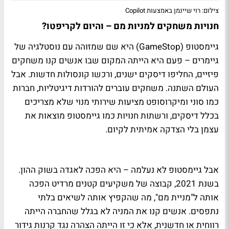
צילום: רוי שיינמן באמצעות Copilot
חנויות משחקים למניות מם – והיום לקריפטו?
גיימסטופ (GameStop) היא שם שמזוהה עם נוסטלגיה של
גיימרים – פעם היא הייתה המקום שבו אנשים קנו משחקים
פיזיים, החליפו דיסקים ישנים, ורכשו קונסולות חדשות. אבל
העולם השתנה. משחקים עוברים להורדות דיגיטליות, חברות
כמו סוני ומיקרוסופט מציעות שירותי מנוי שלא מצריכים
בכלל דיסקים, ורשתות חנויות כמו גיימסטופ מוצאות את
עצמן בלי הצדקה אמיתית לקיום.
אבל גיימסטופ לא נעלמה – היא הפכה לאגדה בשוק ההון.
בשנת 2021, קבוצה של משקיעים קטנים מרדיט הפכה
אותה ל"מניית מם", מה שהקפיץ אותה לשיאים בלתי
נתפסים. אנשים קנו את המניה לא בגלל שהחברה הייתה
רווחית או חדשנית, אלא כי זו הייתה הצהרה נגד קרנות גידור