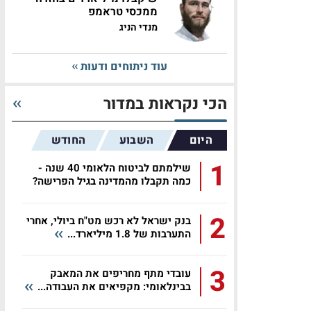
ממכסי טראמפ
מנדי הניג
עוד ניתוחים ודעות
הכי נקראות במדור
היום
השבוע
החודש
1
שילמתם לביטוח הלאומי 40 שנה -
כמה תקבלו מהמדינה בגיל הפרישה?
2
בנק ישראל לא רכש מט"ח ביולי, אחרי
התערבות של 1.8 מיליארד...
3
עובדי מתף מחריפים את המאבק
בבינלאומי: מקפיאים את העבודה...