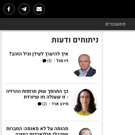
מחשבונים
ניתוחים ודעות
איך להיערך לעידן וגיל הזהב?
|
זיו סגל
(3)
כך התהפך שוק תרופות ההרזיה
- זו שעולה וזו שיורדת
|
מירב ארד
(2)
מהומה על לא מאומה: החברות
שיקבלו מיליארדים בחזרה