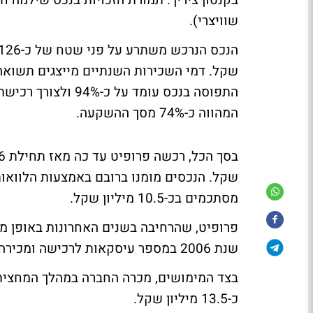
שוויצרי).
התפוסה בנכס עומד ע
המהווה כ-74% מסך ההשקעה.
שקל. הנכסים מומנו ברובם באמצעות הלוואות 
מסתכמים בכ-10.5 מיליון שקל.
פרופיט, שהרחיבה בשנים האחרונות באופן מ
שנת 2006 במספר עיסקאות לרכישה ומכירה של נכסים בישראל ובחו"ל.
בצד המימושים, מכרה החברה במהלך המחצית
כ-13.5 מיליון שקל.