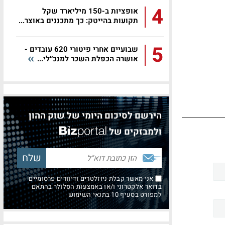
4
אופציות ב-150 מיליארד שקל
תקועות בהייטק: כך מתכננים באוצר...
5
שבועיים אחרי פיטורי 620 עובדים -
אושרה הכפלת השכר למנכ״לי...
הירשם לסיכום היומי של שוק ההון
ולמבזקים של
אני מאשר קבלת ניוזלטרים ודיוורים פרסומיים
בדואר אלקטרוני ו/או באמצעות הסלולר בהתאם
למפורט בסעיף 10 בתנאי השימוש