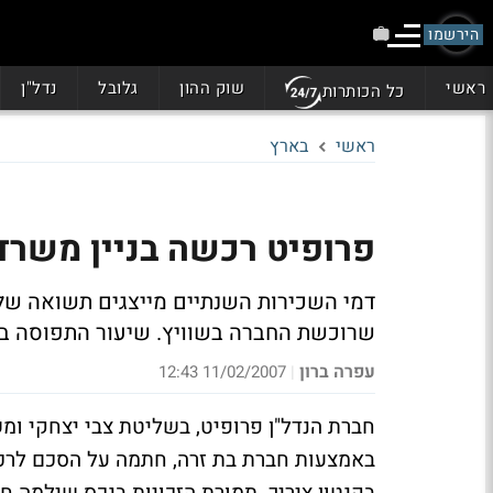
הירשמו
ראשי
שוק ההון
גלובל
נדל"ן
כל הכותרות
ראשי
בארץ
פרופיט רכשה בניין משרדים בש
שרוכשת החברה בשוויץ. שיעור התפוסה בבניי
עפרה ברון
11/02/2007 12:43
|
חברת הנדל"ן פרופיט, בשליטת צבי יצחקי ו